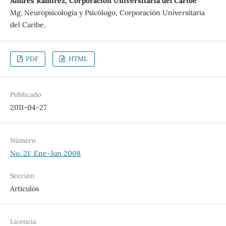
Andrés Ramírez, Corporación Universitaria del Caribe
Mg. Neuropsicología y Psicólogo, Corporación Universitaria
del Caribe.
PDF
HTML
Publicado
2011-04-27
Número
No. 21: Ene-Jun 2008
Sección
Artículos
Licencia