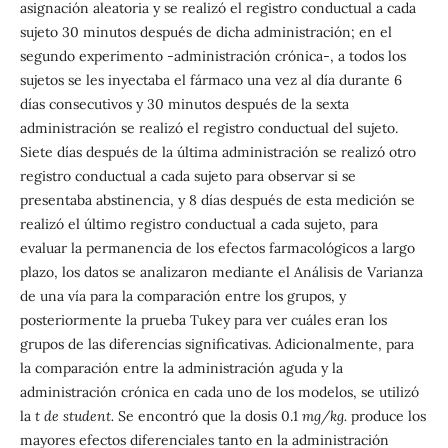
asignación aleatoria y se realizó el registro conductual a cada
sujeto 30 minutos después de dicha administración; en el
segundo experimento -administración crónica-, a todos los
sujetos se les inyectaba el fármaco una vez al día durante 6
días consecutivos y 30 minutos después de la sexta
administración se realizó el registro conductual del sujeto.
Siete días después de la última administración se realizó otro
registro conductual a cada sujeto para observar si se
presentaba abstinencia, y 8 días después de esta medición se
realizó el último registro conductual a cada sujeto, para
evaluar la permanencia de los efectos farmacológicos a largo
plazo, los datos se analizaron mediante el Análisis de Varianza
de una vía para la comparación entre los grupos, y
posteriormente la prueba Tukey para ver cuáles eran los
grupos de las diferencias significativas. Adicionalmente, para
la comparación entre la administración aguda y la
administración crónica en cada uno de los modelos, se utilizó
la
t de student.
Se encontró que la dosis 0.1
mg/kg.
produce los
mayores efectos diferenciales tanto en la administración