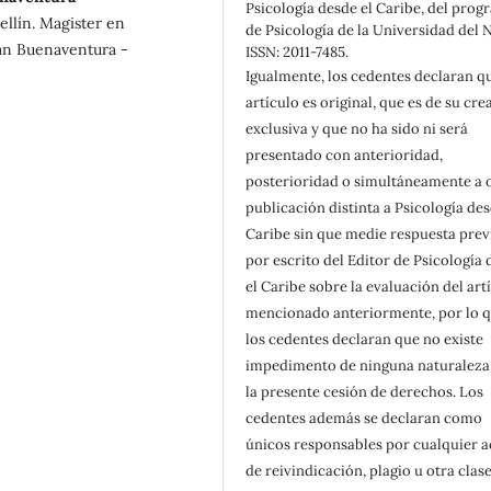
Psicología desde el Caribe, del pro
llín. Magister en
de Psicología de la Universidad del 
an Buenaventura -
ISSN: 2011-7485.
Igualmente, los cedentes declaran qu
artículo es original, que es de su cre
exclusiva y que no ha sido ni será
presentado con anterioridad,
posterioridad o simultáneamente a 
publicación distinta a Psicología des
Caribe sin que medie respuesta prev
por escrito del Editor de Psicología
el Caribe sobre la evaluación del art
mencionado anteriormente, por lo 
los cedentes declaran que no existe
impedimento de ninguna naturaleza
la presente cesión de derechos. Los
cedentes además se declaran como
únicos responsables por cualquier 
de reivindicación, plagio u otra clas