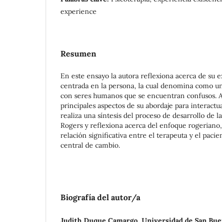
experience
Resumen
En este ensayo la autora reflexiona acerca de su 
centrada en la persona, la cual denomina como u
con seres humanos que se encuentran confusos. A
principales aspectos de su abordaje para interactu
realiza una síntesis del proceso de desarrollo de l
Rogers y reflexiona acerca del enfoque rogeriano,
relación significativa entre el terapeuta y el pa
central de cambio.
Biografía del autor/a
Judith Duque Camargo, Universidad de San Bu