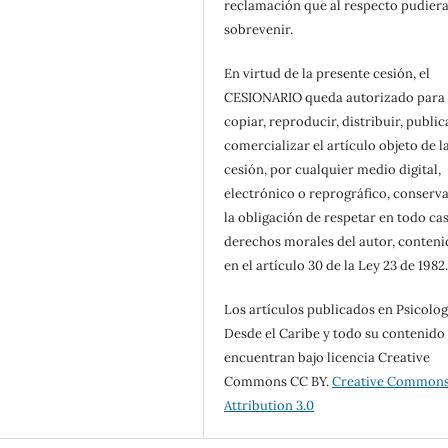
reclamación que al respecto pudier
sobrevenir.
En virtud de la presente cesión, el
CESIONARIO queda autorizado para
copiar, reproducir, distribuir, public
comercializar el artículo objeto de l
cesión, por cualquier medio digital,
electrónico o reprográfico, conserv
la obligación de respetar en todo cas
derechos morales del autor, conteni
en el artículo 30 de la Ley 23 de 1982
Los artículos publicados en Psicolog
Desde el Caribe y todo su contenido
encuentran bajo licencia Creative
Commons CC BY.
Creative Common
Attribution 3.0