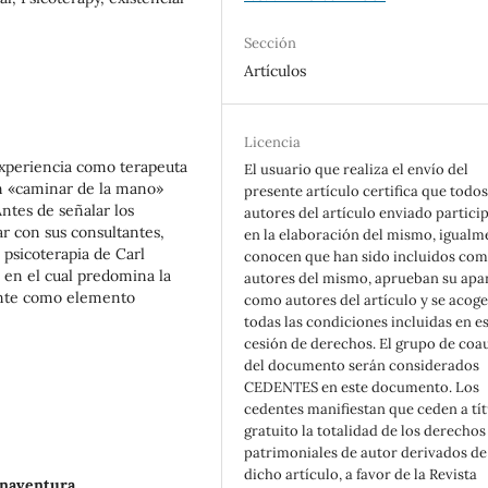
Sección
Artículos
Licencia
experiencia como terapeuta
El usuario que realiza el envío del
n «caminar de la mano»
presente artículo certifica que todos
ntes de señalar los
autores del artículo enviado partici
ar con sus consultantes,
en la elaboración del mismo, igualm
a psicoterapia de Carl
conocen que han sido incluidos co
 en el cual predomina la
autores del mismo, aprueban su apa
ciente como elemento
como autores del artículo y se acoge
todas las condiciones incluidas en e
cesión de derechos. El grupo de coa
del documento serán considerados
CEDENTES en este documento. Los
cedentes manifiestan que ceden a tí
gratuito la totalidad de los derechos
patrimoniales de autor derivados de
dicho artículo, a favor de la Revista
enaventura