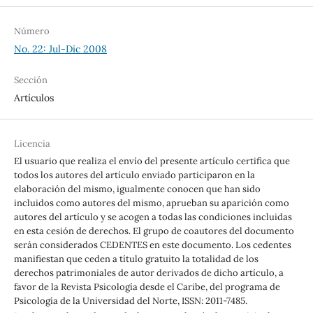
Número
No. 22: Jul-Dic 2008
Sección
Artículos
Licencia
El usuario que realiza el envío del presente artículo certifica que
todos los autores del artículo enviado participaron en la
elaboración del mismo, igualmente conocen que han sido
incluidos como autores del mismo, aprueban su aparición como
autores del artículo y se acogen a todas las condiciones incluidas
en esta cesión de derechos. El grupo de coautores del documento
serán considerados CEDENTES en este documento. Los cedentes
manifiestan que ceden a título gratuito la totalidad de los
derechos patrimoniales de autor derivados de dicho artículo, a
favor de la Revista Psicología desde el Caribe, del programa de
Psicología de la Universidad del Norte, ISSN: 2011-7485.