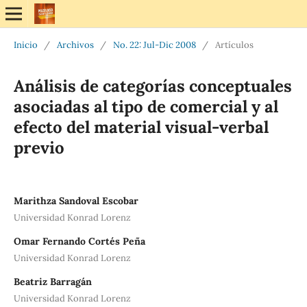
Inicio
/
Archivos
/
No. 22: Jul-Dic 2008
/
Artículos
Análisis de categorías conceptuales
asociadas al tipo de comercial y al
efecto del material visual-verbal
previo
Marithza Sandoval Escobar
Universidad Konrad Lorenz
Omar Fernando Cortés Peña
Universidad Konrad Lorenz
Beatriz Barragán
Universidad Konrad Lorenz