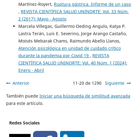
Martínez-Royert,
Ruptura gástrica. Informe de un caso
,
REVISTA CIENTÍFICA SALUD UNINORTE: Vol. 33 Núm.
2 (2017): Mayo - Agosto
Marcela Villegas, Guillermo Oeding Angulo, Katya P.
Lastra Terán, Luis E. Severino, Jorge Arango Castaño,
Moisés Mebarak Chams, Raimundo Abello Llanos,
Atención psicológica en unidad de cuidado crítico
durante la pandemia por Covid 19
,
REVISTA
CIENTÍFICA SALUD UNINORTE: Vol. 40 Núm. 1 (2024):
Enero - Abril
Anterior
11-20 de 1290
Siguiente
También puede
Iniciar una búsqueda de similitud avanzada
para este artículo.
Redes Sociales