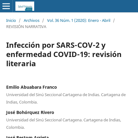
Inicio
/
Archivos
/
Vol. 36 Núm. 1 (2020): Enero - Abril
/
REVISIÓN NARRATIVA
Infección por SARS-COV-2 y
enfermedad COVID-19: revisión
literaria
Emilio Abuabara Franco
Universidad del Sinú Seccional Cartagena de Indias. Cartagena de
Indias, Colombia.
José Bohórquez Rivero
Universidad del Sinú Seccional Cartagena. Cartagena de Indias,
Colombia.
José Restom Arrieta