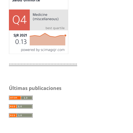
----------------------------------------------
Últimas publicaciones