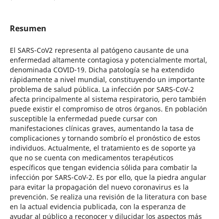
Resumen
El SARS-CoV2 representa al patógeno causante de una
enfermedad altamente contagiosa y potencialmente mortal,
denominada COVID-19. Dicha patología se ha extendido
rápidamente a nivel mundial, constituyendo un importante
problema de salud pública. La infección por SARS-CoV-2
afecta principalmente al sistema respiratorio, pero también
puede existir el compromiso de otros órganos. En población
susceptible la enfermedad puede cursar con
manifestaciones clínicas graves, aumentando la tasa de
complicaciones y tornando sombrío el pronóstico de estos
individuos. Actualmente, el tratamiento es de soporte ya
que no se cuenta con medicamentos terapéuticos
específicos que tengan evidencia sólida para combatir la
infección por SARS-CoV-2. Es por ello, que la piedra angular
para evitar la propagación del nuevo coronavirus es la
prevención. Se realiza una revisión de la literatura con base
en la actual evidencia publicada, con la esperanza de
ayudar al público a reconocer y dilucidar los aspectos más