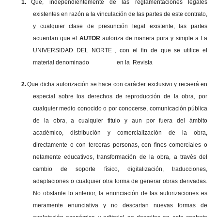
1.
Que, independientemente de las reglamentaciones legales
existentes en razón a la vinculación de las partes de este contrato,
y cualquier clase de presunción legal existente, las partes
acuerdan que el
AUTOR
autoriza de manera pura y simple a La
UNIVERSIDAD DEL NORTE , con el fin de que se utilice el
material denominado en la Revista
2.
Que dicha autorización se hace con carácter exclusivo y recaerá en
especial sobre los derechos de reproducción de la obra, por
cualquier medio conocido o por conocerse, comunicación pública
de la obra, a cualquier titulo y aun por fuera del ámbito
académico, distribución y comercialización de la obra,
directamente o con terceras personas, con fines comerciales o
netamente educativos, transformación de la obra, a través del
cambio de soporte físico, digitalización, traducciones,
adaptaciones o cualquier otra forma de generar obras derivadas.
No obstante lo anterior, la enunciación de las autorizaciones es
meramente enunciativa y no descartan nuevas formas de