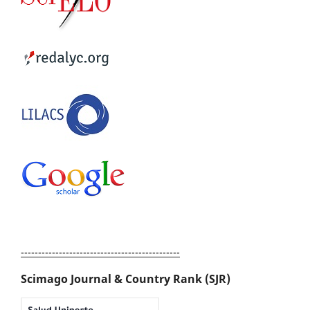
----------------------------------------------
Scimago Journal & Country Rank (SJR)