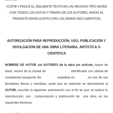
(COPIE Y PEGUE EL SIGUIENTE TEXTO EN UN ARCHIVO TIPO WORD
CON TODOS LOS DATOS Y FIRMAS DE LOS AUTORES, ANEXE AL
PRESENTE ENVIO JUNTO CON LOS DEMAS DOCUMENTOS)
AUTORIZACIÓN PARA REPRODUCCIÓN, USO, PUBLICACIÓN Y
DIVULGACIÓN DE UNA OBRA LITERARIA, ARTISTICA O
CIENTIFICA
NOMBRE DE AUTOR y/o AUTORES de la obra y/o artículo,
mayor de
edad, vecino de la ciudad de , identificado con cédula de
ciudadanía/ pasaporte No. , expedida en , en uso
de sus
facultades físicas y mentales, parte que en adelante se denominará el
AUTOR,
suscribe la siguiente autorización con el fin de que se realice la
reproducción, uso , comunicación y publicación de una obra, en los
siguientes términos: