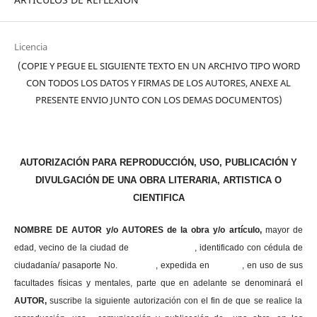
Licencia
(COPIE Y PEGUE EL SIGUIENTE TEXTO EN UN ARCHIVO TIPO WORD
CON TODOS LOS DATOS Y FIRMAS DE LOS AUTORES, ANEXE AL
PRESENTE ENVIO JUNTO CON LOS DEMAS DOCUMENTOS)
AUTORIZACIÓN PARA REPRODUCCIÓN, USO, PUBLICACIÓN Y
DIVULGACIÓN DE UNA OBRA LITERARIA, ARTISTICA O
CIENTIFICA
NOMBRE DE AUTOR y/o AUTORES de la obra y/o artículo,
mayor de
edad, vecino de la ciudad de , identificado con cédula de
ciudadanía/ pasaporte No. , expedida en , en uso
de sus
facultades físicas y mentales, parte que en adelante se denominará el
AUTOR,
suscribe la siguiente autorización con el fin de que se realice la