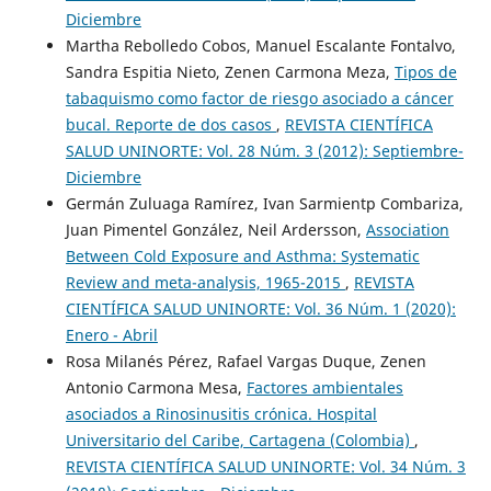
Diciembre
Martha Rebolledo Cobos, Manuel Escalante Fontalvo,
Sandra Espitia Nieto, Zenen Carmona Meza,
Tipos de
tabaquismo como factor de riesgo asociado a cáncer
bucal. Reporte de dos casos
,
REVISTA CIENTÍFICA
SALUD UNINORTE: Vol. 28 Núm. 3 (2012): Septiembre-
Diciembre
Germán Zuluaga Ramírez, Ivan Sarmientp Combariza,
Juan Pimentel González, Neil Ardersson,
Association
Between Cold Exposure and Asthma: Systematic
Review and meta-analysis, 1965-2015
,
REVISTA
CIENTÍFICA SALUD UNINORTE: Vol. 36 Núm. 1 (2020):
Enero - Abril
Rosa Milanés Pérez, Rafael Vargas Duque, Zenen
Antonio Carmona Mesa,
Factores ambientales
asociados a Rinosinusitis crónica. Hospital
Universitario del Caribe, Cartagena (Colombia)
,
REVISTA CIENTÍFICA SALUD UNINORTE: Vol. 34 Núm. 3