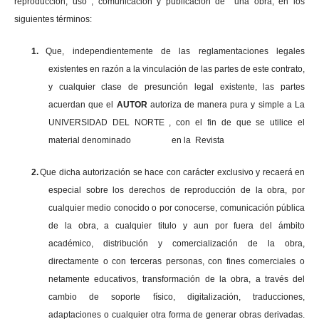
reproducción, uso , comunicación y publicación de una obra, en los
siguientes términos:
1.
Que, independientemente de las reglamentaciones legales
existentes en razón a la vinculación de las partes de este contrato,
y cualquier clase de presunción legal existente, las partes
acuerdan que el
AUTOR
autoriza de manera pura y simple a La
UNIVERSIDAD DEL NORTE , con el fin de que se utilice el
material denominado en la Revista
2.
Que dicha autorización se hace con carácter exclusivo y recaerá en
especial sobre los derechos de reproducción de la obra, por
cualquier medio conocido o por conocerse, comunicación pública
de la obra, a cualquier titulo y aun por fuera del ámbito
académico, distribución y comercialización de la obra,
directamente o con terceras personas, con fines comerciales o
netamente educativos, transformación de la obra, a través del
cambio de soporte físico, digitalización, traducciones,
adaptaciones o cualquier otra forma de generar obras derivadas.