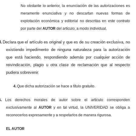
No obstante lo anterior, la enunciación de las autorizaciones es
meramente enunciativa y no descartan nuevas formas de
explotación económica y editorial no descritas en este contrato
por parte del
AUTOR
del artículo, a modo individual.
3.
Declara que el artículo es original y que es de su creación exclusiva, no
existiendo impedimento de ninguna naturaleza para la autorización
que está haciendo, respondiendo además por cualquier acción de
reivindicación, plagio u otra clase de reclamación que al respecto
pudiera sobrevenir.
4.
Que dicha autorización se hace a título gratuito.
5.
Los derechos morales de autor sobre el artículo corresponden
exclusivamente al
AUTOR
y en tal virtud, la UNIVERIDAD se obliga a
reconocerlos expresamente y a respetarlos de manera rigurosa.
EL AUTOR