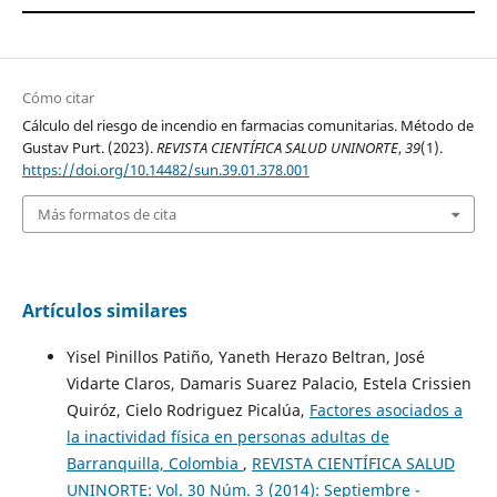
Cómo citar
Cálculo del riesgo de incendio en farmacias comunitarias. Método de
Gustav Purt. (2023).
REVISTA CIENTÍFICA SALUD UNINORTE
,
39
(1).
https://doi.org/10.14482/sun.39.01.378.001
Más formatos de cita
Artículos similares
Yisel Pinillos Patiño, Yaneth Herazo Beltran, José
Vidarte Claros, Damaris Suarez Palacio, Estela Crissien
Quiróz, Cielo Rodriguez Picalúa,
Factores asociados a
la inactividad física en personas adultas de
Barranquilla, Colombia
,
REVISTA CIENTÍFICA SALUD
UNINORTE: Vol. 30 Núm. 3 (2014): Septiembre -