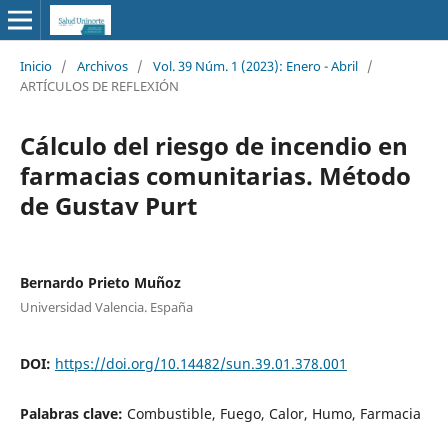
Inicio
/
Archivos
/
Vol. 39 Núm. 1 (2023): Enero - Abril
/
ARTÍCULOS DE REFLEXIÓN
Cálculo del riesgo de incendio en
farmacias comunitarias. Método
de Gustav Purt
Bernardo Prieto Muñoz
Universidad Valencia. España
DOI:
https://doi.org/10.14482/sun.39.01.378.001
Palabras clave:
Combustible, Fuego, Calor, Humo, Farmacia