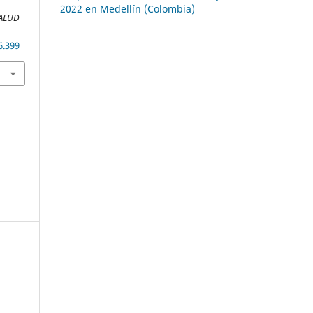
2022 en Medellín (Colombia)
SALUD
6.399