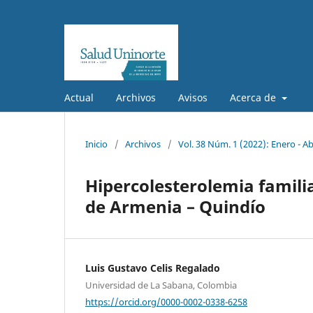
Actual
Archivos
Avisos
Acerca de
Inicio
/
Archivos
/
Vol. 38 Núm. 1 (2022): Enero - Ab
Hipercolesterolemia famili
de Armenia – Quindío
Luis Gustavo Celis Regalado
Universidad de La Sabana, Colombia
https://orcid.org/0000-0002-0338-6258