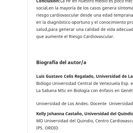
Conclusión:
La HF en nuestro medio es poco fre
social,en la mayoría de los casos genera síntoma
riesgo cardiovascular desde una edad temprana.
en la diagnóstico oportuno y el conocimiento pr
salud,para generar una calidad de vida adecuada
que aumente el Riesgo Cardiovascular.
Biografía del autor/a
Luis Gustavo Celis Regalado, Universidad de L
Biólogo Universidad Central de Venezuela Esp. e
La Sabana MSc en Biología con énfasis en Gené
Universidad de Los Andes. Docente Universidad
Kelly Johanna Castaño, Universidad del Quindi
MD Universidad del Quindio, Centro Cardiovascu
IPS. ORDID