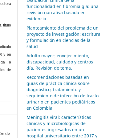
Evaluación clínica de la
diera
funcionalidad en fibromialgia: una
revisión narrativa basada en
evidencia
 título
Planteamiento del problema de un
proyecto de investigación: escritura
y formulación en ciencias de la
salud
rtículo
OR
y en
Adulto mayor: envejecimiento,
discapacidad, cuidado y centros
liga a
día. Revisión de tema.
rlos de
Recomendaciones basadas en
guías de práctica clínica sobre
diagnóstico, tratamiento y
seguimiento de infección de tracto
urinario en pacientes pediátricos
en Colombia
Meningitis viral: características
clínicas y microbiológicas de
pacientes ingresados en un
ión de
hospital universitario entre 2017 y