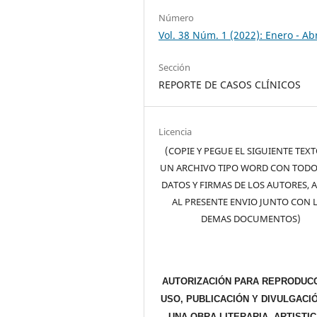
Número
Vol. 38 Núm. 1 (2022): Enero - Abr
Sección
REPORTE DE CASOS CLÍNICOS
Licencia
(COPIE Y PEGUE EL SIGUIENTE TEX
UN ARCHIVO TIPO WORD CON TODO
DATOS Y FIRMAS DE LOS AUTORES, 
AL PRESENTE ENVIO JUNTO CON 
DEMAS DOCUMENTOS)
AUTORIZACIÓN PARA REPRODUCC
USO, PUBLICACIÓN Y DIVULGACI
UNA OBRA LITERARIA, ARTISTIC