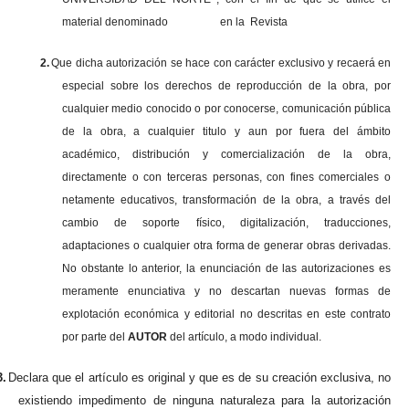
material denominado en la Revista
2.
Que dicha autorización se hace con carácter exclusivo y recaerá en
especial sobre los derechos de reproducción de la obra, por
cualquier medio conocido o por conocerse, comunicación pública
de la obra, a cualquier titulo y aun por fuera del ámbito
académico, distribución y comercialización de la obra,
directamente o con terceras personas, con fines comerciales o
netamente educativos, transformación de la obra, a través del
cambio de soporte físico, digitalización, traducciones,
adaptaciones o cualquier otra forma de generar obras derivadas.
No obstante lo anterior, la enunciación de las autorizaciones es
meramente enunciativa y no descartan nuevas formas de
explotación económica y editorial no descritas en este contrato
por parte del
AUTOR
del artículo, a modo individual.
3.
Declara que el artículo es original y que es de su creación exclusiva, no
existiendo impedimento de ninguna naturaleza para la autorización