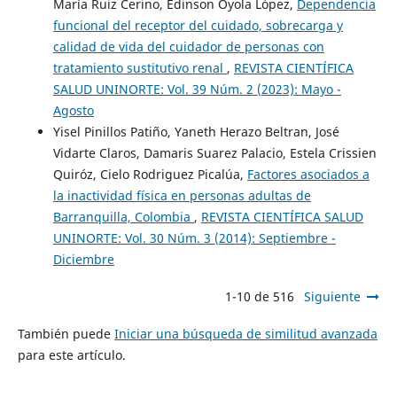
María Ruiz Cerino, Edinson Oyola López,
Dependencia
funcional del receptor del cuidado, sobrecarga y
calidad de vida del cuidador de personas con
tratamiento sustitutivo renal
,
REVISTA CIENTÍFICA
SALUD UNINORTE: Vol. 39 Núm. 2 (2023): Mayo -
Agosto
Yisel Pinillos Patiño, Yaneth Herazo Beltran, José
Vidarte Claros, Damaris Suarez Palacio, Estela Crissien
Quiróz, Cielo Rodriguez Picalúa,
Factores asociados a
la inactividad física en personas adultas de
Barranquilla, Colombia
,
REVISTA CIENTÍFICA SALUD
UNINORTE: Vol. 30 Núm. 3 (2014): Septiembre -
Diciembre
1-10 de 516
Siguiente
También puede
Iniciar una búsqueda de similitud avanzada
para este artículo.