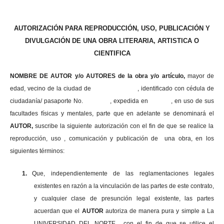
AUTORIZACIÓN PARA REPRODUCCIÓN, USO, PUBLICACIÓN Y
DIVULGACIÓN DE UNA OBRA LITERARIA, ARTISTICA O
CIENTIFICA
NOMBRE DE AUTOR y/o AUTORES de la obra y/o artículo,
mayor de
edad, vecino de la ciudad de , identificado con cédula de
ciudadanía/ pasaporte No. , expedida en , en uso
de sus
facultades físicas y mentales, parte que en adelante se denominará el
AUTOR,
suscribe la siguiente autorización con el fin de que se realice la
reproducción, uso , comunicación y publicación de una obra, en los
siguientes términos:
1.
Que, independientemente de las reglamentaciones legales
existentes en razón a la vinculación de las partes de este contrato,
y cualquier clase de presunción legal existente, las partes
acuerdan que el
AUTOR
autoriza de manera pura y simple a La
UNIVERSIDAD DEL NORTE , con el fin de que se utilice el