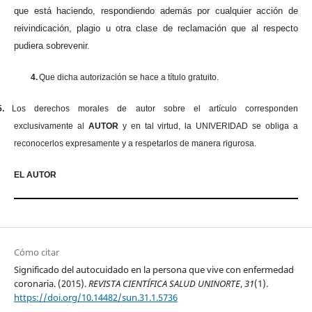
que está haciendo, respondiendo además por cualquier acción de
reivindicación, plagio u otra clase de reclamación que al respecto
pudiera sobrevenir.
4.
Que dicha autorización se hace a título gratuito.
5.
Los derechos morales de autor sobre el artículo corresponden
exclusivamente al
AUTOR
y en tal virtud, la UNIVERIDAD se obliga a
reconocerlos expresamente y a respetarlos de manera rigurosa.
EL AUTOR
Cómo citar
Significado del autocuidado en la persona que vive con enfermedad
coronaria. (2015).
REVISTA CIENTÍFICA SALUD UNINORTE
,
31
(1).
https://doi.org/10.14482/sun.31.1.5736