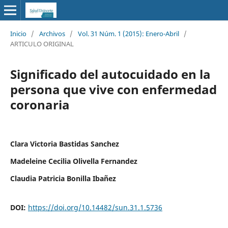
Inicio
/
Archivos
/
Vol. 31 Núm. 1 (2015): Enero-Abril
/
ARTICULO ORIGINAL
Significado del autocuidado en la
persona que vive con enfermedad
coronaria
Clara Victoria Bastidas Sanchez
Madeleine Cecilia Olivella Fernandez
Claudia Patricia Bonilla Ibañez
DOI:
https://doi.org/10.14482/sun.31.1.5736