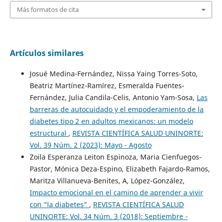
Más formatos de cita
Artículos similares
Josué Medina-Fernández, Nissa Yaing Torres-Soto,
Beatriz Martínez-Ramírez, Esmeralda Fuentes-
Fernández, Julia Candila-Celis, Antonio Yam-Sosa,
Las
barreras de autocuidado y el empoderamiento de la
diabetes tipo 2 en adultos mexicanos: un modelo
estructural
,
REVISTA CIENTÍFICA SALUD UNINORTE:
Vol. 39 Núm. 2 (2023): Mayo - Agosto
Zoila Esperanza Leiton Espinoza, Maria Cienfuegos-
Pastor, Mónica Deza-Espino, Elizabeth Fajardo-Ramos,
Maritza Villanueva-Benites, A, López-González,
Impacto emocional en el camino de aprender a vivir
con “la diabetes”
,
REVISTA CIENTÍFICA SALUD
UNINORTE: Vol. 34 Núm. 3 (2018): Septiembre -