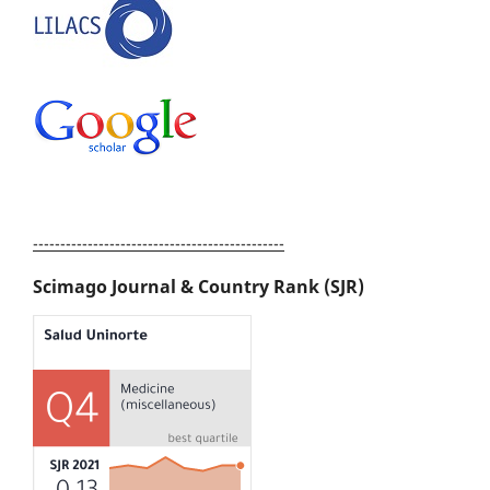
----------------------------------------------
Scimago Journal & Country Rank (SJR)