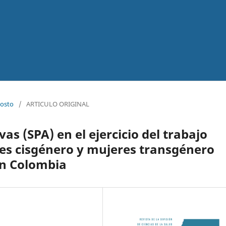
gosto
/
ARTICULO ORIGINAL
as (SPA) en el ejercicio del trabajo
es cisgénero y mujeres transgénero
en Colombia