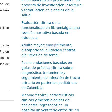
Planteamiento del problema de un
ase de
proyecto de investigación: escritura
y formulación en ciencias de la
diera
salud
Evaluación clínica de la
funcionalidad en fibromialgia: una
 título
revisión narrativa basada en
evidencia
Adulto mayor: envejecimiento,
rtículo
discapacidad, cuidado y centros
OR
y en
día. Revisión de tema.
liga a
Recomendaciones basadas en
rlos de
guías de práctica clínica sobre
diagnóstico, tratamiento y
seguimiento de infección de tracto
urinario en pacientes pediátricos
en Colombia
Meningitis viral: características
clínicas y microbiológicas de
pacientes ingresados en un
hospital universitario entre 2017 y