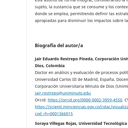
sujeto, la sustancia que se consume y los contex
donde se emplea, permitiendo definir las estrat
apropiadas para disminuir los impactos sobre la
Biografía del autor/a
Jair Eduardo Restrepo Pineda, Corporación Uni
Dios, Colombia
Doctor en análisis y evaluación de procesos polít
Universidad Carlos III de Madrid, España. Docen
Corporación Universitaria Minuto de Dios (Unimi
jair.restrepo@uniminuto.edu
Orcid:
https://orcid.org/0000-0002-3959-4550
. 
https://scienti.minciencias.gov.co/cvlac/visual
cod_rh=0001366015
Soraya Villegas Rojas, Universidad Tecnológica