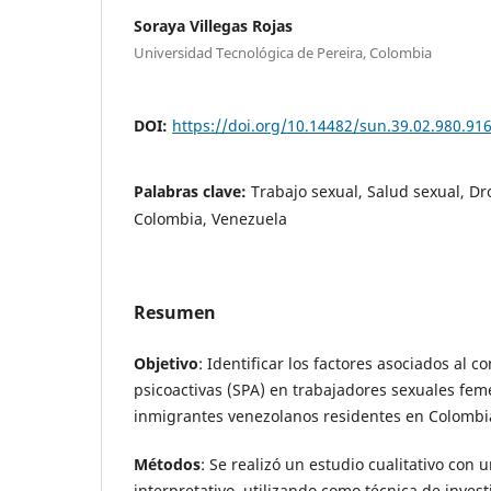
Soraya Villegas Rojas
Universidad Tecnológica de Pereira, Colombia
DOI:
https://doi.org/10.14482/sun.39.02.980.91
Palabras clave:
Trabajo sexual, Salud sexual, Dro
Colombia, Venezuela
Resumen
Objetivo
: Identificar los factores asociados al 
psicoactivas (SPA) en trabajadores sexuales fe
inmigrantes venezolanos residentes en Colombi
Métodos
: Se realizó un estudio cualitativo co
interpretativo, utilizando como técnica de invest