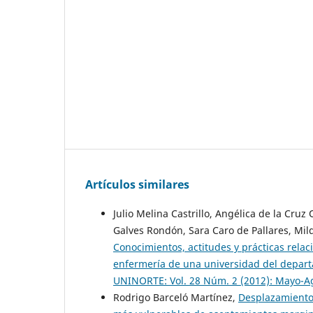
Artículos similares
Julio Melina Castrillo, Angélica de la Cruz
Galves Rondón, Sara Caro de Pallares, Mi
Conocimientos, actitudes y prácticas rela
enfermería de una universidad del depart
UNINORTE: Vol. 28 Núm. 2 (2012): Mayo-A
Rodrigo Barceló Martínez,
Desplazamiento,