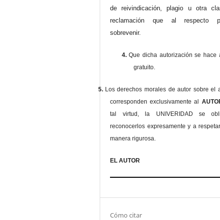
de reivindicación, plagio u otra cl
reclamación que al respecto pu
sobrevenir.
4.
Que dicha autorización se hace a
gratuito.
5.
Los derechos morales de autor sobre el a
corresponden exclusivamente al
AUT
tal virtud, la UNIVERIDAD se ob
reconocerlos expresamente y a respeta
manera rigurosa.
EL AUTOR
Cómo citar