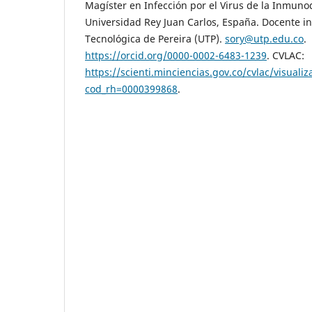
Magíster en Infección por el Virus de la Inmuno
Universidad Rey Juan Carlos, España. Docente i
Tecnológica de Pereira (UTP).
sory@utp.edu.co
.
https://orcid.org/0000-0002-6483-1239
. CVLAC:
https://scienti.minciencias.gov.co/cvlac/visual
cod_rh=0000399868
.