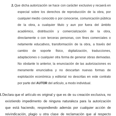
2.
Que dicha autorización se hace con carácter exclusivo y recaerá en
especial sobre los derechos de reproducción de la obra, por
cualquier medio conocido o por conocerse, comunicación pública
de la obra, a cualquier titulo y aun por fuera del ámbito
académico, distribución y comercialización de la obra,
directamente o con terceras personas, con fines comerciales o
netamente educativos, transformación de la obra, a través del
cambio de soporte físico, digitalización, traducciones,
adaptaciones o cualquier otra forma de generar obras derivadas.
No obstante lo anterior, la enunciación de las autorizaciones es
meramente enunciativa y no descartan nuevas formas de
explotación económica y editorial no descritas en este contrato
por parte del
AUTOR
del artículo, a modo individual.
3.
Declara que el artículo es original y que es de su creación exclusiva, no
existiendo impedimento de ninguna naturaleza para la autorización
que está haciendo, respondiendo además por cualquier acción de
reivindicación, plagio u otra clase de reclamación que al respecto