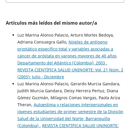
Artículos más leídos del mismo autor/a
Luz Marina Alonso Palacio, Arturo Morles Bedoya,
Adriana Consuegra Gallo,
Niveles de antígeno
prostático específico total y variables asociadas a
cáncer de próstata en varones mayores de 40 años
Departamento del Atlántico (Colombia), 2003
,
REVISTA CIENTÍFICA SALUD UNINORTE: Vol. 21 Núm. 2
(2005): Julio - Diciembre
Luz Marina Alonso Palacio, Gerardo Murcia Gandara,
Judith Murcia Gandara, Deisy Herrera Pertuz, Diana
Gómez Guzmán, Milagros Comas Vargas, Paola Ariza
Theran,
Autoestima y relaciones interpersonales en
jóvenes estudiantes de primer semestre de la División
Salud de la Universidad del Norte, Barranquilla
(Colombia)
,
REVISTA CIENTÍFICA SALUD UNINORTE: