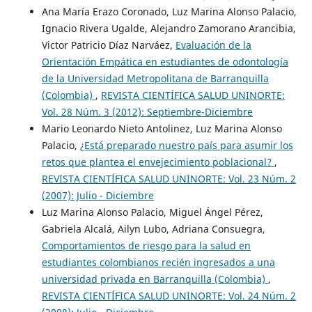
Ana María Erazo Coronado, Luz Marina Alonso Palacio,
Ignacio Rivera Ugalde, Alejandro Zamorano Arancibia,
Victor Patricio Díaz Narváez,
Evaluación de la
Orientación Empática en estudiantes de odontología
de la Universidad Metropolitana de Barranquilla
(Colombia)
,
REVISTA CIENTÍFICA SALUD UNINORTE:
Vol. 28 Núm. 3 (2012): Septiembre-Diciembre
Mario Leonardo Nieto Antolinez, Luz Marina Alonso
Palacio,
¿Está preparado nuestro país para asumir los
retos que plantea el envejecimiento poblacional?
,
REVISTA CIENTÍFICA SALUD UNINORTE: Vol. 23 Núm. 2
(2007): Julio - Diciembre
Luz Marina Alonso Palacio, Miguel Ángel Pérez,
Gabriela Alcalá, Ailyn Lubo, Adriana Consuegra,
Comportamientos de riesgo para la salud en
estudiantes colombianos recién ingresados a una
universidad privada en Barranquilla (Colombia)
,
REVISTA CIENTÍFICA SALUD UNINORTE: Vol. 24 Núm. 2