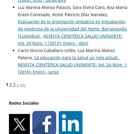
(2008): Julio - Diciembre
Luz Marina Alonso Palacio, Sara Elvira Caro, Ana María
Erazo Coronado, Victor Patricio Díaz Narváez,
Evaluación de la orientación empática en estudiantes
de medicina de la Universidad del Norte. Barranquilla
(Colombia)
,
REVISTA CIENTÍFICA SALUD UNINORTE:
Vol. 29 Núm. 1 (2013): Enero - Abril
Carlo Vinicio Caballero Uribe, Luz Marina Alonso
Palacio,
La educación para la salud un reto actual
,
REVISTA CIENTÍFICA SALUD UNINORTE: Vol. 26 Núm. 1
(2010): Enero - Junio
1
2
3
>
>>
Redes Sociales