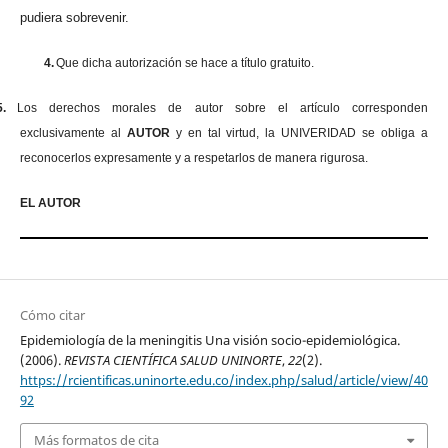
pudiera sobrevenir.
4.
Que dicha autorización se hace a título gratuito.
5.
Los derechos morales de autor sobre el artículo corresponden
exclusivamente al
AUTOR
y en tal virtud, la UNIVERIDAD se obliga a
reconocerlos expresamente y a respetarlos de manera rigurosa.
EL AUTOR
Cómo citar
Epidemiología de la meningitis Una visión socio-epidemiológica.
(2006).
REVISTA CIENTÍFICA SALUD UNINORTE
,
22
(2).
https://rcientificas.uninorte.edu.co/index.php/salud/article/view/40
92
Más formatos de cita