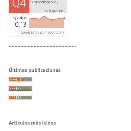
----------------------------------------------
Últimas publicaciones
Artículos más leídos