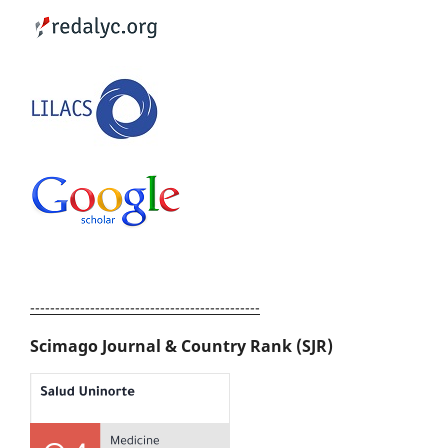
----------------------------------------------
Scimago Journal & Country Rank (SJR)