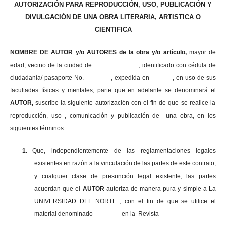
AUTORIZACIÓN PARA REPRODUCCIÓN, USO, PUBLICACIÓN Y
DIVULGACIÓN DE UNA OBRA LITERARIA, ARTISTICA O
CIENTIFICA
NOMBRE DE AUTOR y/o AUTORES de la obra y/o artículo,
mayor de
edad, vecino de la ciudad de , identificado con cédula de
ciudadanía/ pasaporte No. , expedida en , en uso
de sus
facultades físicas y mentales, parte que en adelante se denominará el
AUTOR,
suscribe la siguiente autorización con el fin de que se realice la
reproducción, uso , comunicación y publicación de una obra, en los
siguientes términos:
1.
Que, independientemente de las reglamentaciones legales
existentes en razón a la vinculación de las partes de este contrato,
y cualquier clase de presunción legal existente, las partes
acuerdan que el
AUTOR
autoriza de manera pura y simple a La
UNIVERSIDAD DEL NORTE , con el fin de que se utilice el
material denominado en la Revista