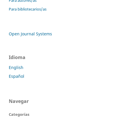
Para autores/as
Para bibliotecarios/as
Open Journal Systems
Idioma
English
Español
Navegar
Categorías