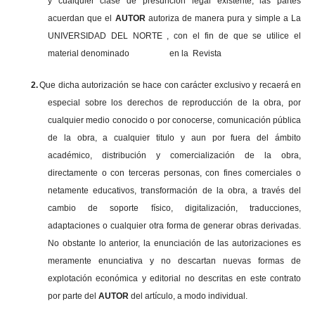
y cualquier clase de presunción legal existente, las partes
acuerdan que el
AUTOR
autoriza de manera pura y simple a La
UNIVERSIDAD DEL NORTE , con el fin de que se utilice el
material denominado en la Revista
2.
Que dicha autorización se hace con carácter exclusivo y recaerá en
especial sobre los derechos de reproducción de la obra, por
cualquier medio conocido o por conocerse, comunicación pública
de la obra, a cualquier titulo y aun por fuera del ámbito
académico, distribución y comercialización de la obra,
directamente o con terceras personas, con fines comerciales o
netamente educativos, transformación de la obra, a través del
cambio de soporte físico, digitalización, traducciones,
adaptaciones o cualquier otra forma de generar obras derivadas.
No obstante lo anterior, la enunciación de las autorizaciones es
meramente enunciativa y no descartan nuevas formas de
explotación económica y editorial no descritas en este contrato
por parte del
AUTOR
del artículo, a modo individual.