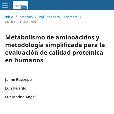
Inicio
/
Archivos
/
Vol 8-9: Enero - Diciembre
/
ARTICULO ORIGINAL
Metabolismo de aminoácidos y
metodología simplificada para la
evaluación de calidad proteínica
en humanos
Jaime Restrepo
Luis Fajardo
Luz Marina Ángel