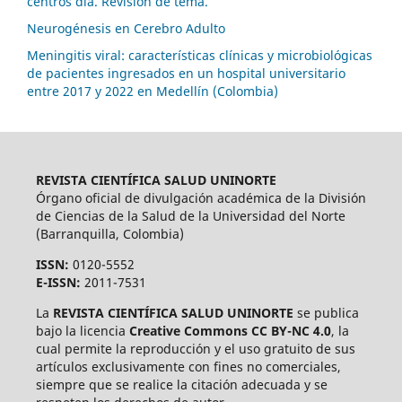
centros día. Revisión de tema.
Neurogénesis en Cerebro Adulto
Meningitis viral: características clínicas y microbiológicas
de pacientes ingresados en un hospital universitario
entre 2017 y 2022 en Medellín (Colombia)
REVISTA CIENTÍFICA SALUD UNINORTE
Órgano oficial de divulgación académica de la División
de Ciencias de la Salud de la Universidad del Norte
(Barranquilla, Colombia)
ISSN:
0120-5552
E-ISSN:
2011-7531
La
REVISTA CIENTÍFICA SALUD UNINORTE
se publica
bajo la licencia
Creative Commons CC BY-NC 4.0
, la
cual permite la reproducción y el uso gratuito de sus
artículos exclusivamente con fines no comerciales,
siempre que se realice la citación adecuada y se