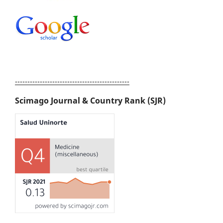
----------------------------------------------
Scimago Journal & Country Rank (SJR)