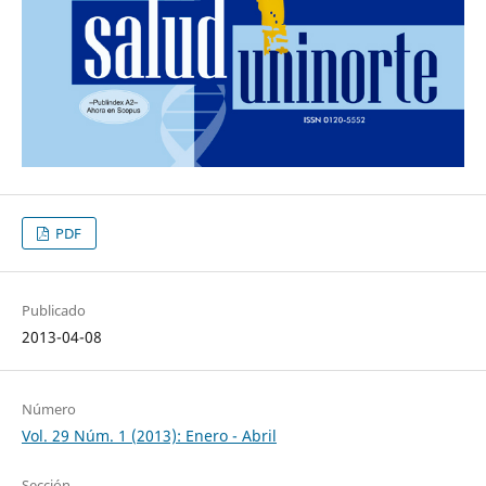
PDF
Publicado
2013-04-08
Número
Vol. 29 Núm. 1 (2013): Enero - Abril
Sección