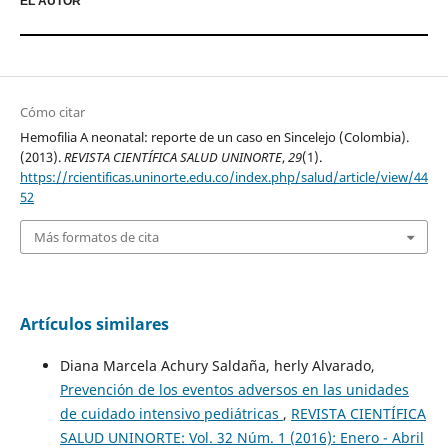
EL AUTOR
Cómo citar
Hemofilia A neonatal: reporte de un caso en Sincelejo (Colombia).
(2013).
REVISTA CIENTÍFICA SALUD UNINORTE
,
29
(1).
https://rcientificas.uninorte.edu.co/index.php/salud/article/view/44
52
Más formatos de cita
Artículos similares
Diana Marcela Achury Saldaña, herly Alvarado,
Prevención de los eventos adversos en las unidades
de cuidado intensivo pediátricas
,
REVISTA CIENTÍFICA
SALUD UNINORTE: Vol. 32 Núm. 1 (2016): Enero - Abril