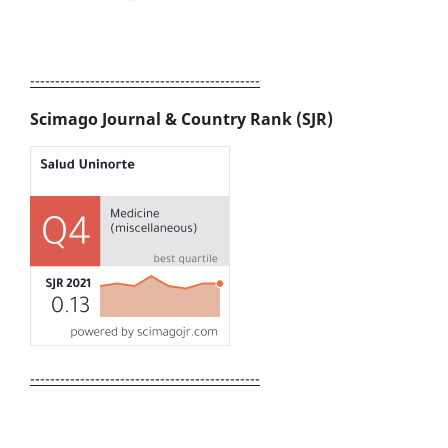
----------------------------------------------
Scimago Journal & Country Rank (SJR)
----------------------------------------------