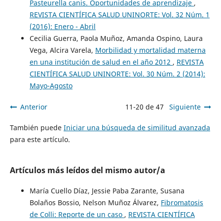
Pasteurella canis. Oportunidades de aprendizaje
,
REVISTA CIENTÍFICA SALUD UNINORTE: Vol. 32 Núm. 1
(2016): Enero - Abril
Cecilia Guerra, Paola Muñoz, Amanda Ospino, Laura
Vega, Alcira Varela,
Morbilidad y mortalidad materna
en una institución de salud en el año 2012
,
REVISTA
CIENTÍFICA SALUD UNINORTE: Vol. 30 Núm. 2 (2014):
Mayo-Agosto
Anterior
11-20 de 47
Siguiente
También puede
Iniciar una búsqueda de similitud avanzada
para este artículo.
Artículos más leídos del mismo autor/a
María Cuello Díaz, Jessie Paba Zarante, Susana
Bolaños Bossio, Nelson Muñoz Álvarez,
Fibromatosis
de Colli: Reporte de un caso
,
REVISTA CIENTÍFICA