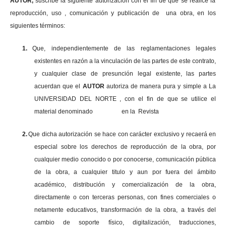
AUTOR,
suscribe la siguiente autorización con el fin de que se realice la
reproducción, uso , comunicación y publicación de una obra, en los
siguientes términos:
1.
Que, independientemente de las reglamentaciones legales
existentes en razón a la vinculación de las partes de este contrato,
y cualquier clase de presunción legal existente, las partes
acuerdan que el
AUTOR
autoriza de manera pura y simple a La
UNIVERSIDAD DEL NORTE , con el fin de que se utilice el
material denominado en la Revista
2.
Que dicha autorización se hace con carácter exclusivo y recaerá en
especial sobre los derechos de reproducción de la obra, por
cualquier medio conocido o por conocerse, comunicación pública
de la obra, a cualquier titulo y aun por fuera del ámbito
académico, distribución y comercialización de la obra,
directamente o con terceras personas, con fines comerciales o
netamente educativos, transformación de la obra, a través del
cambio de soporte físico, digitalización, traducciones,