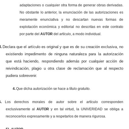
adaptaciones o cualquier otra forma de generar obras derivadas.
No obstante lo anterior, la enunciación de las autorizaciones es
meramente enunciativa y no descartan nuevas formas de
explotación económica y editorial no descritas en este contrato
por parte del
AUTOR
del artículo, a modo individual.
3.
Declara que el artículo es original y que es de su creación exclusiva, no
existiendo impedimento de ninguna naturaleza para la autorización
que está haciendo, respondiendo además por cualquier acción de
reivindicación, plagio u otra clase de reclamación que al respecto
pudiera sobrevenir.
4.
Que dicha autorización se hace a título gratuito.
5.
Los derechos morales de autor sobre el artículo corresponden
exclusivamente al
AUTOR
y en tal virtud, la UNIVERIDAD se obliga a
reconocerlos expresamente y a respetarlos de manera rigurosa.