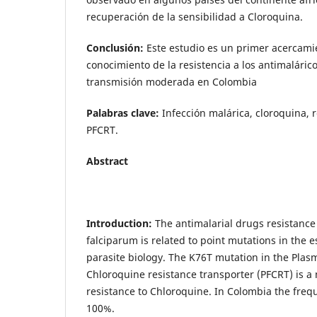
recuperación de la sensibilidad a Cloroquina.
Conclusión:
Este estudio es un primer acercami
conocimiento de la resistencia a los antimaláric
transmisión moderada en Colombia
Palabras clave:
Infección malárica, cloroquina, 
PFCRT.
Abstract
Introduction:
The antimalarial drugs resistanc
falciparum is related to point mutations in the e
parasite biology. The K76T mutation in the Pla
Chloroquine resistance transporter (PFCRT) is a
resistance to Chloroquine. In Colombia the frequ
100%.