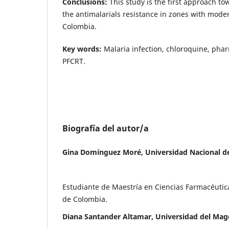
Conclusions:
This study is the first approach t
the antimalarials resistance in zones with mode
Colombia.
Key words:
Malaria infection, chloroquine, phar
PFCRT.
Biografía del autor/a
Gina Domínguez Moré, Universidad Nacional d
Estudiante de Maestría en Ciencias Farmacéutic
de Colombia.
Diana Santander Altamar, Universidad del Mag