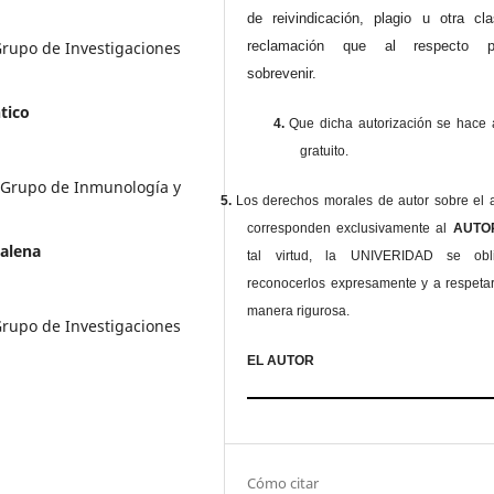
de reivindicación, plagio u otra cl
reclamación que al respecto pu
Grupo de Investigaciones
sobrevenir.
tico
4.
Que dicha autorización se hace a
gratuito.
 Grupo de Inmunología y
5.
Los derechos morales de autor sobre el a
corresponden exclusivamente al
AUT
alena
tal virtud, la UNIVERIDAD se ob
reconocerlos expresamente y a respeta
manera rigurosa.
Grupo de Investigaciones
EL AUTOR
Cómo citar