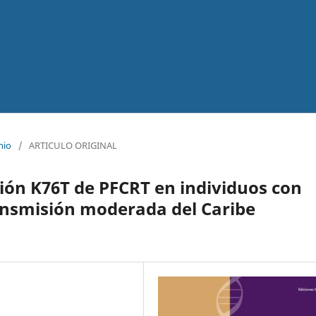
nio
/
ARTICULO ORIGINAL
ión K76T de PFCRT en individuos con
ansmisión moderada del Caribe