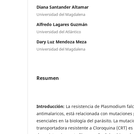
Diana Santander Altamar
Universidad del Magdalena
Alfredo Lagares Guzmán
Universidad del Atlántico
Dary Luz Mendoza Meza
Universidad del Magdalena
Resumen
Introducción:
La resistencia de Plasmodium fal
antimalaricos, está rela­­cionada con mutaciones
esenciales en la biología del parásito. La mutac
transportadora resistente a Cloroquina (CRT) e