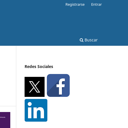
Registrarse
Entrar
Buscar
Redes Sociales