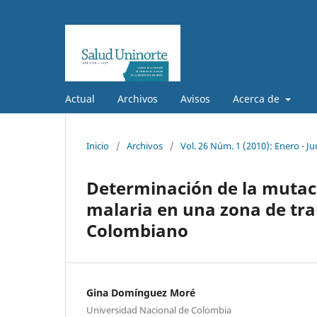
Actual
Archivos
Avisos
Acerca de
Inicio
/
Archivos
/
Vol. 26 Núm. 1 (2010): Enero - Ju
Determinación de la mutac
malaria en una zona de tr
Colombiano
Gina Domínguez Moré
Universidad Nacional de Colombia