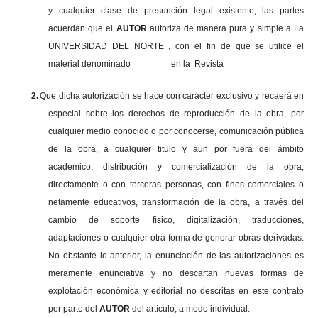
y cualquier clase de presunción legal existente, las partes
acuerdan que el
AUTOR
autoriza de manera pura y simple a La
UNIVERSIDAD DEL NORTE , con el fin de que se utilice el
material denominado en la Revista
2.
Que dicha autorización se hace con carácter exclusivo y recaerá en
especial sobre los derechos de reproducción de la obra, por
cualquier medio conocido o por conocerse, comunicación pública
de la obra, a cualquier titulo y aun por fuera del ámbito
académico, distribución y comercialización de la obra,
directamente o con terceras personas, con fines comerciales o
netamente educativos, transformación de la obra, a través del
cambio de soporte físico, digitalización, traducciones,
adaptaciones o cualquier otra forma de generar obras derivadas.
No obstante lo anterior, la enunciación de las autorizaciones es
meramente enunciativa y no descartan nuevas formas de
explotación económica y editorial no descritas en este contrato
por parte del
AUTOR
del artículo, a modo individual.