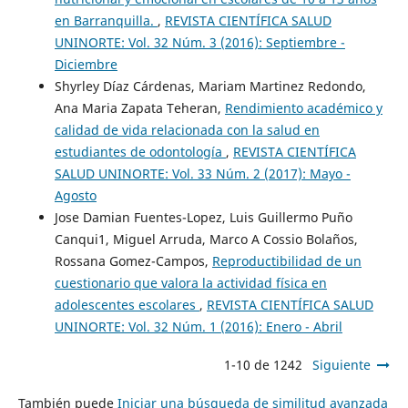
en Barranquilla.
,
REVISTA CIENTÍFICA SALUD
UNINORTE: Vol. 32 Núm. 3 (2016): Septiembre -
Diciembre
Shyrley Díaz Cárdenas, Mariam Martinez Redondo,
Ana Maria Zapata Teheran,
Rendimiento académico y
calidad de vida relacionada con la salud en
estudiantes de odontología
,
REVISTA CIENTÍFICA
SALUD UNINORTE: Vol. 33 Núm. 2 (2017): Mayo -
Agosto
Jose Damian Fuentes-Lopez, Luis Guillermo Puño
Canqui1, Miguel Arruda, Marco A Cossio Bolaños,
Rossana Gomez-Campos,
Reproductibilidad de un
cuestionario que valora la actividad física en
adolescentes escolares
,
REVISTA CIENTÍFICA SALUD
UNINORTE: Vol. 32 Núm. 1 (2016): Enero - Abril
1-10 de 1242
Siguiente
También puede
Iniciar una búsqueda de similitud avanzada