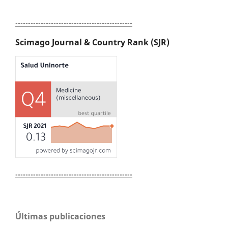
----------------------------------------------
Scimago Journal & Country Rank (SJR)
----------------------------------------------
Últimas publicaciones