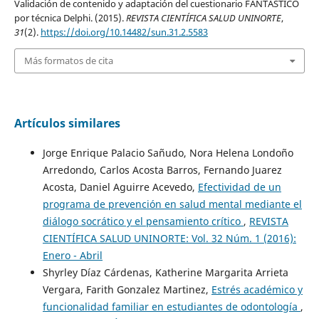
Validación de contenido y adaptación del cuestionario FANTÁSTICO
por técnica Delphi. (2015).
REVISTA CIENTÍFICA SALUD UNINORTE
,
31
(2).
https://doi.org/10.14482/sun.31.2.5583
Más formatos de cita
Artículos similares
Jorge Enrique Palacio Sañudo, Nora Helena Londoño
Arredondo, Carlos Acosta Barros, Fernando Juarez
Acosta, Daniel Aguirre Acevedo,
Efectividad de un
programa de prevención en salud mental mediante el
diálogo socrático y el pensamiento crítico
,
REVISTA
CIENTÍFICA SALUD UNINORTE: Vol. 32 Núm. 1 (2016):
Enero - Abril
Shyrley Díaz Cárdenas, Katherine Margarita Arrieta
Vergara, Farith Gonzalez Martinez,
Estrés académico y
funcionalidad familiar en estudiantes de odontología
,