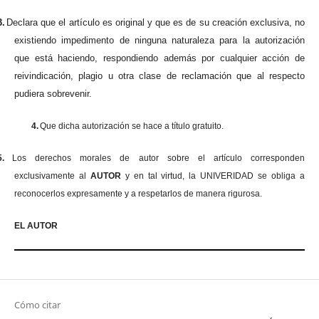
3.
Declara que el artículo es original y que es de su creación exclusiva, no
existiendo impedimento de ninguna naturaleza para la autorización
que está haciendo, respondiendo además por cualquier acción de
reivindicación, plagio u otra clase de reclamación que al respecto
pudiera sobrevenir.
4.
Que dicha autorización se hace a título gratuito.
5.
Los derechos morales de autor sobre el artículo corresponden
exclusivamente al
AUTOR
y en tal virtud, la UNIVERIDAD se obliga a
reconocerlos expresamente y a respetarlos de manera rigurosa.
EL AUTOR
Cómo citar