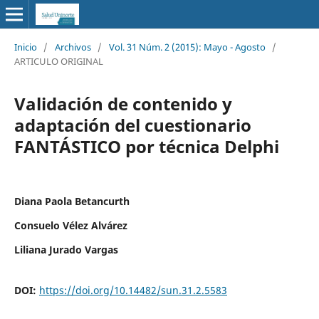
Inicio
/
Archivos
/
Vol. 31 Núm. 2 (2015): Mayo - Agosto
/
ARTICULO ORIGINAL
Validación de contenido y
adaptación del cuestionario
FANTÁSTICO por técnica Delphi
Diana Paola Betancurth
Consuelo Vélez Alvárez
Liliana Jurado Vargas
DOI:
https://doi.org/10.14482/sun.31.2.5583