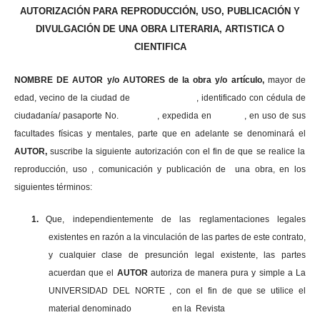
AUTORIZACIÓN PARA REPRODUCCIÓN, USO, PUBLICACIÓN Y
DIVULGACIÓN DE UNA OBRA LITERARIA, ARTISTICA O
CIENTIFICA
NOMBRE DE AUTOR y/o AUTORES de la obra y/o artículo,
mayor de
edad, vecino de la ciudad de , identificado con cédula de
ciudadanía/ pasaporte No. , expedida en , en uso
de sus
facultades físicas y mentales, parte que en adelante se denominará el
AUTOR,
suscribe la siguiente autorización con el fin de que se realice la
reproducción, uso , comunicación y publicación de una obra, en los
siguientes términos:
1.
Que, independientemente de las reglamentaciones legales
existentes en razón a la vinculación de las partes de este contrato,
y cualquier clase de presunción legal existente, las partes
acuerdan que el
AUTOR
autoriza de manera pura y simple a La
UNIVERSIDAD DEL NORTE , con el fin de que se utilice el
material denominado en la Revista