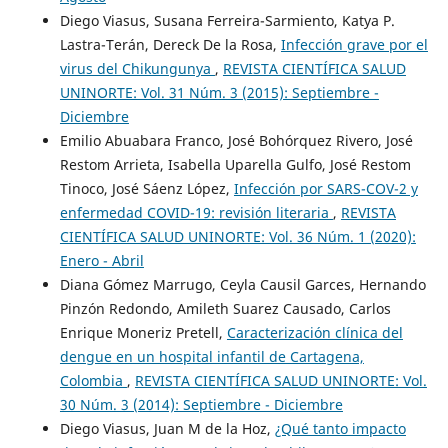
Diego Viasus, Susana Ferreira-Sarmiento, Katya P.
Lastra-Terán, Dereck De la Rosa,
Infección grave por el
virus del Chikungunya
,
REVISTA CIENTÍFICA SALUD
UNINORTE: Vol. 31 Núm. 3 (2015): Septiembre -
Diciembre
Emilio Abuabara Franco, José Bohórquez Rivero, José
Restom Arrieta, Isabella Uparella Gulfo, José Restom
Tinoco, José Sáenz López,
Infección por SARS-COV-2 y
enfermedad COVID-19: revisión literaria
,
REVISTA
CIENTÍFICA SALUD UNINORTE: Vol. 36 Núm. 1 (2020):
Enero - Abril
Diana Gómez Marrugo, Ceyla Causil Garces, Hernando
Pinzón Redondo, Amileth Suarez Causado, Carlos
Enrique Moneriz Pretell,
Caracterización clínica del
dengue en un hospital infantil de Cartagena,
Colombia
,
REVISTA CIENTÍFICA SALUD UNINORTE: Vol.
30 Núm. 3 (2014): Septiembre - Diciembre
Diego Viasus, Juan M de la Hoz,
¿Qué tanto impacto