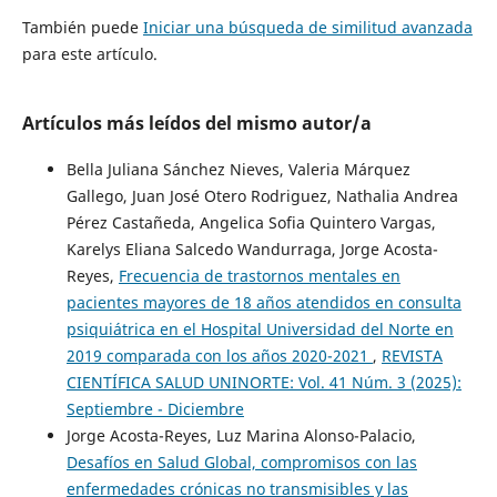
También puede
Iniciar una búsqueda de similitud avanzada
para este artículo.
Artículos más leídos del mismo autor/a
Bella Juliana Sánchez Nieves, Valeria Márquez
Gallego, Juan José Otero Rodriguez, Nathalia Andrea
Pérez Castañeda, Angelica Sofia Quintero Vargas,
Karelys Eliana Salcedo Wandurraga, Jorge Acosta-
Reyes,
Frecuencia de trastornos mentales en
pacientes mayores de 18 años atendidos en consulta
psiquiátrica en el Hospital Universidad del Norte en
2019 comparada con los años 2020-2021
,
REVISTA
CIENTÍFICA SALUD UNINORTE: Vol. 41 Núm. 3 (2025):
Septiembre - Diciembre
Jorge Acosta-Reyes, Luz Marina Alonso-Palacio,
Desafíos en Salud Global, compromisos con las
enfermedades crónicas no transmisibles y las