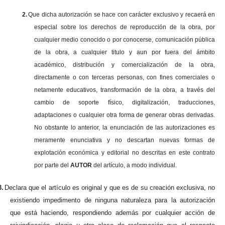
2.
Que dicha autorización se hace con carácter exclusivo y recaerá en
especial sobre los derechos de reproducción de la obra, por
cualquier medio conocido o por conocerse, comunicación pública
de la obra, a cualquier titulo y aun por fuera del ámbito
académico, distribución y comercialización de la obra,
directamente o con terceras personas, con fines comerciales o
netamente educativos, transformación de la obra, a través del
cambio de soporte físico, digitalización, traducciones,
adaptaciones o cualquier otra forma de generar obras derivadas.
No obstante lo anterior, la enunciación de las autorizaciones es
meramente enunciativa y no descartan nuevas formas de
explotación económica y editorial no descritas en este contrato
por parte del
AUTOR
del artículo, a modo individual.
3.
Declara que el artículo es original y que es de su creación exclusiva, no
existiendo impedimento de ninguna naturaleza para la autorización
que está haciendo, respondiendo además por cualquier acción de