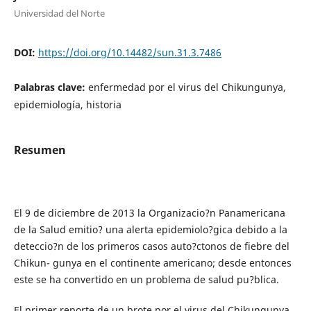
Universidad del Norte
DOI:
https://doi.org/10.14482/sun.31.3.7486
Palabras clave:
enfermedad por el virus del Chikungunya,
epidemiología, historia
Resumen
El 9 de diciembre de 2013 la Organizacio?n Panamericana
de la Salud emitio? una alerta epidemiolo?gica debido a la
deteccio?n de los primeros casos auto?ctonos de fiebre del
Chikun- gunya en el continente americano; desde entonces
este se ha convertido en un problema de salud pu?blica.
El primer reporte de un brote por el virus del Chikungunya