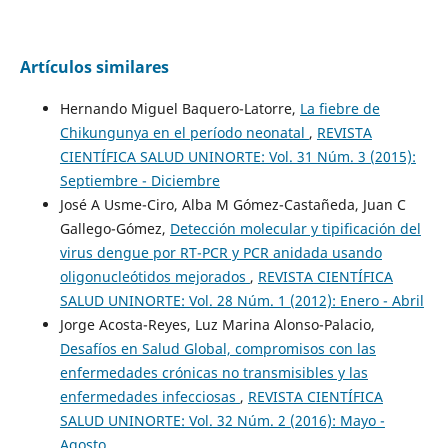
Artículos similares
Hernando Miguel Baquero-Latorre,
La fiebre de
Chikungunya en el período neonatal
,
REVISTA
CIENTÍFICA SALUD UNINORTE: Vol. 31 Núm. 3 (2015):
Septiembre - Diciembre
José A Usme-Ciro, Alba M Gómez-Castañeda, Juan C
Gallego-Gómez,
Detección molecular y tipificación del
virus dengue por RT-PCR y PCR anidada usando
oligonucleótidos mejorados
,
REVISTA CIENTÍFICA
SALUD UNINORTE: Vol. 28 Núm. 1 (2012): Enero - Abril
Jorge Acosta-Reyes, Luz Marina Alonso-Palacio,
Desafíos en Salud Global, compromisos con las
enfermedades crónicas no transmisibles y las
enfermedades infecciosas
,
REVISTA CIENTÍFICA
SALUD UNINORTE: Vol. 32 Núm. 2 (2016): Mayo -
Agosto