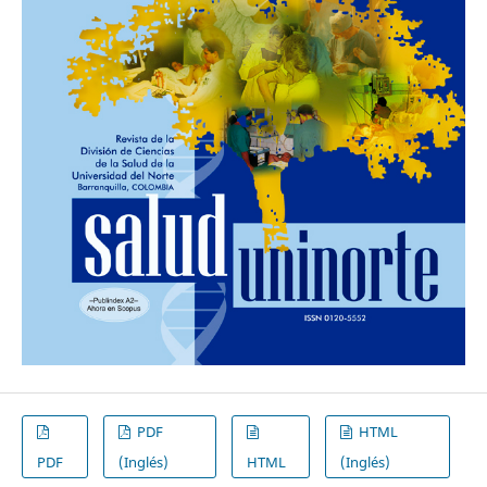
PDF
HTML
PDF
(Inglés)
HTML
(Inglés)