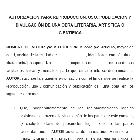
AUTORIZACIÓN PARA REPRODUCCIÓN, USO, PUBLICACIÓN Y
DIVULGACIÓN DE UNA OBRA LITERARIA, ARTISTICA O
CIENTIFICA
NOMBRE DE AUTOR y/o AUTORES de la obra y/o artículo,
mayor de
edad, vecino de la ciudad de , identificado con cédula de
ciudadanía/ pasaporte No. , expedida en , en uso
de sus
facultades físicas y mentales, parte que en adelante se denominará el
AUTOR,
suscribe la siguiente autorización con el fin de que se realice la
reproducción, uso , comunicación y publicación de una obra, en los
siguientes términos:
1.
Que, independientemente de las reglamentaciones legales
existentes en razón a la vinculación de las partes de este contrato,
y cualquier clase de presunción legal existente, las partes
acuerdan que el
AUTOR
autoriza de manera pura y simple a La
UNIVERSIDAD DEL NORTE , con el fin de que se utilice el