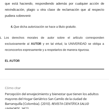
que está haciendo, respondiendo además por cualquier acción de
reivindicación, plagio u otra clase de reclamación que al respecto
pudiera sobrevenir.
4.
Que dicha autorización se hace a título gratuito.
5.
Los derechos morales de autor sobre el artículo corresponden
exclusivamente al
AUTOR
y en tal virtud, la UNIVERIDAD se obliga a
reconocerlos expresamente y a respetarlos de manera rigurosa.
EL AUTOR
Cómo citar
Percepción del envejecimiento y bienestar que tienen los adultos
mayores del Hogar Geriátrico San Camilo de la ciudad de
Barranquilla (Colombia). (2010).
REVISTA CIENTÍFICA SALUD
UNINORTE
,
26
(2).