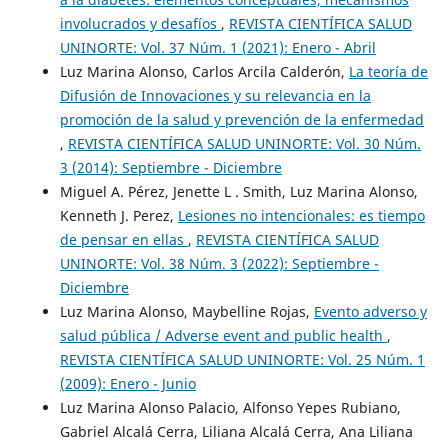
involucrados y desafíos
,
REVISTA CIENTÍFICA SALUD
UNINORTE: Vol. 37 Núm. 1 (2021): Enero - Abril
Luz Marina Alonso, Carlos Arcila Calderón,
La teoría de
Difusión de Innovaciones y su relevancia en la
promoción de la salud y prevención de la enfermedad
,
REVISTA CIENTÍFICA SALUD UNINORTE: Vol. 30 Núm.
3 (2014): Septiembre - Diciembre
Miguel A. Pérez, Jenette L . Smith, Luz Marina Alonso,
Kenneth J. Perez,
Lesiones no intencionales: es tiempo
de pensar en ellas
,
REVISTA CIENTÍFICA SALUD
UNINORTE: Vol. 38 Núm. 3 (2022): Septiembre -
Diciembre
Luz Marina Alonso, Maybelline Rojas,
Evento adverso y
salud pública / Adverse event and public health
,
REVISTA CIENTÍFICA SALUD UNINORTE: Vol. 25 Núm. 1
(2009): Enero - Junio
Luz Marina Alonso Palacio, Alfonso Yepes Rubiano,
Gabriel Alcalá Cerra, Liliana Alcalá Cerra, Ana Liliana