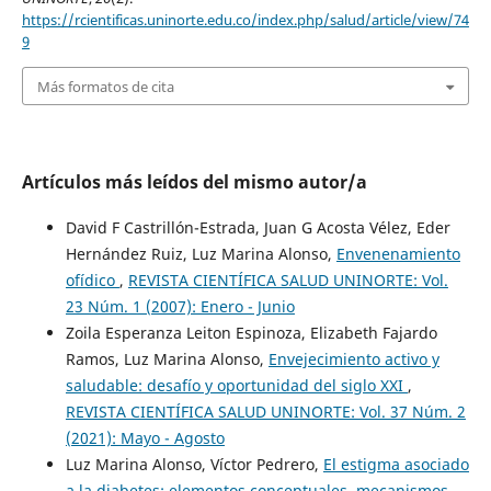
https://rcientificas.uninorte.edu.co/index.php/salud/article/view/74
9
Más formatos de cita
Artículos más leídos del mismo autor/a
David F Castrillón-Estrada, Juan G Acosta Vélez, Eder
Hernández Ruiz, Luz Marina Alonso,
Envenenamiento
ofídico
,
REVISTA CIENTÍFICA SALUD UNINORTE: Vol.
23 Núm. 1 (2007): Enero - Junio
Zoila Esperanza Leiton Espinoza, Elizabeth Fajardo
Ramos, Luz Marina Alonso,
Envejecimiento activo y
saludable: desafío y oportunidad del siglo XXI
,
REVISTA CIENTÍFICA SALUD UNINORTE: Vol. 37 Núm. 2
(2021): Mayo - Agosto
Luz Marina Alonso, Víctor Pedrero,
El estigma asociado
a la diabetes: elementos conceptuales, mecanismos