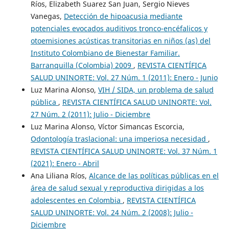
Ríos, Elizabeth Suarez San Juan, Sergio Nieves
Vanegas,
Detección de hipoacusia mediante
potenciales evocados auditivos tronco-encéfalicos y
otoemisiones acústicas transitorias en niños (as) del
Instituto Colombiano de Bienestar Familiar.
Barranquilla (Colombia) 2009
,
REVISTA CIENTÍFICA
SALUD UNINORTE: Vol. 27 Núm. 1 (2011): Enero - Junio
Luz Marina Alonso,
VIH / SIDA, un problema de salud
pública
,
REVISTA CIENTÍFICA SALUD UNINORTE: Vol.
27 Núm. 2 (2011): Julio - Diciembre
Luz Marina Alonso, Víctor Simancas Escorcia,
Odontología traslacional: una imperiosa necesidad
,
REVISTA CIENTÍFICA SALUD UNINORTE: Vol. 37 Núm. 1
(2021): Enero - Abril
Ana Liliana Ríos,
Alcance de las políticas públicas en el
área de salud sexual y reproductiva dirigidas a los
adolescentes en Colombia
,
REVISTA CIENTÍFICA
SALUD UNINORTE: Vol. 24 Núm. 2 (2008): Julio -
Diciembre