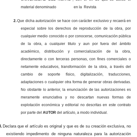
material denominado en la Revista
2.
Que dicha autorización se hace con carácter exclusivo y recaerá en
especial sobre los derechos de reproducción de la obra, por
cualquier medio conocido o por conocerse, comunicación pública
de la obra, a cualquier titulo y aun por fuera del ámbito
académico, distribución y comercialización de la obra,
directamente o con terceras personas, con fines comerciales o
netamente educativos, transformación de la obra, a través del
cambio de soporte físico, digitalización, traducciones,
adaptaciones o cualquier otra forma de generar obras derivadas.
No obstante lo anterior, la enunciación de las autorizaciones es
meramente enunciativa y no descartan nuevas formas de
explotación económica y editorial no descritas en este contrato
por parte del
AUTOR
del artículo, a modo individual.
3.
Declara que el artículo es original y que es de su creación exclusiva, no
existiendo impedimento de ninguna naturaleza para la autorización