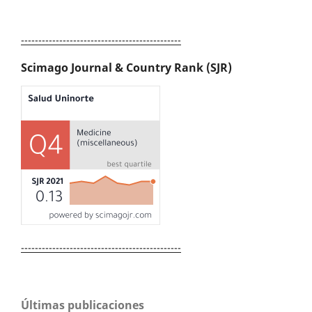
----------------------------------------------
Scimago Journal & Country Rank (SJR)
----------------------------------------------
Últimas publicaciones