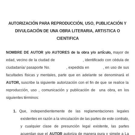
AUTORIZACIÓN PARA REPRODUCCIÓN, USO, PUBLICACIÓN Y
DIVULGACIÓN DE UNA OBRA LITERARIA, ARTISTICA O
CIENTIFICA
NOMBRE DE AUTOR y/o AUTORES de la obra y/o artículo,
mayor de
edad, vecino de la ciudad de , identificado con cédula de
ciudadanía/ pasaporte No. , expedida en , en uso
de sus
facultades físicas y mentales, parte que en adelante se denominará el
AUTOR,
suscribe la siguiente autorización con el fin de que se realice la
reproducción, uso , comunicación y publicación de una obra, en los
siguientes términos:
1.
Que, independientemente de las reglamentaciones legales
existentes en razón a la vinculación de las partes de este contrato,
y cualquier clase de presunción legal existente, las partes
acuerdan que el
AUTOR
autoriza de manera pura y simple a La