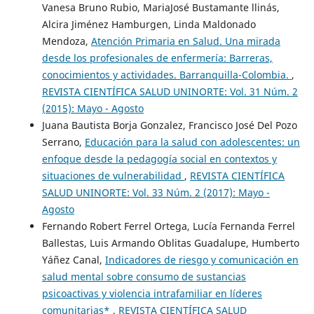
Vanesa Bruno Rubio, MariaJosé Bustamante llinás,
Alcira Jiménez Hamburgen, Linda Maldonado
Mendoza,
Atención Primaria en Salud. Una mirada
desde los profesionales de enfermería: Barreras,
conocimientos y actividades. Barranquilla-Colombia.
,
REVISTA CIENTÍFICA SALUD UNINORTE: Vol. 31 Núm. 2
(2015): Mayo - Agosto
Juana Bautista Borja Gonzalez, Francisco José Del Pozo
Serrano,
Educación para la salud con adolescentes: un
enfoque desde la pedagogía social en contextos y
situaciones de vulnerabilidad
,
REVISTA CIENTÍFICA
SALUD UNINORTE: Vol. 33 Núm. 2 (2017): Mayo -
Agosto
Fernando Robert Ferrel Ortega, Lucía Fernanda Ferrel
Ballestas, Luis Armando Oblitas Guadalupe, Humberto
Yáñez Canal,
Indicadores de riesgo y comunicación en
salud mental sobre consumo de sustancias
psicoactivas y violencia intrafamiliar en líderes
comunitarias*
,
REVISTA CIENTÍFICA SALUD