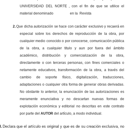
UNIVERSIDAD DEL NORTE , con el fin de que se utilice el
material denominado en la Revista
2.
Que dicha autorización se hace con carácter exclusivo y recaerá en
especial sobre los derechos de reproducción de la obra, por
cualquier medio conocido o por conocerse, comunicación pública
de la obra, a cualquier titulo y aun por fuera del ámbito
académico, distribución y comercialización de la obra,
directamente o con terceras personas, con fines comerciales o
netamente educativos, transformación de la obra, a través del
cambio de soporte físico, digitalización, traducciones,
adaptaciones o cualquier otra forma de generar obras derivadas.
No obstante lo anterior, la enunciación de las autorizaciones es
meramente enunciativa y no descartan nuevas formas de
explotación económica y editorial no descritas en este contrato
por parte del
AUTOR
del artículo, a modo individual.
3.
Declara que el artículo es original y que es de su creación exclusiva, no