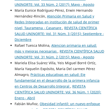
UNINORTE: Vol. 33 Núm. 2 (2017): Mayo - Agosto
María Eunice Rodríguez-Pérez, Erwin Hernando
Hernández-Rincón,
Atención Primaria en Salud y
Redes Integradas en institución de salud de primer
nivel, Tauramena - Casanare
,
REVISTA CIENTÍFICA
SALUD UNINORTE: Vol. 31 Núm. 3 (2015): Septiembre -
Diciembre
Rafael Tuesca Molina,
Atencion primaria en salud:
más y mejoras necesarias
,
REVISTA CIENTÍFICA SALUD
UNINORTE: Vol. 31 Núm. 2 (2015): Mayo - Agosto
Mariela Elisa Suárez Villa, Yeis Miguel Borré Ortíz,
María Yaquelin Expósito, Maria Del carmen Pérez
Almagro,
Prácticas educativas en salud: Eje
fundamental en el desarrollo de la primera infancia
en Centros de Desarrollo Integral
,
REVISTA
CIENTÍFICA SALUD UNINORTE: Vol. 36 Núm. 1 (2020):
Enero - Abril
Fabián Muñoz,
Obesidad infantil: un nuevo enfoque