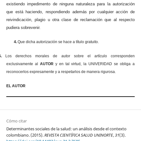
existiendo impedimento de ninguna naturaleza para la autorización
que está haciendo, respondiendo además por cualquier acción de
reivindicación, plagio u otra clase de reclamación que al respecto
pudiera sobrevenir.
4.
Que dicha autorización se hace a título gratuito.
5.
Los derechos morales de autor sobre el artículo corresponden
exclusivamente al
AUTOR
y en tal virtud, la UNIVERIDAD se obliga a
reconocerlos expresamente y a respetarlos de manera rigurosa.
EL AUTOR
Cómo citar
Determinantes sociales de la salud: un análisis desde el contexto
colombiano. (2015).
REVISTA CIENTÍFICA SALUD UNINORTE
,
31
(3).