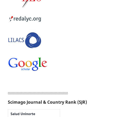
----------------------------------------------
Scimago Journal & Country Rank (SJR)