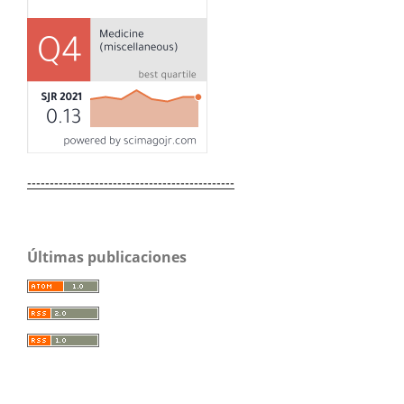
----------------------------------------------
Últimas publicaciones