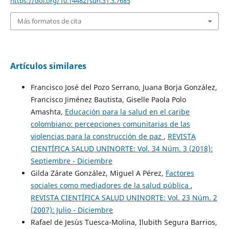
https://doi.org/10.14482/sun.31.3.7685
Más formatos de cita
Artículos similares
Francisco José del Pozo Serrano, Juana Borja González,
Francisco Jiménez Bautista, Giselle Paola Polo
Amashta,
Educación para la salud en el caribe
colombiano: percepciones comunitarias de las
violencias para la construcción de paz
,
REVISTA
CIENTÍFICA SALUD UNINORTE: Vol. 34 Núm. 3 (2018):
Septiembre - Diciembre
Gilda Zárate González, Miguel A Pérez,
Factores
sociales como mediadores de la salud pública
,
REVISTA CIENTÍFICA SALUD UNINORTE: Vol. 23 Núm. 2
(2007): Julio - Diciembre
Rafael de Jesùs Tuesca-Molina, Ilubith Segura Barrios,