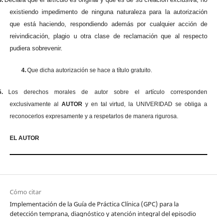
existiendo impedimento de ninguna naturaleza para la autorización
que está haciendo, respondiendo además por cualquier acción de
reivindicación, plagio u otra clase de reclamación que al respecto
pudiera sobrevenir.
4.
Que dicha autorización se hace a título gratuito.
5.
Los derechos morales de autor sobre el artículo corresponden
exclusivamente al
AUTOR
y en tal virtud, la UNIVERIDAD se obliga a
reconocerlos expresamente y a respetarlos de manera rigurosa.
EL AUTOR
Cómo citar
Implementación de la Guía de Práctica Clínica (GPC) para la
detección temprana, diagnóstico y atención integral del episodio