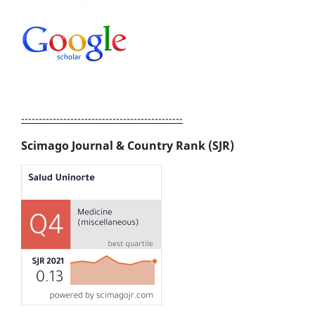
----------------------------------------------
Scimago Journal & Country Rank (SJR)