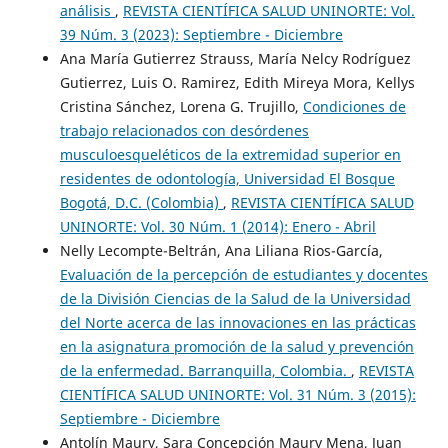
análisis
,
REVISTA CIENTÍFICA SALUD UNINORTE: Vol.
39 Núm. 3 (2023): Septiembre - Diciembre
Ana María Gutierrez Strauss, María Nelcy Rodríguez
Gutierrez, Luis O. Ramirez, Edith Mireya Mora, Kellys
Cristina Sánchez, Lorena G. Trujillo,
Condiciones de
trabajo relacionados con desórdenes
musculoesqueléticos de la extremidad superior en
residentes de odontología, Universidad El Bosque
Bogotá, D.C. (Colombia)
,
REVISTA CIENTÍFICA SALUD
UNINORTE: Vol. 30 Núm. 1 (2014): Enero - Abril
Nelly Lecompte-Beltrán, Ana Liliana Rios-García,
Evaluación de la percepción de estudiantes y docentes
de la División Ciencias de la Salud de la Universidad
del Norte acerca de las innovaciones en las prácticas
en la asignatura promoción de la salud y prevención
de la enfermedad. Barranquilla, Colombia.
,
REVISTA
CIENTÍFICA SALUD UNINORTE: Vol. 31 Núm. 3 (2015):
Septiembre - Diciembre
Antolín Maury, Sara Concepción Maury Mena, Juan