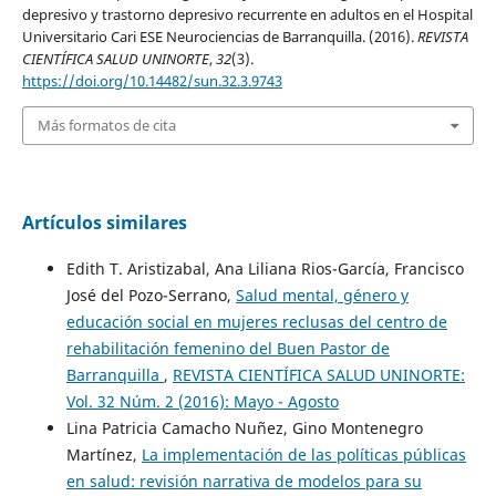
depresivo y trastorno depresivo recurrente en adultos en el Hospital
Universitario Cari ESE Neurociencias de Barranquilla. (2016).
REVISTA
CIENTÍFICA SALUD UNINORTE
,
32
(3).
https://doi.org/10.14482/sun.32.3.9743
Más formatos de cita
Artículos similares
Edith T. Aristizabal, Ana Liliana Rios-García, Francisco
José del Pozo-Serrano,
Salud mental, género y
educación social en mujeres reclusas del centro de
rehabilitación femenino del Buen Pastor de
Barranquilla
,
REVISTA CIENTÍFICA SALUD UNINORTE:
Vol. 32 Núm. 2 (2016): Mayo - Agosto
Lina Patricia Camacho Nuñez, Gino Montenegro
Martínez,
La implementación de las políticas públicas
en salud: revisión narrativa de modelos para su