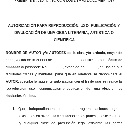
PRESENTE ENVIO JUNTO CON LOS DEMAS DOCUMENTOS)
AUTORIZACIÓN PARA REPRODUCCIÓN, USO, PUBLICACIÓN Y
DIVULGACIÓN DE UNA OBRA LITERARIA, ARTISTICA O
CIENTIFICA
NOMBRE DE AUTOR y/o AUTORES de la obra y/o artículo,
mayor de
edad, vecino de la ciudad de , identificado con cédula de
ciudadanía/ pasaporte No. , expedida en , en uso
de sus
facultades físicas y mentales, parte que en adelante se denominará el
AUTOR,
suscribe la siguiente autorización con el fin de que se realice la
reproducción, uso , comunicación y publicación de una obra, en los
siguientes términos:
1.
Que, independientemente de las reglamentaciones legales
existentes en razón a la vinculación de las partes de este contrato,
y cualquier clase de presunción legal existente, las partes