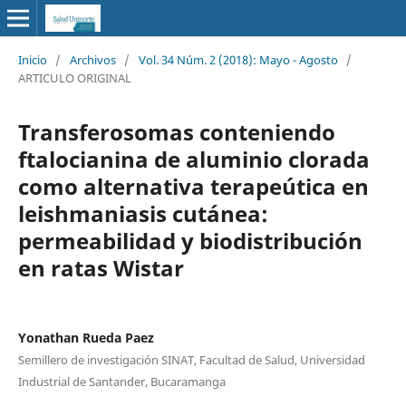
Inicio
/
Archivos
/
Vol. 34 Núm. 2 (2018): Mayo - Agosto
/
ARTICULO ORIGINAL
Transferosomas conteniendo
ftalocianina de aluminio clorada
como alternativa terapeútica en
leishmaniasis cutánea:
permeabilidad y biodistribución
en ratas Wistar
Yonathan Rueda Paez
Semillero de investigación SINAT, Facultad de Salud, Universidad
Industrial de Santander, Bucaramanga