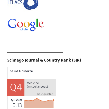
----------------------------------------------
Scimago Journal & Country Rank (SJR)