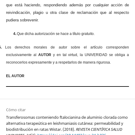
que está haciendo, respondiendo además por cualquier acción de
reivindicación, plagio u otra clase de reclamación que al respecto
pudiera sobrevenir.
4.
Que dicha autorización se hace a título gratuito.
5.
Los derechos morales de autor sobre el artículo corresponden
exclusivamente al
AUTOR
y en tal virtud, la UNIVERIDAD se obliga a
reconocerlos expresamente y a respetarlos de manera rigurosa.
EL AUTOR
Cómo citar
Transferosomas conteniendo ftalocianina de aluminio clorada como
alternativa terapeútica en leishmaniasis cutánea: permeabilidad y
biodistribución en ratas Wistar. (2018).
REVISTA CIENTÍFICA SALUD