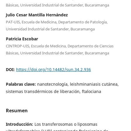
Básicas, Universidad Industrial de Santander, Bucaramanga
Julio Cesar Mantilla Hernández
PAT-UIS, Escuela de Medicina, Departamento de Patología,
Universidad Industrial de Santander, Bucaramanga
Patricia Escobar
CINTROP-UIS, Escuela de Medicina, Departamento de Ciencias
Básicas, Universidad Industrial de Santander, Bucaramanga
DOI:
https://doi.org/10.14482/sun.34.2.936
Palabras clave:
nanotecnología, leishminaniasis cutánea,
sistemas transdérmicos de liberación, ftalociana
Resumen
Introducción:
Los transferosomas o liposomas