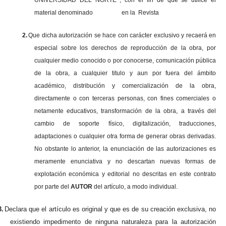
UNIVERSIDAD DEL NORTE , con el fin de que se utilice el
material denominado en la Revista
2.
Que dicha autorización se hace con carácter exclusivo y recaerá en
especial sobre los derechos de reproducción de la obra, por
cualquier medio conocido o por conocerse, comunicación pública
de la obra, a cualquier titulo y aun por fuera del ámbito
académico, distribución y comercialización de la obra,
directamente o con terceras personas, con fines comerciales o
netamente educativos, transformación de la obra, a través del
cambio de soporte físico, digitalización, traducciones,
adaptaciones o cualquier otra forma de generar obras derivadas.
No obstante lo anterior, la enunciación de las autorizaciones es
meramente enunciativa y no descartan nuevas formas de
explotación económica y editorial no descritas en este contrato
por parte del
AUTOR
del artículo, a modo individual.
3.
Declara que el artículo es original y que es de su creación exclusiva, no
existiendo impedimento de ninguna naturaleza para la autorización