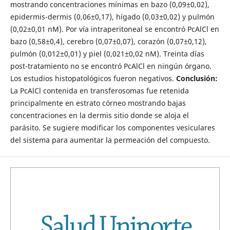
mostrando concentraciones mínimas en bazo (0,09±0,02),
epidermis-dermis (0,06±0,17), hígado (0,03±0,02) y pulmón
(0,02±0,01 nM). Por vía intraperitoneal se encontró PcAlCl en
bazo (0,58±0,4), cerebro (0,07±0,07), corazón (0,07±0,12),
pulmón (0,012±0,01) y piel (0,021±0,02 nM). Treinta días
post-tratamiento no se encontró PcAlCl en ningún órgano.
Los estudios histopatológicos fueron negativos.
Conclusión:
La PcAlCl contenida en transferosomas fue retenida
principalmente en estrato córneo mostrando bajas
concentraciones en la dermis sitio donde se aloja el
parásito. Se sugiere modificar los componentes vesiculares
del sistema para aumentar la permeación del compuesto.