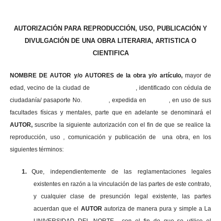
AUTORIZACIÓN PARA REPRODUCCIÓN, USO, PUBLICACIÓN Y
DIVULGACIÓN DE UNA OBRA LITERARIA, ARTISTICA O
CIENTIFICA
NOMBRE DE AUTOR y/o AUTORES de la obra y/o artículo,
mayor de
edad, vecino de la ciudad de , identificado con cédula de
ciudadanía/ pasaporte No. , expedida en , en uso
de sus
facultades físicas y mentales, parte que en adelante se denominará el
AUTOR,
suscribe la siguiente autorización con el fin de que se realice la
reproducción, uso , comunicación y publicación de una obra, en los
siguientes términos:
1.
Que, independientemente de las reglamentaciones legales
existentes en razón a la vinculación de las partes de este contrato,
y cualquier clase de presunción legal existente, las partes
acuerdan que el
AUTOR
autoriza de manera pura y simple a La