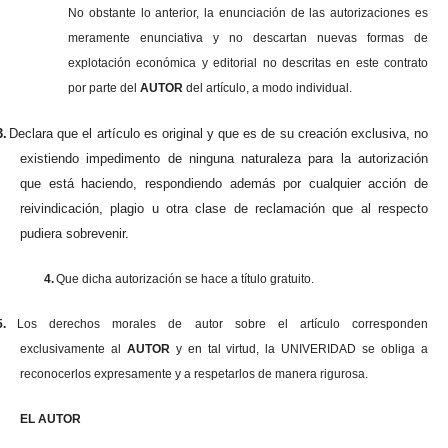
No obstante lo anterior, la enunciación de las autorizaciones es
meramente enunciativa y no descartan nuevas formas de
explotación económica y editorial no descritas en este contrato
por parte del
AUTOR
del artículo, a modo individual.
3.
Declara que el artículo es original y que es de su creación exclusiva, no
existiendo impedimento de ninguna naturaleza para la autorización
que está haciendo, respondiendo además por cualquier acción de
reivindicación, plagio u otra clase de reclamación que al respecto
pudiera sobrevenir.
4.
Que dicha autorización se hace a título gratuito.
5.
Los derechos morales de autor sobre el artículo corresponden
exclusivamente al
AUTOR
y en tal virtud, la UNIVERIDAD se obliga a
reconocerlos expresamente y a respetarlos de manera rigurosa.
EL AUTOR