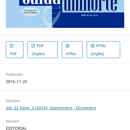
PDF
HTML
PDF
(Inglés)
HTML
(Inglés)
Publicado
2016-11-20
Número
Vol. 32 Núm. 3 (2016): Septiembre - Diciembre
Sección
EDITORIAL