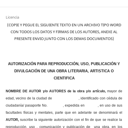
Licencia
(COPIE Y PEGUE EL SIGUIENTE TEXTO EN UN ARCHIVO TIPO WORD
CON TODOS LOS DATOS Y FIRMAS DE LOS AUTORES, ANEXE AL
PRESENTE ENVIO JUNTO CON LOS DEMAS DOCUMENTOS)
AUTORIZACIÓN PARA REPRODUCCIÓN, USO, PUBLICACIÓN Y
DIVULGACIÓN DE UNA OBRA LITERARIA, ARTISTICA O
CIENTIFICA
NOMBRE DE AUTOR y/o AUTORES de la obra y/o artículo,
mayor de
edad, vecino de la ciudad de , identificado con cédula de
ciudadanía/ pasaporte No. , expedida en , en uso
de sus
facultades físicas y mentales, parte que en adelante se denominará el
AUTOR,
suscribe la siguiente autorización con el fin de que se realice la
reproducción, uso , comunicación y publicación de una obra, en los