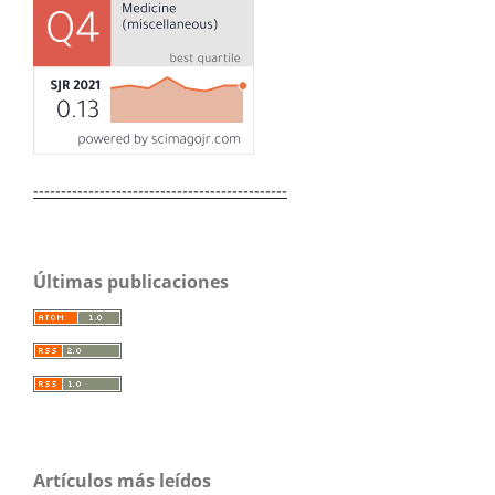
----------------------------------------------
Últimas publicaciones
Artículos más leídos