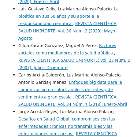
(2020): Enero - Abril
Luis Gustavo Celis, Luz Marina Alonso-Palacio,
La
bioética en sus 50 años y su aporte a la
responsabilidad científica
,
REVISTA CIENTÍFICA
SALUD UNINORTE: Vol. 36 Núm. 2 (2020): Mayo -
Agosto
Gilda Zárate González, Miguel A Pérez,
Factores
sociales como mediadores de la salud pública
,
REVISTA CIENTÍFICA SALUD UNINORTE: Vol. 23 Núm. 2
(2007): Julio - Diciembre
Carlos Arcila-Calderón, Luz Marina Alonso-Palacio,
Antonio García-Jiménez,
Enfoques big data para la
comunicación en salud: análisis de redes y de
sentimiento a gran escala
,
REVISTA CIENTÍFICA
SALUD UNINORTE: Vol. 34 Núm. 1 (2018): Enero-Abril
Jorge Acosta-Reyes, Luz Marina Alonso-Palacio,
Desafíos en Salud Global, compromisos con las
enfermedades crónicas no transmisibles y las
enfermedades infecciosas
,
REVISTA CIENTÍFICA