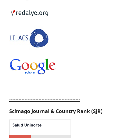
----------------------------------------------
Scimago Journal & Country Rank (SJR)