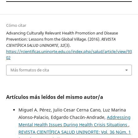
Cómo citar
Advancing Culturally Relevant Health Promotion and Disease
Prevention: Lessons from the Global Village. (2016).
REVISTA
CIENTÍFICA SALUD UNINORTE
,
32
(3).
https://rcientificas.uninorte.edu.co/index.php/salud/article/view/93
02
Más formatos de cita
Artículos más leídos del mismo autor/a
Miguel A. Pérez, Julio Cesar Cerna Cano, Luz Marina
Alonso-Palacio, Edgardo Chacón-Andrade,
Addressing
Mental Health Issues During Health Crisis Situations
,
REVISTA CIENTÍFICA SALUD UNINORTE: Vol. 36 Núm. 1