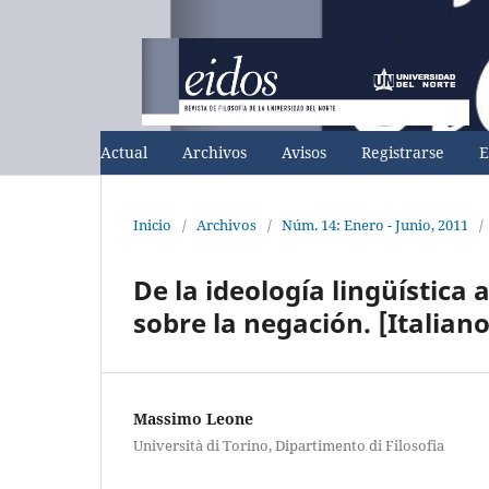
Actual
Archivos
Avisos
Registrarse
E
Inicio
/
Archivos
/
Núm. 14: Enero - Junio, 2011
/
De la ideología lingüística 
sobre la negación. [Italiano
Massimo Leone
Università di Torino, Dipartimento di Filosofia