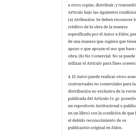
a otros copiar, distribuir, y transmiti
Artículo bajo las siguientes condicio
(a) Atribución: Se deben reconocer l
créditos de la obra de la manera
especificada por el Autor a
Eidos
, pe
de una manera que sugiera que tiene
apoyo o que apoyan el uso que hace 
obra. (b) No Comercial: No se puede
utilizar el Artículo para fines comerc
4. El Autor puede realizar otros acu
contractuales no comerciales para la
distribución no exclusiva de la vers
publicada del Artículo (v. gr. ponerl
un repositorio institucional o public
en un libro) con la condición de que
el debido reconocimiento de su
publicación original en
Eidos
.