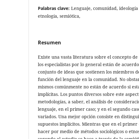
Palabras clave:
Lenguaje, comunidad, ideología li
etnología, semiótica,
Resumen
Existe una vasta literatura sobre el concepto de ‘
los especialistas por lo general están de acuerd
conjunto de ideas que sostienen los miembros 
función del lenguaje en la comunidad. No obstant
mismos comúnmente no están de acuerdo si estas
implícitas. Los puntos diversos sobre este aspec
metodologías, a saber, el análisis de consideraci
lenguaje, en el primer caso; y en el segundo ca
variados. Una mejor opción consiste en distingui
supuestos implícitos. Mientras que en el primer 
hacer por medio de métodos sociológicos o etnos
segundo el estudio se hace a través de la semióti