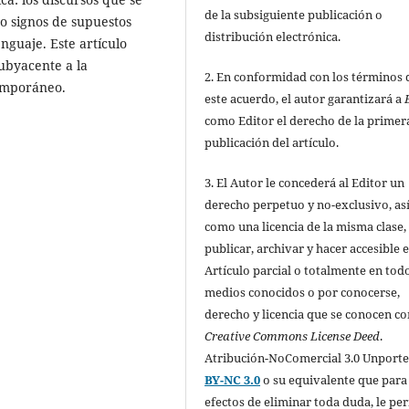
de la subsiguiente publicación o
 signos de supuestos
distribución electrónica.
nguaje. Este artículo
subyacente a la
2. En conformidad con los términos 
temporáneo.
este acuerdo, el autor garantizará a
como Editor el derecho de la primer
publicación del artículo.
3. El Autor le concederá al Editor un
derecho perpetuo y no-exclusivo, as
como una licencia de la misma clase,
publicar, archivar y hacer accesible e
Artículo parcial o totalmente en todo
medios conocidos o por conocerse,
derecho y licencia que se conocen c
Creative Commons License Deed
.
Atribución-NoComercial 3.0 Unport
BY-NC 3.0
o su equivalente que para
efectos de eliminar toda duda, le pe