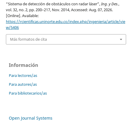
“Sistema de detección de obstáculos con radar láser”,
Ing. y Des.
,
vol. 32, no. 2, pp. 200–217, Nov. 2014, Accessed: Aug. 07, 2026.
[Online]. Available:
https://rcientificas.uninorte.edu.co/index.php/ingenieria/article/vie
w/5406
Más formatos de cita
Información
Para lectores/as
Para autores/as
Para bibliotecarios/as
Open Journal Systems