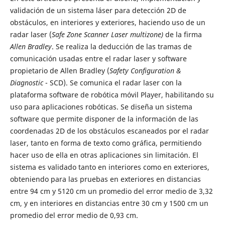
validación de un sistema láser para detección 2D de
obstáculos, en interiores y exteriores, haciendo uso de un
radar laser (
Safe Zone Scanner Laser multizone)
de la firma
Allen Bradley
. Se realiza la deducción de las tramas de
comunicación usadas entre el radar laser y software
propietario de Allen Bradley (
Safety Configuration &
Diagnostic
- SCD). Se comunica el radar laser con la
plataforma software de robótica móvil Player, habilitando su
uso para aplicaciones robóticas. Se diseña un sistema
software que permite disponer de la información de las
coordenadas 2D de los obstáculos escaneados por el radar
laser, tanto en forma de texto como gráfica, permitiendo
hacer uso de ella en otras aplicaciones sin limitación. El
sistema es validado tanto en interiores como en exteriores,
obteniendo para las pruebas en exteriores en distancias
entre 94 cm y 5120 cm un promedio del error medio de 3,32
cm, y en interiores en distancias entre 30 cm y 1500 cm un
promedio del error medio de 0,93 cm.