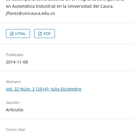
en Automática Industrial en la Universidad del Cauca.
jflorez@unicauca.edu.co
HTML
PDF
Publicado
2014-11-08
Número
Vol. 32 Núm. 2 (2014): Julio-Diciembre
Sección
Artículos
Cómo citar