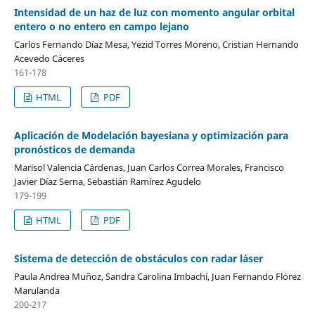
Intensidad de un haz de luz con momento angular orbital
entero o no entero en campo lejano
Carlos Fernando Díaz Mesa, Yezid Torres Moreno, Cristian Hernando
Acevedo Cáceres
161-178
HTML
PDF
Aplicación de Modelación bayesiana y optimización para
pronósticos de demanda
Marisol Valencia Cárdenas, Juan Carlos Correa Morales, Francisco
Javier Díaz Serna, Sebastián Ramírez Agudelo
179-199
HTML
PDF
Sistema de detección de obstáculos con radar láser
Paula Andrea Muñoz, Sandra Carolina Imbachí, Juan Fernando Flórez
Marulanda
200-217