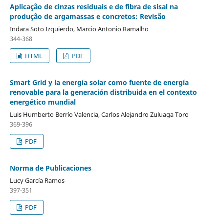
Aplicação de cinzas residuais e de fibra de sisal na
produção de argamassas e concretos: Revisão
Indara Soto Izquierdo, Marcio Antonio Ramalho
344-368
HTML
PDF
Smart Grid y la energía solar como fuente de energía
renovable para la generación distribuida en el contexto
energético mundial
Luis Humberto Berrío Valencia, Carlos Alejandro Zuluaga Toro
369-396
PDF
Norma de Publicaciones
Lucy García Ramos
397-351
PDF