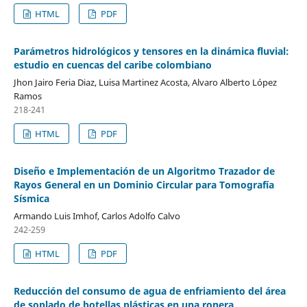
HTML
PDF
Parámetros hidrológicos y tensores en la dinámica fluvial:
estudio en cuencas del caribe colombiano
Jhon Jairo Feria Diaz, Luisa Martinez Acosta, Alvaro Alberto López
Ramos
218-241
HTML
PDF
Diseño e Implementación de un Algoritmo Trazador de
Rayos General en un Dominio Circular para Tomografía
Sísmica
Armando Luis Imhof, Carlos Adolfo Calvo
242-259
HTML
PDF
Reducción del consumo de agua de enfriamiento del área
de soplado de botellas plásticas en una ronera