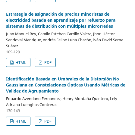
Estrategia de asignación de precios minoristas de
electricidad basada en aprendizaje por refuerzo para
sistemas de distribución con múltiples microrredes
Juan Manuel Rey, Camilo Esteban Carrillo Valera, Jhon Héctor
Sandoval Manrique, Andrés Felipe Luna Chacón, Iván David Serna
Suárez
109-129
HTML
PDF
Identificación Basada en Umbrales de la Distorsión No
Gaussiana en Constelaciones Ópticas Usando Métricas de
Validez de Agrupamiento
Eduardo Avendano Fernandez, Henry Montaña Quintero, Lely
Adriana Luenghas Contreras
130-149
HTML
PDF