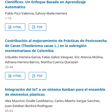
Científicos: Un Enfoque Basado en Aprendizaje
Automático
Pablo Pico-Valencia, Sahory Maila-Herrera
1-19
HTML
PDF
Contribución al mejoramiento de Prácticas de Postcosecha
de Cacao (Theobroma cacao L.) en la subregión
montemariana de Colombia
Udualdo Herrera-García, Fabio Galvis Vásquez, Eric Atencia Molina,
Adriana Herrera Barros, Martha Cuenca Quicazán
20-44
HTML
PDF
Integración del IoT a un sistema Kanban para el ensamble
de elementos plásticos
Alex Mauricio Ovalle Castiblanco, Carlos Alberto Vargas Sanchez,
Juan Esteban Buriticá Rodriguez
45-63