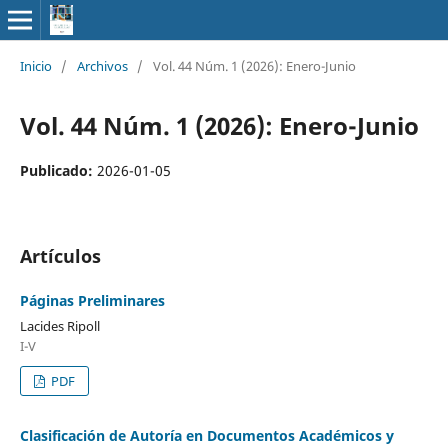
Inicio
/
Archivos
/
Vol. 44 Núm. 1 (2026): Enero-Junio
Vol. 44 Núm. 1 (2026): Enero-Junio
Publicado:
2026-01-05
Artículos
Páginas Preliminares
Lacides Ripoll
I-V
PDF
Clasificación de Autoría en Documentos Académicos y