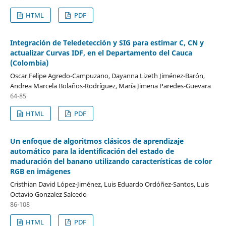
HTML
PDF
Integración de Teledetección y SIG para estimar C, CN y
actualizar Curvas IDF, en el Departamento del Cauca
(Colombia)
Oscar Felipe Agredo-Campuzano, Dayanna Lizeth Jiménez-Barón,
Andrea Marcela Bolaños-Rodríguez, María Jimena Paredes-Guevara
64-85
HTML
PDF
Un enfoque de algoritmos clásicos de aprendizaje
automático para la identificación del estado de
maduración del banano utilizando características de color
RGB en imágenes
Cristhian David López-Jiménez, Luis Eduardo Ordóñez-Santos, Luis
Octavio Gonzalez Salcedo
86-108
HTML
PDF