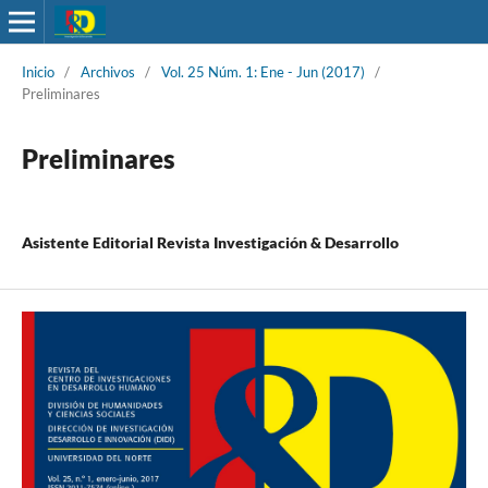
Inicio
/
Archivos
/
Vol. 25 Núm. 1: Ene - Jun (2017)
/
Preliminares
Preliminares
Asistente Editorial Revista Investigación & Desarrollo