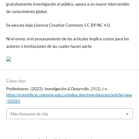
gratuitamente investigación al público, apoya a un mayor intercambio
de conocimiento global.
Se ejecuta bajo Licencia Creative Commons CC BY-NC 4.0.
Ni el envío, ni el procesamiento de los artículos implica costos para los
autores o instituciones de las cuales hacen parte.
Cómo citar
Preliminares. (2022).
Investigación & Desarrollo
,
25
(1), i-v.
https://rcientificas.uninorte.edu.co/index.php/investigacion/article/view
/10283
Más formatos de cita