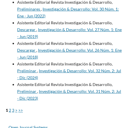
Asistente Editorial Revista Investigación & Desarrollo,
Preliminares
,
Investigación & Desarrollo: Vol. 30 Núm. 1:
Ene - Jun (2022)
Asistente Editorial Revista Investigación & Desarrollo,
Descargar
,
Investigación & Desarrollo: Vol. 27 Núm. 1: Ene
- Jun (2019)
Asistente Editorial Revista Investigación & Desarrollo,
Descargar
,
Investigación & Desarrollo: Vol. 26 Núm. 1: Ene
- Jun (2018)
Asistente Editorial Revista Investigación & Desarrollo,
Preliminar
,
Investigación & Desarrollo: Vol. 32 Núm. 2: Jul
- Dic (2024)
Asistente Editorial Revista Investigación & Desarrollo,
Preliminar
,
Investigación & Desarrollo: Vol. 31 Núm. 2: Jul
- Dic (2023)
1
2
3
>
>>
Open Journal Systems