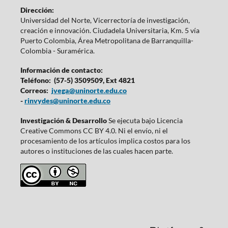
Dirección:
Universidad del Norte, Vicerrectoría de investigación,
creación e innovación. Ciudadela Universitaria, Km. 5 vía
Puerto Colombia, Área Metropolitana de Barranquilla-
Colombia - Suramérica.
Información de contacto:
Teléfono: (57-5) 3509509, Ext 4821
Correos:
jvega@uninorte.edu.co
-
rinvydes@uninorte.edu.co
Investigación & Desarrollo
Se ejecuta bajo Licencia
Creative Commons CC BY 4.0. Ni el envío, ni el
procesamiento de los artículos implica costos para los
autores o instituciones de las cuales hacen parte.