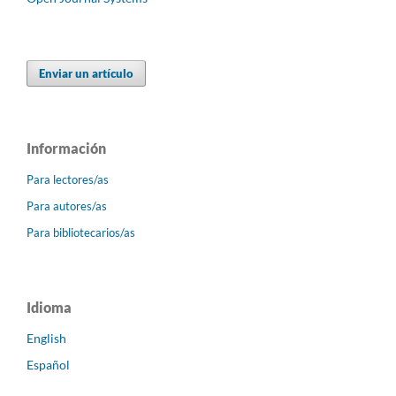
Enviar un artículo
Información
Para lectores/as
Para autores/as
Para bibliotecarios/as
Idioma
English
Español