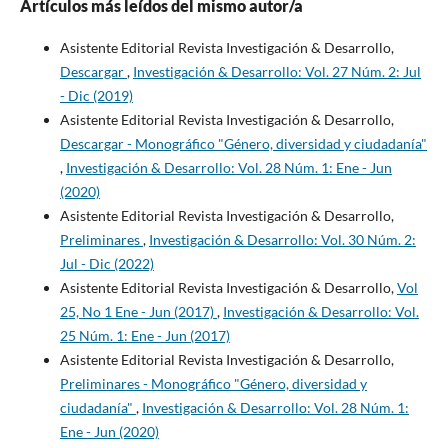
Artículos más leídos del mismo autor/a
Asistente Editorial Revista Investigación & Desarrollo,
Descargar
,
Investigación & Desarrollo: Vol. 27 Núm. 2: Jul
- Dic (2019)
Asistente Editorial Revista Investigación & Desarrollo,
Descargar - Monográfico "Género, diversidad y ciudadanía"
,
Investigación & Desarrollo: Vol. 28 Núm. 1: Ene - Jun
(2020)
Asistente Editorial Revista Investigación & Desarrollo,
Preliminares
,
Investigación & Desarrollo: Vol. 30 Núm. 2:
Jul - Dic (2022)
Asistente Editorial Revista Investigación & Desarrollo,
Vol
25, No 1 Ene - Jun (2017)
,
Investigación & Desarrollo: Vol.
25 Núm. 1: Ene - Jun (2017)
Asistente Editorial Revista Investigación & Desarrollo,
Preliminares - Monográfico "Género, diversidad y
ciudadanía"
,
Investigación & Desarrollo: Vol. 28 Núm. 1:
Ene - Jun (2020)