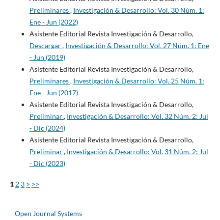
Preliminares
,
Investigación & Desarrollo: Vol. 30 Núm. 1:
Ene - Jun (2022)
Asistente Editorial Revista Investigación & Desarrollo,
Descargar
,
Investigación & Desarrollo: Vol. 27 Núm. 1: Ene
- Jun (2019)
Asistente Editorial Revista Investigación & Desarrollo,
Preliminares
,
Investigación & Desarrollo: Vol. 25 Núm. 1:
Ene - Jun (2017)
Asistente Editorial Revista Investigación & Desarrollo,
Preliminar
,
Investigación & Desarrollo: Vol. 32 Núm. 2: Jul
- Dic (2024)
Asistente Editorial Revista Investigación & Desarrollo,
Preliminar
,
Investigación & Desarrollo: Vol. 31 Núm. 2: Jul
- Dic (2023)
1
2
3
>
>>
Open Journal Systems