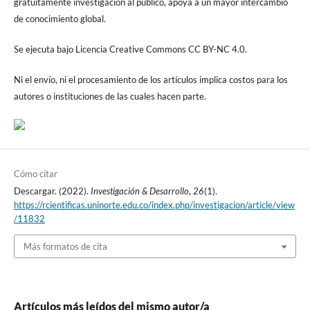
gratuitamente investigación al público, apoya a un mayor intercambio
de conocimiento global.
Se ejecuta bajo Licencia Creative Commons CC BY-NC 4.0.
Ni el envío, ni el procesamiento de los artículos implica costos para los
autores o instituciones de las cuales hacen parte.
Cómo citar
Descargar. (2022).
Investigación & Desarrollo
,
26
(1).
https://rcientificas.uninorte.edu.co/index.php/investigacion/article/view
/11832
Más formatos de cita
Artículos más leídos del mismo autor/a