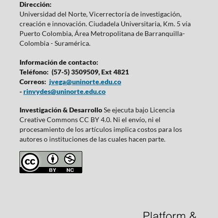
Dirección:
Universidad del Norte, Vicerrectoría de investigación,
creación e innovación. Ciudadela Universitaria, Km. 5 vía
Puerto Colombia, Área Metropolitana de Barranquilla-
Colombia - Suramérica.
Información de contacto:
Teléfono: (57-5) 3509509, Ext 4821
Correos:
jvega@uninorte.edu.co
-
rinvydes@uninorte.edu.co
Investigación & Desarrollo
Se ejecuta bajo Licencia
Creative Commons CC BY 4.0. Ni el envío, ni el
procesamiento de los artículos implica costos para los
autores o instituciones de las cuales hacen parte.