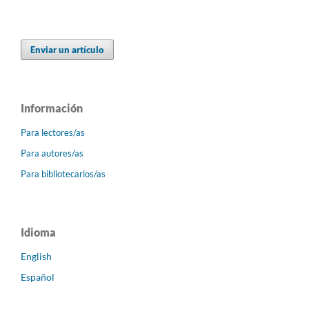
Enviar un artículo
Información
Para lectores/as
Para autores/as
Para bibliotecarios/as
Idioma
English
Español