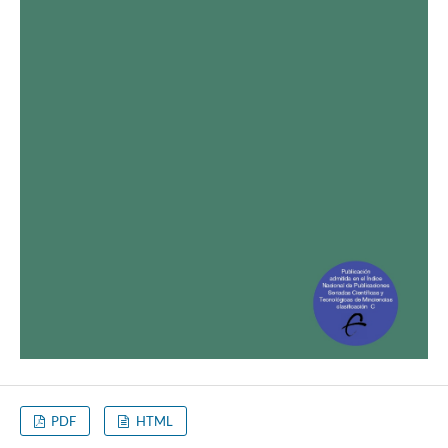
PDF
HTML