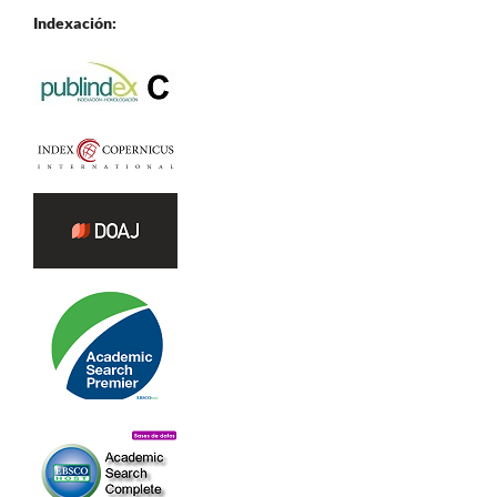
Indexación: