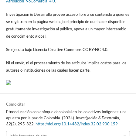
Atribución-NoComercial 4.0
.
Investigación & Desarrollo provee acceso libre a su contenido a quienes
se registren en la página web bajo el principio de que hacer disponible
gratuitamente investigación al público, apoya a un mayor intercambio
de conocimiento global.
Se ejecuta bajo Licencia Creative Commons CC BY-NC 4.0.
Ni el envío, ni el procesamiento de los artículos implica costos para los
autores o instituciones de las cuales hacen parte.
Cómo citar
Etnoeducación con enfoque decolonial en los colectivos Indígenas: una
apuesta por la paz de Colombia. (2024).
Investigación & Desarrollo
,
32
(2), 295-322.
https://doi.org/10.14482/indes.32.02.900.159