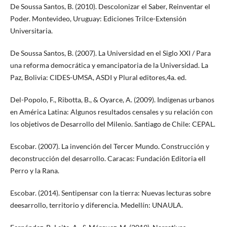
De Soussa Santos, B. (2010). Descolonizar el Saber, Reinventar el
Poder. Montevideo, Uruguay: Ediciones Trilce-Extensión
Universitaria.
De Soussa Santos, B. (2007). La Universidad en el Siglo XXI / Para
una reforma democrática y emancipatoria de la Universidad. La
Paz, Bolivia: CIDES-UMSA, ASDI y Plural editores,4a. ed.
Del-Popolo, F., Ribotta, B., & Oyarce, A. (2009). Indígenas urbanos
en América Latina: Algunos resultados censales y su relación con
los objetivos de Desarrollo del Milenio. Santiago de Chile: CEPAL.
Escobar. (2007). La invención del Tercer Mundo. Construcción y
deconstrucción del desarrollo. Caracas: Fundación Editoria ell
Perro y la Rana.
Escobar. (2014). Sentipensar con la tierra: Nuevas lecturas sobre
deesarrollo, territorio y diferencia. Medellín: UNAULA.