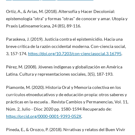
Ortiz, A., & Arias, M. (2018). Altersofía y Hacer Decolonial:
epistemología "otra" y formas "otras" de conocer y amar. Utopía y
Praxis Latinoamericana, 24 (85), 89-116.
Paraskeva, J. (2019). Justicia contra el epistemicidio. Hacia una
breve crítica de la razón occidental moderna. Con-ciencia social,
3, 157-174.
https://doi.org/10.7203/con-cienciasocial.3.16795
.
Pérez, M. (2008). Jóvenes indígenas y globalización en América
Latina. Cultura y representaciones sociales, 3(5), 187-193.
Piamonte, M. (2020). Historia Oral y Memoria colectiva en los
currículos etnoeducativos y de educación propia: otros saberes y
prácticas en la escuela. . Revista Cambios y Permanencias, Vol. 11,
Núm. 2, Julio - Dioc 2020 pp. 1580-1594 Recuperado de:
https://orcid.org/0000-0001-9393-052X
.
Pineda, E., & Orozco, P. (2018). Nrrativas y relatos del Buen Vivir