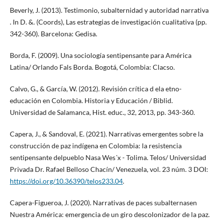
Beverly, J. (2013). Testimonio, subalternidad y autoridad narrativa
. In D. &. (Coords), Las estrategias de investigación cualitativa (pp.
342-360). Barcelona: Gedisa.
Borda, F. (2009). Una sociología sentipensante para América
Latina/ Orlando Fals Borda. Bogotá, Colombia: Clacso.
Calvo, G., & García, W. (2012). Revisión crítica d ela etno-
educación en Colombia. Historia y Educación / Biblid.
Universidad de Salamanca, Hist. educ., 32, 2013, pp. 343-360.
Capera, J., & Sandoval, E. (2021). Narrativas emergentes sobre la
construcción de paz indígena en Colombia: la resistencia
sentipensante delpueblo Nasa Wes´x - Tolima. Telos/ Universidad
Privada Dr. Rafael Belloso Chacín/ Venezuela, vol. 23 núm. 3 DOI:
https://doi.org/10.36390/telos233.04
.
Capera-Figueroa, J. (2020). Narrativas de paces subalternasen
Nuestra América: emergencia de un giro descolonizador de la paz.