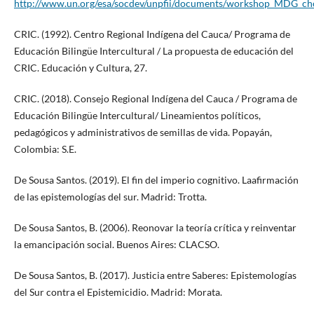
http://www.un.org/esa/socdev/unpfii/documents/workshop_MDG_ch
CRIC. (1992). Centro Regional Indígena del Cauca/ Programa de
Educación Bilingüe Intercultural / La propuesta de educación del
CRIC. Educación y Cultura, 27.
CRIC. (2018). Consejo Regional Indígena del Cauca / Programa de
Educación Bilingüe Intercultural/ Lineamientos políticos,
pedagógicos y administrativos de semillas de vida. Popayán,
Colombia: S.E.
De Sousa Santos. (2019). El fin del imperio cognitivo. Laafirmación
de las epistemologías del sur. Madrid: Trotta.
De Sousa Santos, B. (2006). Reonovar la teoría crítica y reinventar
la emancipación social. Buenos Aires: CLACSO.
De Sousa Santos, B. (2017). Justicia entre Saberes: Epistemologías
del Sur contra el Epistemicidio. Madrid: Morata.