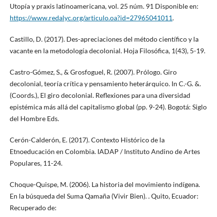
Utopía y praxis latinoamericana, vol. 25 núm. 91 Disponible en:
https://www.redalyc.org/articulo.oa?id=27965041011
.
Castillo, D. (2017). Des-apreciaciones del método científico y la
vacante en la metodología decolonial. Hoja Filosófica, 1(43), 5-19.
Castro-Gómez, S., & Grosfoguel, R. (2007). Prólogo. Giro
decolonial, teoría crítica y pensamiento heterárquico. In C.-G. &.
(Coords.), El giro decolonial. Reflexiones para una diversidad
epistémica más allá del capitalismo global (pp. 9-24). Bogotá: Siglo
del Hombre Eds.
Cerón-Calderón, E. (2017). Contexto Histórico de la
Etnoeducación en Colombia. IADAP / Instituto Andino de Artes
Populares, 11-24.
Choque-Quispe, M. (2006). La historia del movimiento indígena.
En la búsqueda del Suma Qamaña (Vivir Bien). . Quito, Ecuador:
Recuperado de: