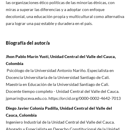
las organizaciones ético políticas de las minorías étnicas, con
miras a superar las diferencias y a adoptar con enfoque
decolonial, una educación propia y multicultural como alternativa
para lograr una paz estable y duradera en el país.
Biografía del autor/a
Jhon Pablo Marín Yusti, Unidad Central del Valle del Cauca,
Colombia
Psicólogo de la Universidad Antonio Nariño. Especialista en
Docencia Universitaria de la Universidad Santiago de Cali.
Maestría en Educación de la Universidad Santiago de Cali.
Docente tiempo completo - Unidad Central del Valle del Cauca.
jpmarin@uceva.edu.co. https://orcid.org/0000-0002-4642-7013
Diego Javier Colonia Padilla, Unidad Central del Valle del
Cauca, Colombia
Ingeniero Industrial de la Unidad Central del Valle del Cauca.
Abogado y Especialista en Derecho Constitucional de la Unidad