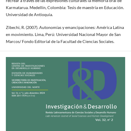
recrear a través de las expresiones culturales la memoria oral de
Karmatarua. Medellín, Colombia: Tesis de maestría en Educación.
Universidad de Antioquia.
Zibechi, R. (2007). Autonomías y emancipaciones: América Latina
en movimiento. Lima, Perú: Universidad Nacional Mayor de San
Marcos/ Fondo Editorial de la Facultad de Ciencias Sociales.