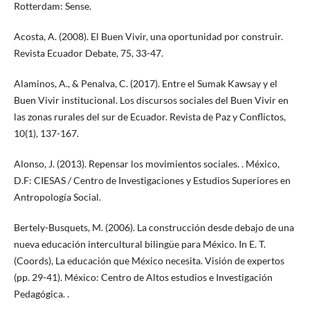
Rotterdam: Sense.
Acosta, A. (2008). El Buen Vivir, una oportunidad por construir.
Revista Ecuador Debate, 75, 33-47.
Alaminos, A., & Penalva, C. (2017). Entre el Sumak Kawsay y el
Buen Vivir institucional. Los discursos sociales del Buen Vivir en
las zonas rurales del sur de Ecuador. Revista de Paz y Conflictos,
10(1), 137-167.
Alonso, J. (2013). Repensar los movimientos sociales. . México,
D.F: CIESAS / Centro de Investigaciones y Estudios Superiores en
Antropología Social.
Bertely-Busquets, M. (2006). La construcción desde debajo de una
nueva educación intercultural bilingüe para México. In E. T.
(Coords), La educación que México necesita. Visión de expertos
(pp. 29-41). México: Centro de Altos estudios e Investigación
Pedagógica. .