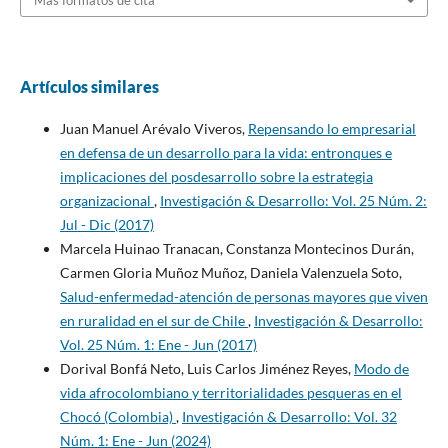
Más formatos de cita
Artículos similares
Juan Manuel Arévalo Viveros,
Repensando lo empresarial
en defensa de un desarrollo para la vida: entronques e
implicaciones del posdesarrollo sobre la estrategia
organizacional
,
Investigación & Desarrollo: Vol. 25 Núm. 2:
Jul - Dic (2017)
Marcela Huinao Tranacan, Constanza Montecinos Durán,
Carmen Gloria Muñoz Muñoz, Daniela Valenzuela Soto,
Salud-enfermedad-atención de personas mayores que viven
en ruralidad en el sur de Chile
,
Investigación & Desarrollo:
Vol. 25 Núm. 1: Ene - Jun (2017)
Dorival Bonfá Neto, Luis Carlos Jiménez Reyes,
Modo de
vida afrocolombiano y territorialidades pesqueras en el
Chocó (Colombia)
,
Investigación & Desarrollo: Vol. 32
Núm. 1: Ene - Jun (2024)