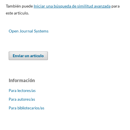
También puede
Iniciar una búsqueda de similitud avanzada
para
este artículo.
Open Journal Systems
Enviar un artículo
Información
Para lectores/as
Para autores/as
Para bibliotecarios/as