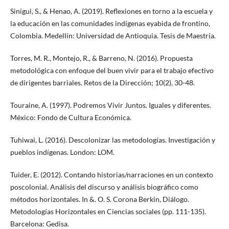
Sinigui, S., & Henao, A. (2019). Reflexiones en torno a la escuela y
la educación en las comunidades indígenas eyabida de frontino,
Colombia. Medellín: Universidad de Antioquia. Tesis de Maestría.
Torres, M. R., Montejo, R., & Barreno, N. (2016). Propuesta
metodológica con enfoque del buen vivir para el trabajo efectivo
de dirigentes barriales. Retos de la Dirección; 10(2), 30-48.
Touraine, A. (1997). Podremos Vivir Juntos. Iguales y diferentes.
México: Fondo de Cultura Económica.
Tuhiwai, L. (2016). Descolonizar las metodologías. Investigación y
pueblos indígenas. London: LOM.
Tuider, E. (2012). Contando historias/narraciones en un contexto
poscolonial. Análisis del discurso y análisis biográfico como
métodos horizontales. In &. O. S. Corona Berkin, Diálogo.
Metodologías Horizontales en Ciencias sociales (pp. 111-135).
Barcelona: Gedisa.