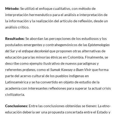
Método
:
Se utilizó el enfoque cualitativo, con método de
interpretación hermenéutico para el análisis e interpretación de
la información y la realización del artículo de reflexión, desde un
análisis crítico.
Resultados
:
Se abordan las percepciones de los estudiosos y los
postulados emergentes y contrahegemónicos de las
Epistemologías
del Sur
y el
enfoque decolonial
que proponen otras alternativas de
educación para las minorías étnicas en Colombia. Finalmente, se
describe como ejemplo ilustrativo de nuevos paradigmas y
referentes
profanos
, como el
Sumak Kawsay o Buen Vivir
que forma
parte del acervo cultural de los pueblos indígenas en
Latinoamérica y se ha convertido en objeto de estudio de la
academia con interesantes reflexiones para superar la actual crisis
civilizatoria.
Conclusiones:
Entre las conclusiones obtenidas se tienen: La etno-
educación debería ser una propuesta concertada entre el Estado y