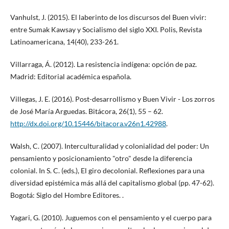
Vanhulst, J. (2015). El laberinto de los discursos del Buen vivir:
entre Sumak Kawsay y Socialismo del siglo XXI. Polis, Revista
Latinoamericana, 14(40), 233-261.
Villarraga, Á. (2012). La resistencia indígena: opción de paz.
Madrid: Editorial académica española.
Villegas, J. E. (2016). Post-desarrollismo y Buen Vivir - Los zorros
de José María Arguedas. Bitácora, 26(1), 55 – 62.
http://dx.doi.org/10.15446/bitacora.v26n1.42988
.
Walsh, C. (2007). Interculturalidad y colonialidad del poder: Un
pensamiento y posicionamiento "otro" desde la diferencia
colonial. In S. C. (eds.), El giro decolonial. Reflexiones para una
diversidad epistémica más allá del capitalismo global (pp. 47-62).
Bogotá: Siglo del Hombre Editores. .
Yagari, G. (2010). Juguemos con el pensamiento y el cuerpo para