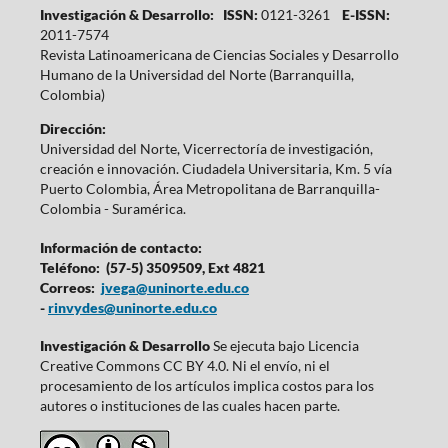
Investigación & Desarrollo: ISSN:
0121-3261
E-ISSN:
2011-7574
Revista Latinoamericana de Ciencias Sociales y Desarrollo
Humano de la Universidad del Norte (Barranquilla,
Colombia)
Dirección:
Universidad del Norte, Vicerrectoría de investigación,
creación e innovación. Ciudadela Universitaria, Km. 5 vía
Puerto Colombia, Área Metropolitana de Barranquilla-
Colombia - Suramérica.
Información de contacto:
Teléfono: (57-5) 3509509, Ext 4821
Correos:
jvega@uninorte.edu.co
-
rinvydes@uninorte.edu.co
Investigación & Desarrollo
Se ejecuta bajo Licencia
Creative Commons CC BY 4.0. Ni el envío, ni el
procesamiento de los artículos implica costos para los
autores o instituciones de las cuales hacen parte.