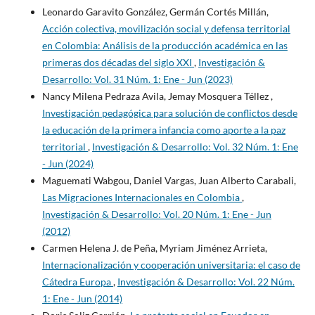
Leonardo Garavito González, Germán Cortés Millán,
Acción colectiva, movilización social y defensa territorial
en Colombia: Análisis de la producción académica en las
primeras dos décadas del siglo XXI
,
Investigación &
Desarrollo: Vol. 31 Núm. 1: Ene - Jun (2023)
Nancy Milena Pedraza Avila, Jemay Mosquera Téllez ,
Investigación pedagógica para solución de conflictos desde
la educación de la primera infancia como aporte a la paz
territorial
,
Investigación & Desarrollo: Vol. 32 Núm. 1: Ene
- Jun (2024)
Maguemati Wabgou, Daniel Vargas, Juan Alberto Carabali,
Las Migraciones Internacionales en Colombia
,
Investigación & Desarrollo: Vol. 20 Núm. 1: Ene - Jun
(2012)
Carmen Helena J. de Peña, Myriam Jiménez Arrieta,
Internacionalización y cooperación universitaria: el caso de
Cátedra Europa
,
Investigación & Desarrollo: Vol. 22 Núm.
1: Ene - Jun (2014)