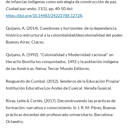
de infancias indigenas como estrategia de construcción de paz.
Ciudad paz-ando, 11(1). pp. 40-50 doi:
https://doi.org/10.14483/2422278X.12728
.
Quijano, A. (2014). Cuestiones y horizontes: de la dependencia
histórico-estructural a la colonidalidad/descolonialidad del poder.
Buenos Aires: Clacso.
Quijano, A. (1992). "Colonialidad y Modernidad-racional" en
Heraclio Bonilla los conquistados, 1492 y la población indigena
de las Américas. Neiva: Tercer Mundo Editores.
Resguardo de Cumbal. (2012). Senderos de la Educación Propia/
Institución Educativa Los Andes de Cuaical. Vereda Guaical.
Rivas, Leite & Cortés. (2017). Deconstruyendo las prácticas de
formación: narrativa y conocimiento. In J. R. M: Pérez, Buenas
prácticas docentes del profesorado universitario. Barcelona:
Octaedro.