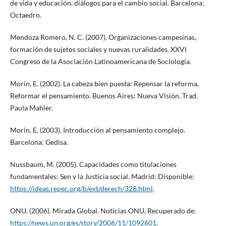
de vida y educación. diálogos para el cambio social. Barcelona:
Octaedro.
Mendoza Romero, N. C. (2007). Organizaciones campesinas,
formación de sujetos sociales y nuevas ruralidades. XXVI
Congreso de la Asociación Latinoamericana de Sociología.
Morín, E. (2002). La cabeza bien puesta: Repensar la reforma,
Reformar el pensamiento. Buenos Aires: Nueva Visión. Trad.
Paula Mahler.
Morin, E. (2003). Introducción al pensamiento complejo.
Barcelona: Gedisa.
Nussbaum, M. (2005). Capacidades como titulaciones
fundamentales: Sen y la Justicia social. Madrid: Disponible:
https://ideas.repec.org/b/ext/derech/328.html
.
ONU. (2006). Mirada Global. Noticias ONU, Recuperado de:
https://news.un.org/es/story/2006/11/1092601
.