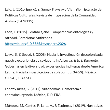
Lajo, J. (2010, Enero). El Sumak Kawsay o Vivir Bien. Extracto de
Políticas Culturales. Revista de integración de la Comunidad
Andina (CAN(112).
León, E. (2015). Sentido ajeno. Competencias ontológicas y
otredad. Barcelona: Anthropos
https://doi.org/10.5565/rev/papers.2026
.
Leyva, S., & Speed, S. (2008). Hacia la investigación descolonizada:
nuestra experiencia de co-labor. . In A. Leyva, & &. S. Burguete,
Gobernar en la diversidad: experiencias indígenas desde América
Latina. Hacia la investigación de colabor (pp. 34-59). México:
CIESAS, FLACSO.
López y Rivas, G. (2014). Autonomías. Demoracia o
contrainsurgencia. México, D.F: ERA.
Márquez, M., Cortes, P., Leite, A., & Espinosa, I. (2019). Narrativas