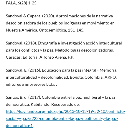
FALA, 6(28) 1-25.
Sandoval & Capera. (2020). Aproximaciones de la narrativa
descolonizadora de los pueblos indígenas en movimiento en
Nuestra América. Ontosemiótica, 131-145.
Sandoval. (2018). Etnografía e investigación acción intercultural
para los conflictos y la paz, Metodologías descolonizadoras.
Caracas: Editorial Alfonso Arena, F.P.
Sandoval, E. (2016). Educación para la paz integral - Memoria,
interculturalidad y decolonialidad. Bogotá, Colombia: ARFO,
editores e impresores Ltda. .
Santos, B. d. (2017). Colombia entre la paz neoliberal y la paz
democrática. Kabilando, Recuperado de:
https://kavilando.org/index.php/2013-10-13-19-52-10/confllicto-
social-y-paz/5223-colombia-entre-la-paz-neoliberal-y-la-paz-
democratica-1
.