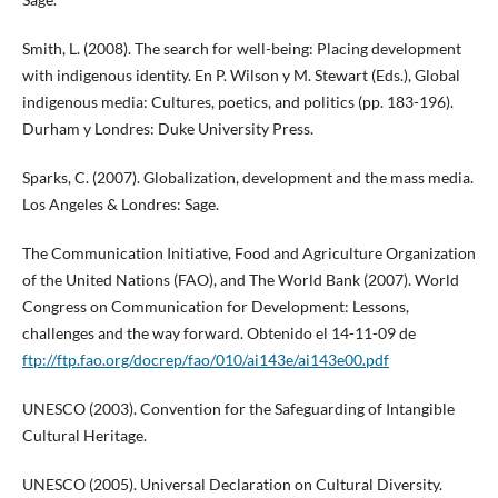
Smith, L. (2008). The search for well-being: Placing development
with indigenous identity. En P. Wilson y M. Stewart (Eds.), Global
indigenous media: Cultures, poetics, and politics (pp. 183-196).
Durham y Londres: Duke University Press.
Sparks, C. (2007). Globalization, development and the mass media.
Los Angeles & Londres: Sage.
The Communication Initiative, Food and Agriculture Organization
of the United Nations (FAO), and The World Bank (2007). World
Congress on Communication for Development: Lessons,
challenges and the way forward. Obtenido el 14-11-09 de
ftp://ftp.fao.org/docrep/fao/010/ai143e/ai143e00.pdf
UNESCO (2003). Convention for the Safeguarding of Intangible
Cultural Heritage.
UNESCO (2005). Universal Declaration on Cultural Diversity.