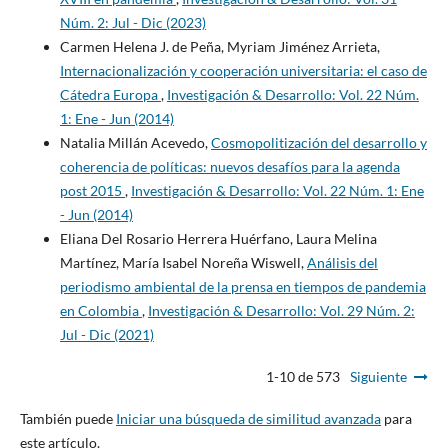
Núm. 2: Jul - Dic (2023)
Carmen Helena J. de Peña, Myriam Jiménez Arrieta,
Internacionalización y cooperación universitaria: el caso de
Cátedra Europa
,
Investigación & Desarrollo: Vol. 22 Núm.
1: Ene - Jun (2014)
Natalia Millán Acevedo,
Cosmopolitización del desarrollo y
coherencia de políticas: nuevos desafíos para la agenda
post 2015
,
Investigación & Desarrollo: Vol. 22 Núm. 1: Ene
- Jun (2014)
Eliana Del Rosario Herrera Huérfano, Laura Melina
Martínez, María Isabel Noreña Wiswell,
Análisis del
periodismo ambiental de la prensa en tiempos de pandemia
en Colombia
,
Investigación & Desarrollo: Vol. 29 Núm. 2:
Jul - Dic (2021)
1-10 de 573
Siguiente
También puede
Iniciar una búsqueda de similitud avanzada
para
este artículo.