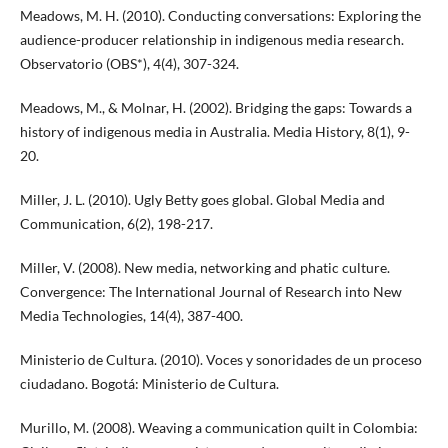
Meadows, M. H. (2010). Conducting conversations: Exploring the
audience-producer relationship in indigenous media research.
Observatorio (OBS*), 4(4), 307-324.
Meadows, M., & Molnar, H. (2002). Bridging the gaps: Towards a
history of indigenous media in Australia. Media History, 8(1), 9-
20.
Miller, J. L. (2010). Ugly Betty goes global. Global Media and
Communication, 6(2), 198-217.
Miller, V. (2008). New media, networking and phatic culture.
Convergence: The International Journal of Research into New
Media Technologies, 14(4), 387-400.
Ministerio de Cultura. (2010). Voces y sonoridades de un proceso
ciudadano. Bogotá: Ministerio de Cultura.
Murillo, M. (2008). Weaving a communication quilt in Colombia: