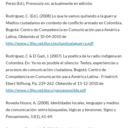
Perez (Ed.), Prevously on, actualmente en edición.
Rodríguez, C. (Ed.). (2008) Lo que le vamos quitando a la guerra:
Medios ciudadanos en contexto de conflicto armado en Colombia.
Bogotá: Centro de Competencia en Comunicación para América
Latina. Obtenido el 10-04-2010 de
http://www.c3fes.net/docs/quitandoalaguerra.pdf
Rodríguez, C & El Gazi, J. (2007). La poética de la radio indígena en
Colombia. En: Ya no es posible el silencio: Textos, experiencias y
procesos de comunicación ciudadana. Bogotá: Centro de
Competencia en Comunicación para América Latina - Friedrich
Ebert Stiftung. Pp. 239-262. Obtenido el 13-12-2010 de
http://www.c3fes.net/docs/yanoesposible.pdf
Roveda Hoyos, A. (2008). Identidades locales, lenguajes y medios
de comunicación: entre búsquedas, lógicas y tensiones. Signo y
Pensamiento, 53(1), 61-69.