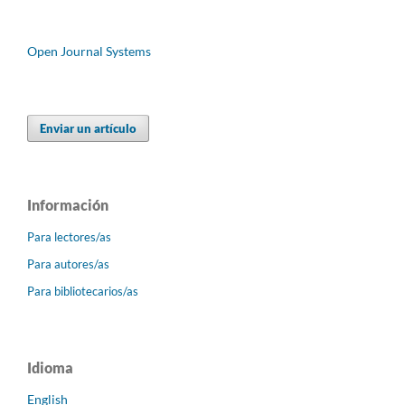
Open Journal Systems
Enviar un artículo
Información
Para lectores/as
Para autores/as
Para bibliotecarios/as
Idioma
English