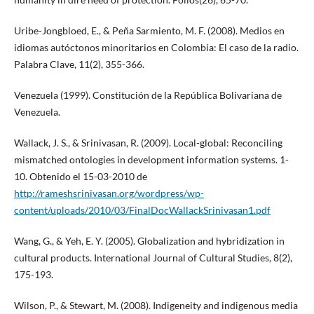
Uribe-Jongbloed, E., & Peña Sarmiento, M. F. (2008). Medios en
idiomas autóctonos minoritarios en Colombia: El caso de la radio.
Palabra Clave, 11(2), 355-366.
Venezuela (1999). Constitución de la República Bolivariana de
Venezuela.
Wallack, J. S., & Srinivasan, R. (2009). Local-global: Reconciling
mismatched ontologies in development information systems. 1-
10. Obtenido el 15-03-2010 de
http://rameshsrinivasan.org/wordpress/wp-
content/uploads/2010/03/FinalDocWallackSrinivasan1.pdf
Wang, G., & Yeh, E. Y. (2005). Globalization and hybridization in
cultural products. International Journal of Cultural Studies, 8(2),
175-193.
Wilson, P., & Stewart, M. (2008). Indigeneity and indigenous media