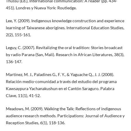
Thussu (Ed.), International communication: A reader (pp. 434-
451). Londres y Nueva York: Routledge.
Lee, Y. (2009). Indigenous knowledge construction and experience
learning of Taiwanese aborigines. International Education Studies,
2(2), 155-161.
Leguy, C. (2007). Revitalizing the oral tradition: Stories broadcast
by radio Parana (San, Mali). Research in African Literatures, 38(3),
136-147.
Martínez, M. J., Paladines G., F. Y., & Yaguache Q., J. J. (2008).
Relación medio-comunidad a través del estudio del programa
Kawsaypura Yachanakushun en el Cantón Saraguro. Palabra
Clave, 11(1), 41-52.
Meadows, M. (2009). Walking the Talk: Reflections of indigenous
audience research methods. Participations: Journal of Audience y
Reception Studies, 6(1), 118-136.