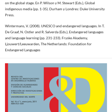
on the global stage. En P. Wilson y M. Stewart (Eds.), Global
indigenous media (pp. 1-35). Durham y Londres: Duke University
Press.
Wintermans, V. (2008). UNESCO and endangered languages. In T.
De Graaf, N. Ostler and R. Salverda (Eds.), Endangered languages
and language learning (pp. 231-233). Fryske Akademy,
Ljouwert/Leeuwarden, The Netherlands: Foundation for
Endangered Languages