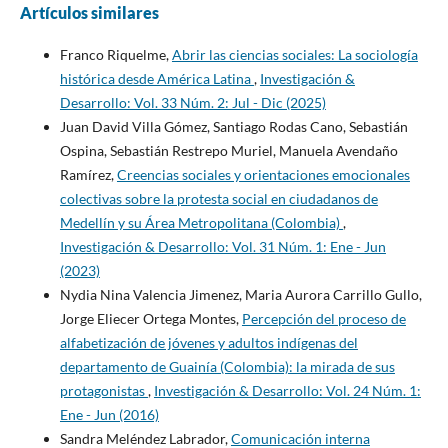
Artículos similares
Franco Riquelme,
Abrir las ciencias sociales: La sociología
histórica desde América Latina
,
Investigación &
Desarrollo: Vol. 33 Núm. 2: Jul - Dic (2025)
Juan David Villa Gómez, Santiago Rodas Cano, Sebastián
Ospina, Sebastián Restrepo Muriel, Manuela Avendaño
Ramírez,
Creencias sociales y orientaciones emocionales
colectivas sobre la protesta social en ciudadanos de
Medellín y su Área Metropolitana (Colombia)
,
Investigación & Desarrollo: Vol. 31 Núm. 1: Ene - Jun
(2023)
Nydia Nina Valencia Jimenez, Maria Aurora Carrillo Gullo,
Jorge Eliecer Ortega Montes,
Percepción del proceso de
alfabetización de jóvenes y adultos indígenas del
departamento de Guainía (Colombia): la mirada de sus
protagonistas
,
Investigación & Desarrollo: Vol. 24 Núm. 1:
Ene - Jun (2016)
Sandra Meléndez Labrador,
Comunicación interna