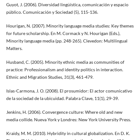
Guyot, J. (2006). Diversidad lingüística, comunicación y espacio
público. Comunicación y Sociedad (5), 115-136.
Hourigan, N. (2007). Minority language media studies: Key themes
for future scholarship. En M. Cormack y N. Hourigan (Eds.),
Minority language media (pp. 248-265). Clevedon: Multilingual
Matters.
Husband, C. (2005). Minority ethnic media as communities of
practice: Professionalism and identity politics in interaction.
Ethnic and Migration Studies, 31(3), 461-479.
Islas-Carmona, J. O. (2008). El prosumidor: El actor comunicativo
de la sociedad de la ubicuidad. Palabra Clave, 11(1), 29-39.
Jenkins, H. (2006). Convergence culture: Where old and new
media collide. Nueva York y Londres: New York University Press.
Kraidy, M. M. (2010). Hybridity in cultural globalization. En D. K.