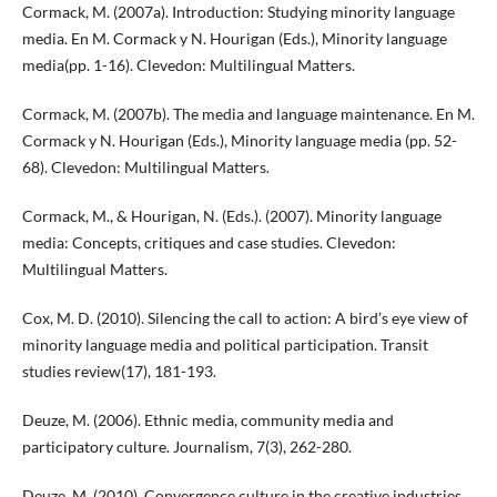
Cormack, M. (2007a). Introduction: Studying minority language
media. En M. Cormack y N. Hourigan (Eds.), Minority language
media(pp. 1-16). Clevedon: Multilingual Matters.
Cormack, M. (2007b). The media and language maintenance. En M.
Cormack y N. Hourigan (Eds.), Minority language media (pp. 52-
68). Clevedon: Multilingual Matters.
Cormack, M., & Hourigan, N. (Eds.). (2007). Minority language
media: Concepts, critiques and case studies. Clevedon:
Multilingual Matters.
Cox, M. D. (2010). Silencing the call to action: A bird’s eye view of
minority language media and political participation. Transit
studies review(17), 181-193.
Deuze, M. (2006). Ethnic media, community media and
participatory culture. Journalism, 7(3), 262-280.
Deuze, M. (2010). Convergence culture in the creative industries.