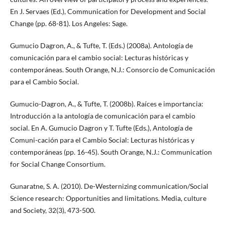
En J. Servaes (Ed.), Communication for Development and Social
Change (pp. 68-81). Los Angeles: Sage.
Gumucio Dagron, A., & Tufte, T. (Eds.) (2008a). Antología de
comunicación para el cambio social: Lecturas históricas y
contemporáneas. South Orange, N.J.: Consorcio de Comunicación
para el Cambio Social.
Gumucio-Dagron, A., & Tufte, T. (2008b). Raíces e importancia:
Introducción a la antología de comunicación para el cambio
social. En A. Gumucio Dagron y T. Tufte (Eds.), Antología de
Comuni-cación para el Cambio Social: Lecturas históricas y
contemporáneas (pp. 16-45). South Orange, N.J.: Communication
for Social Change Consortium.
Gunaratne, S. A. (2010). De-Westernizing communication/Social
Science research: Opportunities and limitations. Media, culture
and Society, 32(3), 473-500.