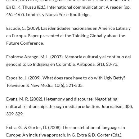
En D. K. Thussu (Ed.), International communication: A reader (pp.
452-467). Londres y Nueva York: Routledge.
Escudé, C. (2009). Las identidades nacionales en América Latina y
en Europa. Paper presented at the Thinking Globally about the
Future Conference.
Espinosa Arango, M. L. (2007). Memoria cultural y el continuo del
genocidio: Lo Indígena en Colombia. Antípoda, 5(1), 53-73.
Esposito, J. (2009). What does race have to do with Ugly Betty?
Television & New Media, 10(6), 521-535.
Evans, M. R. (2002). Hegemony and discourse: Negotiating
cultural relationships through media production. Journalism, 3(3),
309-329.
Extra, G., & Gorter, D. (2008). The constellation of languages in
Europe: An inclusive approach. In G. Extra & D. Gorter (Eds.),