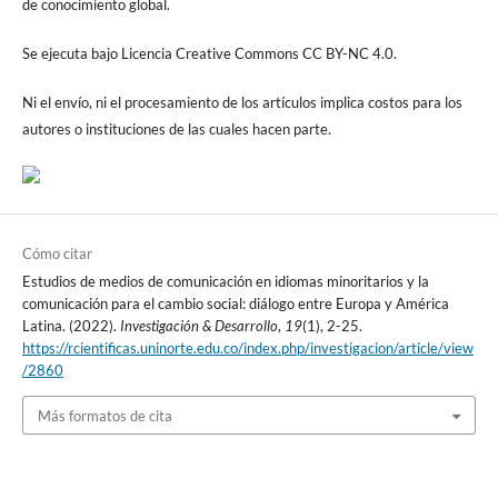
de conocimiento global.
Se ejecuta bajo Licencia Creative Commons CC BY-NC 4.0.
Ni el envío, ni el procesamiento de los artículos implica costos para los
autores o instituciones de las cuales hacen parte.
Cómo citar
Estudios de medios de comunicación en idiomas minoritarios y la
comunicación para el cambio social: diálogo entre Europa y América
Latina. (2022).
Investigación & Desarrollo
,
19
(1), 2-25.
https://rcientificas.uninorte.edu.co/index.php/investigacion/article/view
/2860
Más formatos de cita