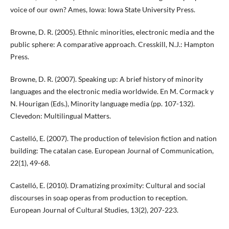
voice of our own? Ames, Iowa: Iowa State University Press.
Browne, D. R. (2005). Ethnic minorities, electronic media and the
public sphere: A comparative approach. Cresskill, N.J.: Hampton
Press.
Browne, D. R. (2007). Speaking up: A brief history of minority
languages and the electronic media worldwide. En M. Cormack y
N. Hourigan (Eds.), Minority language media (pp. 107-132).
Clevedon: Multilingual Matters.
Castelló, E. (2007). The production of television fiction and nation
building: The catalan case. European Journal of Communication,
22(1), 49-68.
Castelló, E. (2010). Dramatizing proximity: Cultural and social
discourses in soap operas from production to reception.
European Journal of Cultural Studies, 13(2), 207-223.