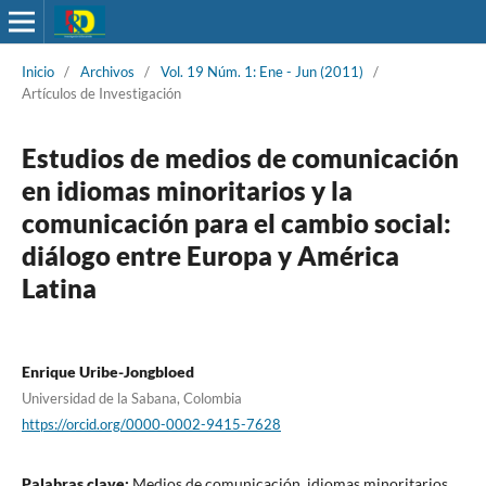
Inicio
/
Archivos
/
Vol. 19 Núm. 1: Ene - Jun (2011)
/
Artículos de Investigación
Estudios de medios de comunicación
en idiomas minoritarios y la
comunicación para el cambio social:
diálogo entre Europa y América
Latina
Enrique Uribe-Jongbloed
Universidad de la Sabana, Colombia
https://orcid.org/0000-0002-9415-7628
Palabras clave:
Medios de comunicación, idiomas minoritarios,