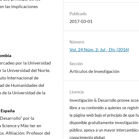
en las implicaciones
Publicado
2017-03-01
Número
Vol. 24 Núm. 2: Jul - Dic (2016)
lombia
ercadeo por la Universidad
Sección
la Universidad del Norte.
Artículos de Investigación
tuto Internacional de
ltad de Humanidades del
Licencia
de la Universidad de la
Investigación & Desarrollo provee acc
libre a su contenido a quienes se regist
, España
la página web bajo el principio de que h
esarrollo” por la
disponible gratuitamente investigación 
 Science y Más-ter en
público, apoya a un mayor intercambio
. Afiliación: Profesor del
conocimiento global.