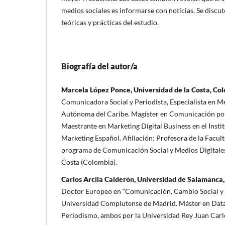
medios sociales es informarse con noticias. Se discut
teóricas y prácticas del estudio.
Biografía del autor/a
Marcela López Ponce, Universidad de la Costa, Co
Comunicadora Social y Periodista, Especialista en M
Autónoma del Caribe. Magíster en Comunicación por 
Maestrante en Marketing Digital Business en el Insti
Marketing Español. Afiliación: Profesora de la Facu
programa de Comunicación Social y Medios Digitales 
Costa (Colombia).
Carlos Arcila Calderón, Universidad de Salamanca
Doctor Europeo en “Comunicación, Cambio Social y D
Universidad Complutense de Madrid. Máster en Data
Periodismo, ambos por la Universidad Rey Juan Carlos