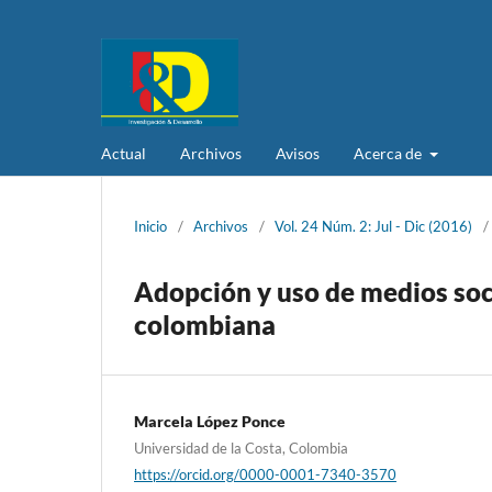
Actual
Archivos
Avisos
Acerca de
Inicio
/
Archivos
/
Vol. 24 Núm. 2: Jul - Dic (2016)
/
Adopción y uso de medios soci
colombiana
Marcela López Ponce
Universidad de la Costa, Colombia
https://orcid.org/0000-0001-7340-3570