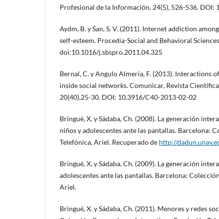
Profesional de la Información, 24(5), 526-536. DOI:
Aydm, B. y San, S. V. (2011). Internet addiction among
self-esteem. Procedia-Social and Behavioral Science
doi:10.1016/j.sbspro.2011.04.325
Bernal, C. y Angulo Almería, F. (2013). Interactions 
inside social networks. Comunicar, Revista Científi
20(40),25-30. DOI: 10.3916/C40-2013-02-02
Bringué, X. y Sádaba, Ch. (2008). La generación inter
niños y adolescentes ante las pantallas. Barcelona: 
Telefónica, Ariel. Recuperado de
http://dadun.unav.
Bringué, X. y Sádaba, Ch. (2009). La generación inter
adolescentes ante las pantallas. Barcelona: Colecció
Ariel.
Bringué, X. y Sádaba, Ch. (2011). Menores y redes soci