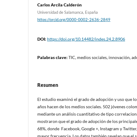
Carlos Arcila Calderón
Universidad de Salamanca, España
https://orcid.org/0000-0002-2636-2849
DOI:
https://doi.org/10.14482/indes.24.2.8906
Palabras clave:
TIC, medios sociales, innovación, ad
Resumen
El estudio examinó el grado de adopción y uso que lo
años hacen de los medios sociales. 502 jóvenes col
mediante un análisis cuantitativo de tipo correlacion
mostraron que el grado de adopción de los principale
68%, donde Facebook, Google +, Instagram y Twitter
mayor frecuencia. Los datos también revelan que el s