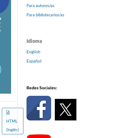
Para autores/as
Para bibliotecarios/as
Idioma
English
Español
Redes Sociales:
HTML
(Inglés)