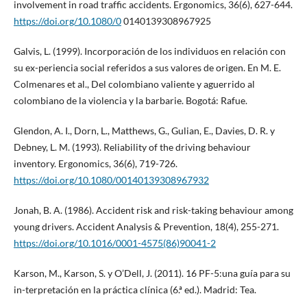
involvement in road traffic accidents. Ergonomics, 36(6), 627-644.
https://doi.org/10.1080/0
0140139308967925
Galvis, L. (1999). Incorporación de los individuos en relación con
su ex-periencia social referidos a sus valores de origen. En M. E.
Colmenares et al., Del colombiano valiente y aguerrido al
colombiano de la violencia y la barbarie. Bogotá: Rafue.
Glendon, A. I., Dorn, L., Matthews, G., Gulian, E., Davies, D. R. y
Debney, L. M. (1993). Reliability of the driving behaviour
inventory. Ergonomics, 36(6), 719-726.
https://doi.org/10.1080/00140139308967932
Jonah, B. A. (1986). Accident risk and risk-taking behaviour among
young drivers. Accident Analysis & Prevention, 18(4), 255-271.
https://doi.org/10.1016/0001-4575(86)90041-2
Karson, M., Karson, S. y O’Dell, J. (2011). 16 PF-5:una guía para su
in-terpretación en la práctica clínica (6.ª ed.). Madrid: Tea.