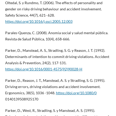
Oltedal, S. y Rundmo, T. (2006). The effects of personality and
gender on risky driving behaviour and accident involvement.
Safety Science, 44(7), 621- 628.
https://doi.org/10.1016/j.ssci.2005.12.003
Parales-Quenza, C. (2008). Anomia social y salud mental pública.
Revista de Salud Pública, 10(4), 658-666.
Parker, D., Manstead, A. S., Stradling, S. G. y Reason, J. T. (1992).
Determinants of intention to commit driving violations. Accident
Analysis & Prevention, 24(2), 117-131.
https://doi.org/10.1016/0001-4575(92)90028-H
Parker, D., Reason, J. T., Manstead, A. S. y Stradling, S. G. (1995).
Driving errors, driving violations and accident involvement.
Ergonomics, 38(5), 1036 -1048.
https://doi.org/10.1080/0
0140139508925170
Parker, D., West, R., Stradling, S. y Manstead, A. S. (1995).