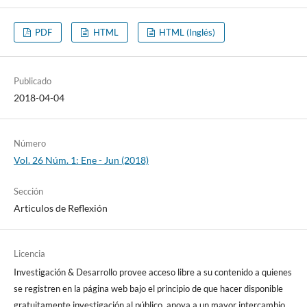
PDF
HTML
HTML (Inglés)
Publicado
2018-04-04
Número
Vol. 26 Núm. 1: Ene - Jun (2018)
Sección
Articulos de Reflexión
Licencia
Investigación & Desarrollo provee acceso libre a su contenido a quienes
se registren en la página web bajo el principio de que hacer disponible
gratuitamente investigación al público, apoya a un mayor intercambio