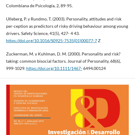
Colombiana de Psicología, 2, 89-95.
Ulleberg, P. y Rundmo, T. (2003). Personality, attitudes and risk
per-ception as predictors of risky driving behaviour among young
drivers. Safety Science, 41(5), 427- 4 43.
https://doi.org/10.1016/S0925-7535(01)00077-7
Z
Zuckerman, M. y Kuhlman, D. M. (2000). Personality and risk?
taking: common bisocial factors. Journal of Personality, 68(6),
999-1029.
https://doi.org/10.1111/1467-
6494.00124