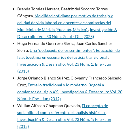
Brenda Torales Herrera, Beatriz del Socorro Torres
Góngora,
Movilidad cotidiana por motivo de trabajo y
calidad de vida laboral en docentes de comisarías del
Municipio de Mérida (Yucatán, México)
,
Investigación &
Desarrollo: Vol. 33 Núm. 2: Jul - Dic (2025)
Hugo Fernando Guerrero Sierra, Juan Carlos Sánchez
Sierra,
Una “pedagogía de los sentimientos”: Educación de
la autoestima en escenarios de justicia transicional
,
Investigación & Desarrollo: Vol. 23 Núm. 1: Ene - Jun
(2015)
Jorge Orlando Blanco Suárez, Giovanny Francesco Salcedo
Cruz,
Entre lo tradicional y lo moderno. Bogotá a
comienzos del siglo XX
,
Investigación & Desarrollo: Vol. 20
Núm. 1: Ene - Jun (2012)
Willian Alfredo Chapman Quevedo,
El concepto de
sociabilidad como referente del análisis histórico
,
Investigación & Desarrollo: Vol. 23 Núm. 1: Ene - Jun
(2015)