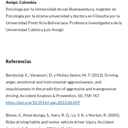
Amigó, Colombia
Psicóloga por la Universidad de san Buenaventura, magíster en
Psicología por la misma universidad y doctora en Filosofía por la
Universidad Ponti-ficia Bolivariana. Profesora-investigadora de la
Universidad Católica Luis Amigó
Referencias
Berdoulat, E., Vavassori, D. y Muñoz Sastre, M. T. (2013). Driving
anger, emotional and instrumental aggressiveness, and
impulsiveness in the prediction of aggressive and transgressive
driving. Accident Analysis & Prevention, 50, 758-767.
https://doi.org/10.1016/j.aap.2012.06.029
Blows, S., Ameratunga, S., Ivers, R. Q., Lo, S. K. y Norton, R. (2005).
Risky driving habits and motor vehicle driver injury. Accident