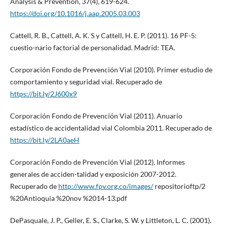
Analysis & Prevention, 37(4), 619-624.
https://doi.org/10.1016/j.aap.2005.03.003
Cattell, R. B., Cattell, A. K. S y Cattell, H. E. P. (2011). 16 PF-5:
cuestio-nario factorial de personalidad. Madrid: TEA.
Corporación Fondo de Prevención Vial (2010). Primer estudio de
comportamiento y seguridad vial. Recuperado de
https://bit.ly/2J600x9
Corporación Fondo de Prevención Vial (2011). Anuario
estadístico de accidentalidad vial Colombia 2011. Recuperado de
https://bit.ly/2LA0aeH
Corporación Fondo de Prevención Vial (2012). Informes
generales de acciden-talidad y exposición 2007-2012.
Recuperado de
http://www.fpv.org.co/images/
repositorioftp/2
%20Antioquia %20nov %2014-13.pdf
DePasquale, J. P., Geller, E. S., Clarke, S. W. y Littleton, L. C. (2001).