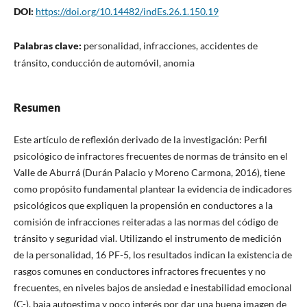
DOI:
https://doi.org/10.14482/indEs.26.1.150.19
Palabras clave:
personalidad, infracciones, accidentes de
tránsito, conducción de automóvil, anomia
Resumen
Este artículo de reflexión derivado de la investigación: Perfil
psicológico de infractores frecuentes de normas de tránsito en el
Valle de Aburrá (Durán Palacio y Moreno Carmona, 2016), tiene
como propósito fundamental plantear la evidencia de indicadores
psicológicos que expliquen la propensión en conductores a la
comisión de infracciones reiteradas a las normas del código de
tránsito y seguridad vial. Utilizando el instrumento de medición
de la personalidad, 16 PF-5, los resultados indican la existencia de
rasgos comunes en conductores infractores frecuentes y no
frecuentes, en niveles bajos de ansiedad e inestabilidad emocional
(C-), baja autoestima y poco interés por dar una buena imagen de