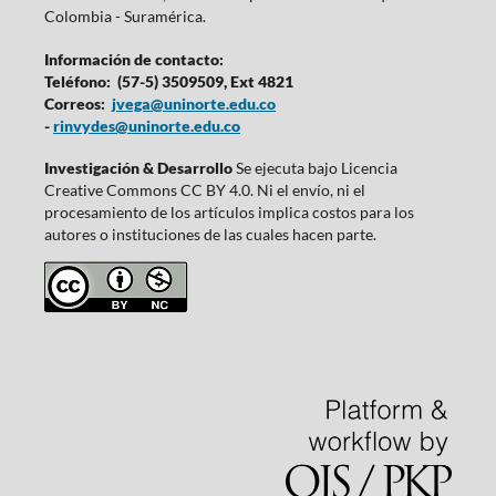
Colombia - Suramérica.
Información de contacto:
Teléfono: (57-5) 3509509, Ext 4821
Correos:
jvega@uninorte.edu.co
-
rinvydes@uninorte.edu.co
Investigación & Desarrollo
Se ejecuta bajo Licencia
Creative Commons CC BY 4.0. Ni el envío, ni el
procesamiento de los artículos implica costos para los
autores o instituciones de las cuales hacen parte.