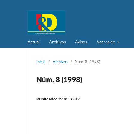
Actual
Archivos
Avisos
Acerca de
Inicio
/
Archivos
/
Núm. 8 (1998)
Núm. 8 (1998)
Publicado:
1998-08-17