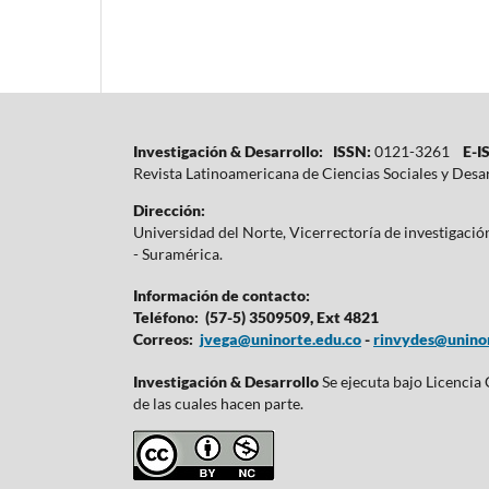
Investigación & Desarrollo: ISSN:
0121-3261
E-IS
Revista Latinoamericana de Ciencias Sociales y Desa
Dirección:
Universidad del Norte, Vicerrectoría de investigaci
- Suramérica.
Información de contacto:
Teléfono: (57-5) 3509509, Ext 4821
Correos:
jvega@uninorte.edu.co
-
rinvydes@uninor
Investigación & Desarrollo
Se ejecuta bajo Licencia
de las cuales hacen parte.