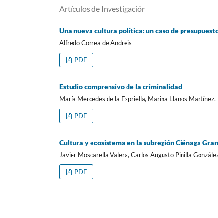
Artículos de Investigación
Una nueva cultura política: un caso de presupuesto
Alfredo Correa de Andreis
PDF
Estudio comprensivo de la criminalidad
María Mercedes de la Espriella, Marina Llanos Martínez,
PDF
Cultura y ecosistema en la subregión Ciénaga Gra
Javier Moscarella Valera, Carlos Augusto Pinilla Gonzále
PDF