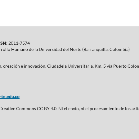
SN:
2011-7574
rrollo Humano de la Universidad del Norte (Barranquilla, Colombia)
ón, creación e innovación. Ciudadela Universitaria, Km. 5 vía Puerto Co
te.edu.co
 Creative Commons CC BY 4.0. Ni el envío, ni el procesamiento de los artí