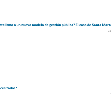
entelismo o un nuevo modelo de gestión pública? El caso de Santa Mart
6
ecesitados?