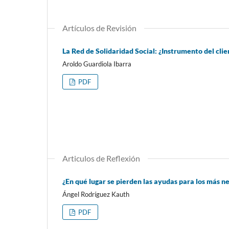
Artículos de Revisión
La Red de Solidaridad Social: ¿Instrumento del cli
Aroldo Guardiola Ibarra
PDF
Articulos de Reflexión
¿En qué lugar se pierden las ayudas para los más n
Ángel Rodríguez Kauth
PDF