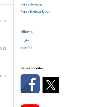
Para autores/as
Para bibliotecarios/as
2-39
Idioma
English
Español
0-53
Redes Sociales:
4-67