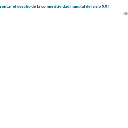
frontar el desafío de la competitividad mundial del siglo XXI
88