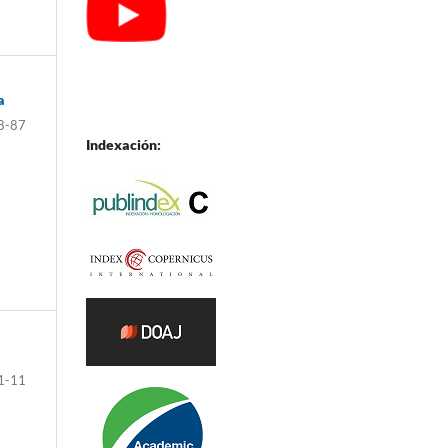
a
8-87
Indexación:
1-11