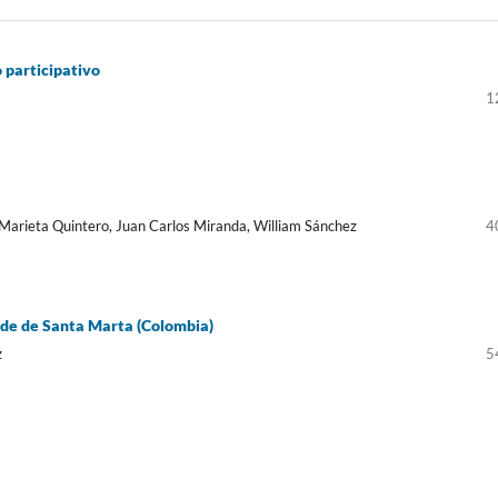
 participativo
1
 Marieta Quintero, Juan Carlos Miranda, William Sánchez
4
nde de Santa Marta (Colombia)
z
5