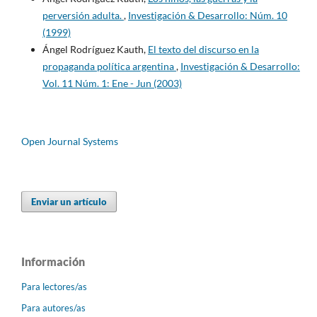
perversión adulta.
,
Investigación & Desarrollo: Núm. 10
(1999)
Ángel Rodríguez Kauth,
El texto del discurso en la
propaganda política argentina
,
Investigación & Desarrollo:
Vol. 11 Núm. 1: Ene - Jun (2003)
Open Journal Systems
Enviar un artículo
Información
Para lectores/as
Para autores/as