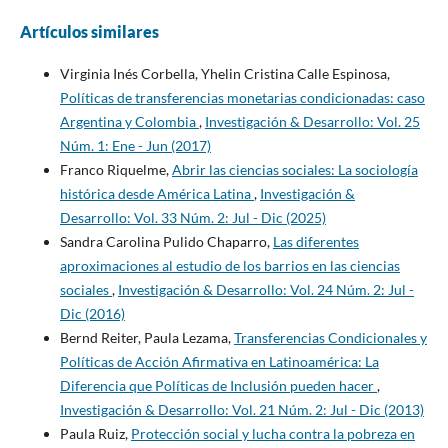
Artículos similares
Virginia Inés Corbella, Yhelin Cristina Calle Espinosa,
Políticas de transferencias monetarias condicionadas: caso
Argentina y Colombia
,
Investigación & Desarrollo: Vol. 25
Núm. 1: Ene - Jun (2017)
Franco Riquelme,
Abrir las ciencias sociales: La sociología
histórica desde América Latina
,
Investigación &
Desarrollo: Vol. 33 Núm. 2: Jul - Dic (2025)
Sandra Carolina Pulido Chaparro,
Las diferentes
aproximaciones al estudio de los barrios en las ciencias
sociales
,
Investigación & Desarrollo: Vol. 24 Núm. 2: Jul -
Dic (2016)
Bernd Reiter, Paula Lezama,
Transferencias Condicionales y
Políticas de Acción Afirmativa en Latinoamérica: La
Diferencia que Políticas de Inclusión pueden hacer
,
Investigación & Desarrollo: Vol. 21 Núm. 2: Jul - Dic (2013)
Paula Ruiz,
Protección social y lucha contra la pobreza en