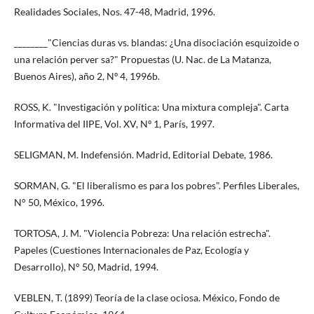
Realidades Sociales, Nos. 47-48, Madrid, 1996.
________"Ciencias duras vs. blandas: ¿Una disociación esquizoide o
una relación perver sa?" Propuestas (U. Nac. de La Matanza,
Buenos Aires), año 2, Nº 4, 1996b.
ROSS, K. "Investigación y política: Una mixtura compleja". Carta
Informativa del IIPE, Vol. XV, Nº 1, París, 1997.
SELIGMAN, M. Indefensión. Madrid, Editorial Debate, 1986.
SORMAN, G. "El liberalismo es para los pobres". Perfiles Liberales,
N° 50, México, 1996.
TORTOSA, J. M. "Violencia Pobreza: Una relación estrecha".
Papeles (Cuestiones Internacionales de Paz, Ecología y
Desarrollo), N° 50, Madrid, 1994.
VEBLEN, T. (1899) Teoría de la clase ociosa. México, Fondo de