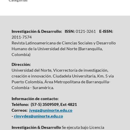
Investigación & Desarrollo: ISSN:
0121-3261
E-ISSN:
2011-7574
Revista Latinoamericana de Ciencias Sociales y Desarrollo
Humano de la Universidad del Norte (Barranquilla,
Colombia)
Dirección:
Universidad del Norte, Vicerrectoría de investigación,
creación e innovación. Ciudadela Universitaria, Km. 5 vía
Puerto Colombia, Área Metropolitana de Barranquilla-
Colombia - Suramérica.
Información de contacto:
Teléfono: (57-5) 3509509, Ext 4821
Correos:
jvega@uninorte.edu.co
-
rinvydes@uninorte.edu.co
Investigación & Desarrollo
Se ejecuta bajo Licencia