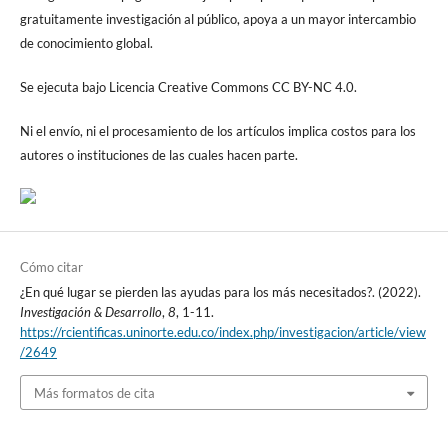
gratuitamente investigación al público, apoya a un mayor intercambio
de conocimiento global.
Se ejecuta bajo Licencia Creative Commons CC BY-NC 4.0.
Ni el envío, ni el procesamiento de los artículos implica costos para los
autores o instituciones de las cuales hacen parte.
Cómo citar
¿En qué lugar se pierden las ayudas para los más necesitados?. (2022).
Investigación & Desarrollo
,
8
, 1-11.
https://rcientificas.uninorte.edu.co/index.php/investigacion/article/view
/2649
Más formatos de cita