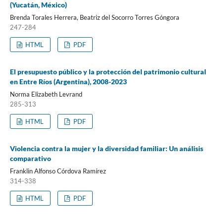
(Yucatán, México)
Brenda Torales Herrera, Beatriz del Socorro Torres Góngora
247-284
HTML
PDF
El presupuesto público y la protección del patrimonio cultural
en Entre Ríos (Argentina), 2008-2023
Norma Elizabeth Levrand
285-313
HTML
PDF
Violencia contra la mujer y la diversidad familiar: Un análisis
comparativo
Franklin Alfonso Córdova Ramírez
314-338
HTML
PDF