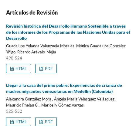
Artículos de Revisión
Revisión histórica del Desarrollo Humano Sostenible a través
de los informes de los Programas de las Naciones Unidas para el
Desarrollo
Guadalupe Yolanda Valenzuela Morales, Mónica Guadalupe González
Yñigo, Ricardo Arévalo-Mejía
490-524
HTML
PDF
Llegar a la casa del primo pobre: Experiencias de crianza de
madres migrantes venezolanas en Medellín (Colombia)
Alexandra González Mora , Ángela María Velásquez Velásquez ,
Mauricio Phelan C. , Maricelly Gómez Vargas
525-552
HTML
PDF