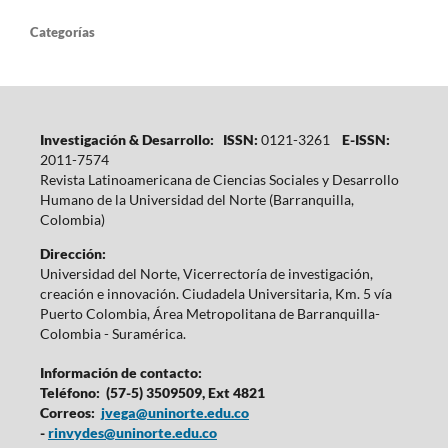
Categorías
Investigación & Desarrollo: ISSN:
0121-3261
E-ISSN:
2011-7574
Revista Latinoamericana de Ciencias Sociales y Desarrollo
Humano de la Universidad del Norte (Barranquilla,
Colombia)
Dirección:
Universidad del Norte, Vicerrectoría de investigación,
creación e innovación. Ciudadela Universitaria, Km. 5 vía
Puerto Colombia, Área Metropolitana de Barranquilla-
Colombia - Suramérica.
Información de contacto:
Teléfono: (57-5) 3509509, Ext 4821
Correos:
jvega@uninorte.edu.co
-
rinvydes@uninorte.edu.co