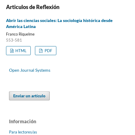
Articulos de Reflexión
Abrir las ciencias sociales: La sociología histórica desde
América Latina
Franco Riquelme
553-581
HTML
PDF
Open Journal Systems
Enviar un artículo
Información
Para lectores/as