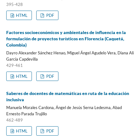
395-428
HTML
PDF
Factores socioeconómicos y ambientales de influencia en la
formulación de proyectos turísticos en Florencia (Caquetá,
Colombia)
Dayro Alexander Sánchez Henao, Miguel Ángel Agudelo Vera, Diana Ali
García Capdevilla
429-461
HTML
PDF
Saberes de docentes de matemáticas en ruta de la educación
inclusiva
Manuela Morales Cardona, Ángel de Jesús Serna Ledesma, Abad
Ernesto Parada Trujillo
462-489
HTML
PDF