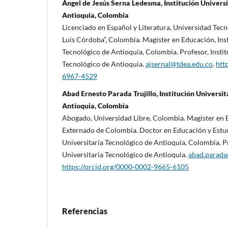
Ángel de Jesús Serna Ledesma, Institución Universi
Antioquia, Colombia
Licenciado en Español y Literatura, Universidad Tec
Luis Córdoba”, Colombia. Magíster en Educación, Inst
Tecnológico de Antioquia, Colombia. Profesor, Instit
Tecnológico de Antioquia.
ajsernal@tdea.edu.co
.
htt
6967-4529
Abad Ernesto Parada Trujillo, Institución Universit
Antioquia, Colombia
Abogado, Universidad Libre, Colombia. Magíster en 
Externado de Colombia. Doctor en Educación y Estudi
Universitaria Tecnológico de Antioquia, Colombia. Pr
Universitaria Tecnológico de Antioquia.
abad.parada
https://orcid.org/0000-0002-9665-6105
Referencias