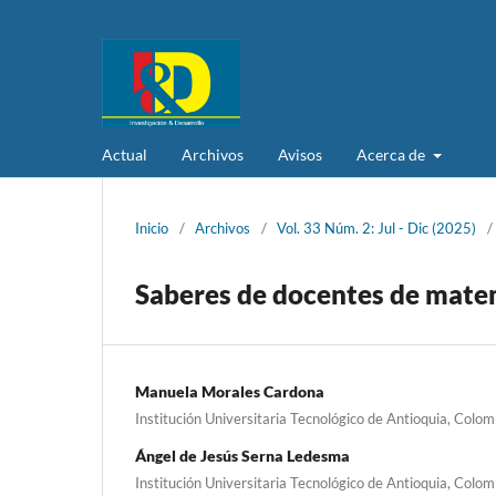
Actual
Archivos
Avisos
Acerca de
Inicio
/
Archivos
/
Vol. 33 Núm. 2: Jul - Dic (2025)
/
Saberes de docentes de matem
Manuela Morales Cardona
Institución Universitaria Tecnológico de Antioquia, Colom
Ángel de Jesús Serna Ledesma
Institución Universitaria Tecnológico de Antioquia, Colom