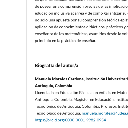
de poseer una comprensión precisa de las implicacio
educación inclusiva acarrea y de cómo garantizar su
no solo una apuesta por su comprensión teórica epist
aplicación de conocimientos didácticos, prácticos y d
enseñanza de las matemáticas, asumidos desde la vo
principio en la práctica de enseñar.
Biografía del autor/a
Manuela Morales Cardona, Institución Universitar
Antioquia, Colombia
Licenciada en Educación Básica con énfasis en Mate
Antioquia, Colombia. Magíster en Educación, Institu
Tecnológico de Antioquia, Colombia. Profesor, Instit
Tecnológico de Antioquia.
manuela.moralesc@udea.
https://orcid.org/0000-0001-9982-0954