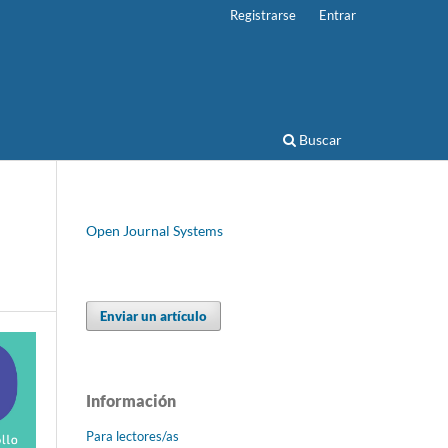
Registrarse
Entrar
Buscar
Open Journal Systems
Enviar un artículo
Información
Para lectores/as