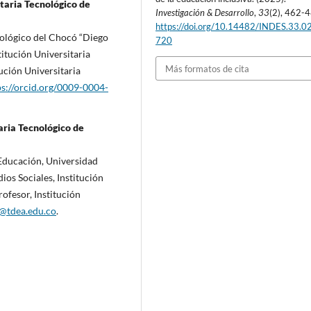
taria Tecnológico de
Investigación & Desarrollo
,
33
(2), 462-
https://doi.org/10.14482/INDES.33.0
nológico del Chocó “Diego
720
itución Universitaria
Más formatos de cita
ución Universitaria
ps://orcid.org/0009-0004-
aria Tecnológico de
Educación, Universidad
os Sociales, Institución
ofesor, Institución
@tdea.edu.co
.