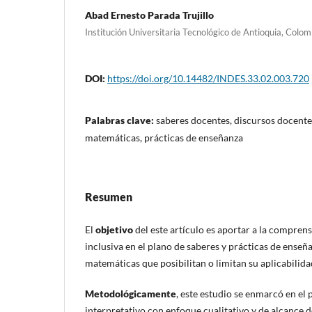
Abad Ernesto Parada Trujillo
Institución Universitaria Tecnológico de Antioquia, Colom
DOI:
https://doi.org/10.14482/INDES.33.02.003.720
Palabras clave:
saberes docentes, discursos docente
matemáticas, prácticas de enseñanza
Resumen
El
objetivo
del este artículo es aportar a la compren
inclusiva en el plano de saberes y prácticas de ense
matemáticas que posibilitan o limitan su aplicabilida
Metodológicamente
, este estudio se enmarcó en e
interpretativo con enfoque cualitativo y de alcance d