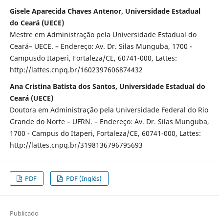
Gisele Aparecida Chaves Antenor, Universidade Estadual
do Ceará (UECE)
Mestre em Administração pela Universidade Estadual do
Ceará– UECE. – Endereço: Av. Dr. Silas Munguba, 1700 -
Campusdo Itaperi, Fortaleza/CE, 60741-000, Lattes:
http://lattes.cnpq.br/1602397606874432
Ana Cristina Batista dos Santos, Universidade Estadual do
Ceará (UECE)
Doutora em Administração pela Universidade Federal do Rio
Grande do Norte – UFRN. – Endereço: Av. Dr. Silas Munguba,
1700 - Campus do Itaperi, Fortaleza/CE, 60741-000, Lattes:
http://lattes.cnpq.br/3198136796795693
PDF
PDF (Inglés)
Publicado