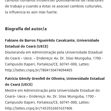
cambios humanos influencian positivamente las relaciones
de trabajo y cuando a éstas se asocian cambios culturales,
la influencia es aún más fuerte.
Biografía del autor/a
Fabiane de Barros Figueirêdo Cavalcante, Universidade
Estadual do Ceará (UECE)
Doutoranda em Administração pela Universidade Estadual
do Ceará – Uece. – Endereço: Av. Dr. Silas Munguba, 1700 -
Campusdo Itaperi, Fortaleza/CE, 60741-000, Lattes:
http://lattes.cnpq.br/7804150474094405
Patrícia Gêmily Grenfell de Oliveira, Universidade Estadual
do Ceará (UECE)
Mestre em Administração pela Universidade Estadual do
Ceará– Uece.– Endereço: Av. Dr. Silas Munguba, 1700 -
Campusdo Itaperi, Fortaleza/CE, 60741-000, Lattes:
http://lattes.cnpq.br/1453552601637406