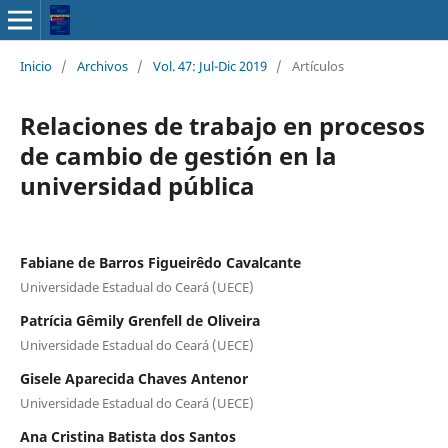
Inicio
/
Archivos
/
Vol. 47: Jul-Dic 2019
/
Artículos
Relaciones de trabajo en procesos
de cambio de gestión en la
universidad pública
Fabiane de Barros Figueirêdo Cavalcante
Universidade Estadual do Ceará (UECE)
Patrícia Gêmily Grenfell de Oliveira
Universidade Estadual do Ceará (UECE)
Gisele Aparecida Chaves Antenor
Universidade Estadual do Ceará (UECE)
Ana Cristina Batista dos Santos