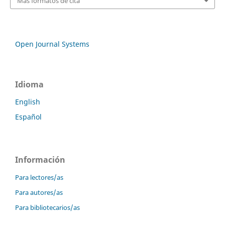
Más formatos de cita
Open Journal Systems
Idioma
English
Español
Información
Para lectores/as
Para autores/as
Para bibliotecarios/as