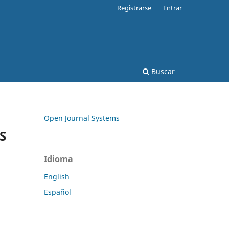
Registrarse
Entrar
Buscar
Open Journal Systems
S
Idioma
English
Español