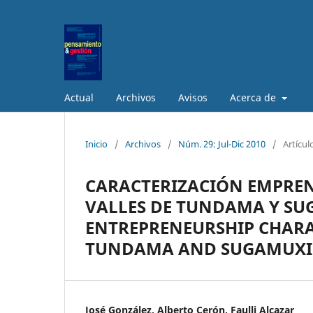
Actual
Archivos
Avisos
Acerca de
Inicio
/
Archivos
/
Núm. 29: Jul-Dic 2010
/
Artícul
CARACTERIZACIÓN EMPREN
VALLES DE TUNDAMA Y SU
ENTREPRENEURSHIP CHARA
TUNDAMA AND SUGAMUXI V
José González, Alberto Cerón, Faulli Alcazar