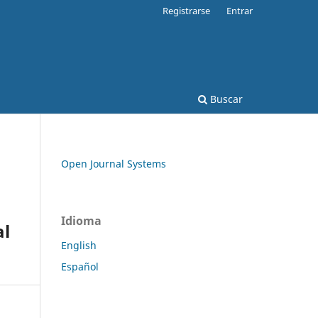
Registrarse
Entrar
Buscar
Open Journal Systems
Idioma
al
English
Español