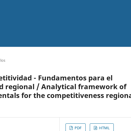
ulos
etitividad - Fundamentos para el
d regional / Analytical framework of
tals for the competitiveness region
PDF
HTML