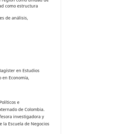
dad como estructura
s de análisis,
agíster en Estudios
do en Economía,
olíticos e
xternado de Colombia.
fesora investigadora y
e la Escuela de Negocios