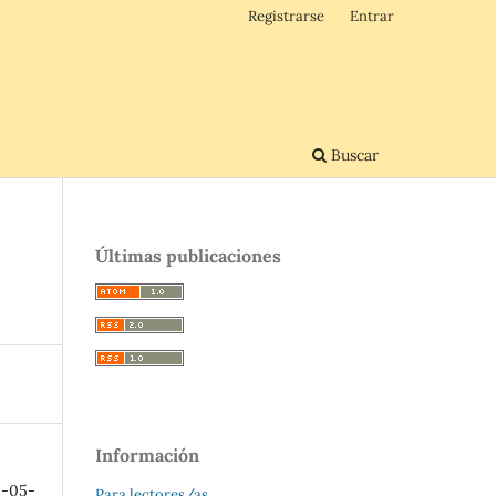
Registrarse
Entrar
Buscar
Últimas publicaciones
Información
3-05-
Para lectores/as