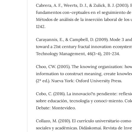
Cabrera, A. F., Weerts, D. J., & Zulick, B. J. (2003)
fundamentos con-ceptuales en el seguimiento de e
Métodos de análisis de la inserción laboral de los 
1242.
Carayannis, E., & Campbell, D. (2009). Mode 3 and
toward a 21st century fractal innovation ecosystem
Technology Management, 46(3-4), 201-234.
Choo, CW. (2005). The knowing organization: how
information to construct meaning, create knowle
(2ª ed.). Nueva York: Oxford University Press.
Cobo, C. (2016). La innovacio?n pendiente: reflex
sobre educación, tecnología y conoci-miento. Co
Debate: Montevideo.
Collazo, M. (2010). El currículo universitario com
sociales y académicas. Didáskomai. Revista de Inve