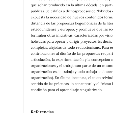
que sehan producido en la última década, en partic
públicas. Se califica a dichosprocesos de “híbridos
expuesta la necesidad de nuevos contenidos forma
distancia de las propuestas hegemónicas de la lite
estadounidense y europeo, y promueve que las so
formulen otras iniciativas, caracterizadas por visi
holísticas para operar y dirigir proyectos. Es decir
complejas, alejadas de todo reduccionismo. Para es
contribuciones al diseño de las propuestas requerid
articulación, la experimentación y la concepción m
organizaciones y el trabajo son parte de un mism
organización es de trabajo y todo trabajo se desar
organización). En última instancia, el texto reivin
sentido de las prácticas, lo conceptual y el “cómo
condición para el aprendizaje singularizado.
Referencias