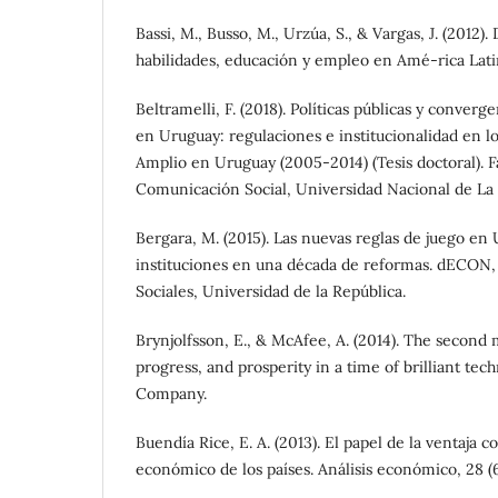
Bassi, M., Busso, M., Urzúa, S., & Vargas, J. (2012)
habilidades, educación y empleo en Amé-rica Lati
Beltramelli, F. (2018). Políticas públicas y conver
en Uruguay: regulaciones e institucionalidad en l
Amplio en Uruguay (2005-2014) (Tesis doctoral). F
Comunicación Social, Universidad Nacional de La 
Bergara, M. (2015). Las nuevas reglas de juego en
instituciones en una década de reformas. dECON, 
Sociales, Universidad de la República.
Brynjolfsson, E., & McAfee, A. (2014). The second
progress, and prosperity in a time of brilliant t
Company.
Buendía Rice, E. A. (2013). El papel de la ventaja c
económico de los países. Análisis económico, 28 (6