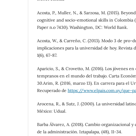
Acosta, P., Muller, N., & Sarzosa, M. (2015). Beyond
cognitive and socio-emotional skills in Colombia
Paper n.o 7430). Washington, DC: World Bank.
Acosta, W., & Carreño, C. (2013). Modo 3 de pro-
implicaciones para la universidad de hoy. Revista d
1(6), 67-87.
Aparicio, S., & Crovetto, M. (2016). Los jóvenes en 
tempranos en el mundo del trabajo. Carta Económi
30.Arim, R. (2016, marzo 13). En carrera para el Ur
Recuperado de
https://www.elpais.com.uy/que-p
Arocena, R., & Sutz, J. (2000). La universidad lati
México: Udual.
Barba Álvarez, A. (2018). Cambio organizacional y
de la administración. Iztapalapa, (48), 11-34.