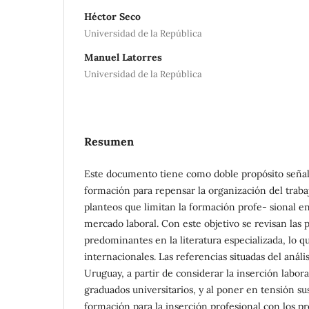
Héctor Seco
Universidad de la República
Manuel Latorres
Universidad de la República
Resumen
Este documento tiene como doble propósito señal
formación para repensar la organización del traba
planteos que limitan la formación profe- sional e
mercado laboral. Con este objetivo se revisan las 
predominantes en la literatura especializada, lo 
internacionales. Las referencias situadas del anális
Uruguay, a partir de considerar la inserción labor
graduados universitarios, y al poner en tensión s
formación para la inserción profesional con los p