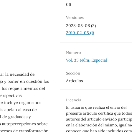
06
Versiones
2023-05-06 (2)
2019-02-05 (1)
Número
Vol. 35 Núm. Especial
Sección
ar la necesidad de
Artículos
jo y poner en cuestión los
n los requerimientos del
perspectivas
Licencia
que incluye organismos
El usuario que realiza el envío del
is apelan al caso de
presente artículo certifica que todos
al de graduadas y
autores del artículo enviado partici
us autopercepciones sobre
en la elaboración del mismo, igualm
rocesos de transformación
conocen que han sido incluidos co