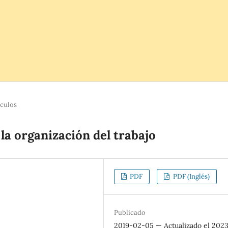
ículos
la organización del trabajo
PDF
PDF (Inglés)
Publicado
2019-02-05 — Actualizado el 202