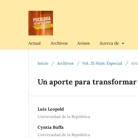
Actual
Archivos
Avisos
Acerca de
Inicio
/
Archivos
/
Vol. 35 Núm. Especial
/
Art
Un aporte para transformar 
Luis Leopold
Universidad de la República
Cyntia Buffa
Universidad de la República