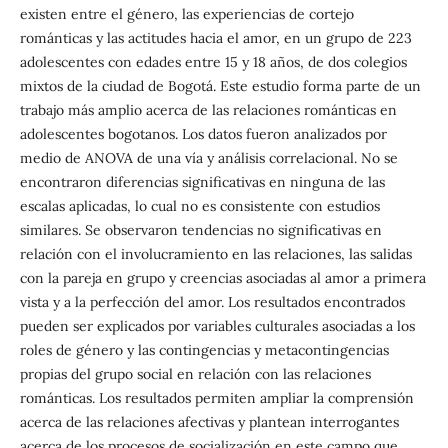
existen entre el género, las experiencias de cortejo
románticas y las actitudes hacia el amor, en un grupo de 223
adolescentes con edades entre 15 y 18 años, de dos colegios
mixtos de la ciudad de Bogotá. Este estudio forma parte de un
trabajo más amplio acerca de las relaciones románticas en
adolescentes bogotanos. Los datos fueron analizados por
medio de ANOVA de una vía y análisis correlacional. No se
encontraron diferencias significativas en ninguna de las
escalas aplicadas, lo cual no es consistente con estudios
similares. Se observaron tendencias no significativas en
relación con el involucramiento en las relaciones, las salidas
con la pareja en grupo y creencias asociadas al amor a primera
vista y a la perfección del amor. Los resultados encontrados
pueden ser explicados por variables culturales asociadas a los
roles de género y las contingencias y metacontingencias
propias del grupo social en relación con las relaciones
románticas. Los resultados permiten ampliar la comprensión
acerca de las relaciones afectivas y plantean interrogantes
acerca de los procesos de socialización en este campo que