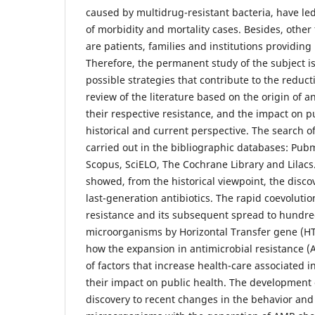
caused by multidrug-resistant bacteria, have l
of morbidity and mortality cases. Besides, other 
are patients, families and institutions providing 
Therefore, the permanent study of the subject is
possible strategies that contribute to the reductio
review of the literature based on the origin of an
their respective resistance, and the impact on p
historical and current perspective. The search of
carried out in the bibliographic databases: Pub
Scopus, SciELO, The Cochrane Library and Lilacs.
showed, from the historical viewpoint, the discov
last-generation antibiotics. The rapid coevolutio
resistance and its subsequent spread to hundred
microorganisms by Horizontal Transfer gene (HTG
how the expansion in antimicrobial resistance (
of factors that increase health-care associated i
their impact on public health. The development o
discovery to recent changes in the behavior and