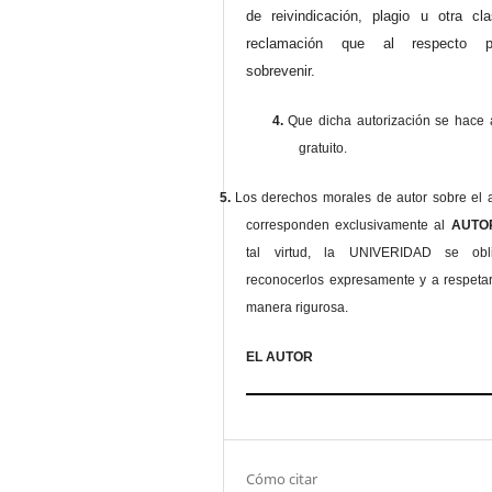
de reivindicación, plagio u otra cl
reclamación que al respecto pu
sobrevenir.
4.
Que dicha autorización se hace a
gratuito.
5.
Los derechos morales de autor sobre el a
corresponden exclusivamente al
AUT
tal virtud, la UNIVERIDAD se ob
reconocerlos expresamente y a respeta
manera rigurosa.
EL AUTOR
Cómo citar