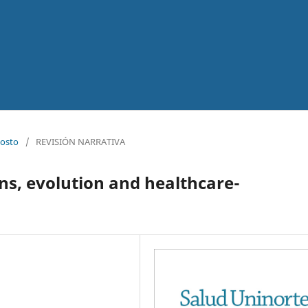
gosto
/
REVISIÓN NARRATIVA
ins, evolution and healthcare-