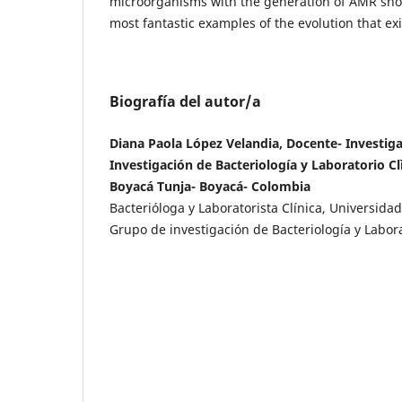
microorganisms with the generation of AMR shortl
most fantastic examples of the evolution that exi
Biografía del autor/a
Diana Paola López Velandia, Docente- Investig
Investigación de Bacteriología y Laboratorio C
Boyacá Tunja- Boyacá- Colombia
Bacterióloga y Laboratorista Clínica, Universida
Grupo de investigación de Bacteriología y Labora