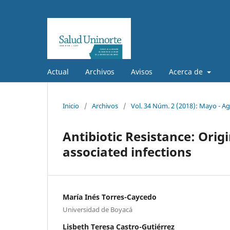
Actual
Archivos
Avisos
Acerca de
Inicio
/
Archivos
/
Vol. 34 Núm. 2 (2018): Mayo - A
Antibiotic Resistance: Orig
associated infections
María Inés Torres-Caycedo
Universidad de Boyacá
Lisbeth Teresa Castro-Gutiérrez