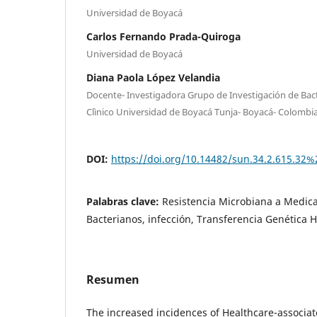
Universidad de Boyacá
Carlos Fernando Prada-Quiroga
Universidad de Boyacá
Diana Paola López Velandia
Docente- Investigadora Grupo de Investigación de Bact
Clìnico Universidad de Boyacá Tunja- Boyacá- Colombi
DOI:
https://doi.org/10.14482/sun.34.2.615.32%
Palabras clave:
Resistencia Microbiana a Medic
Bacterianos, infección, Transferencia Genética Ho
Resumen
The increased incidences of Healthcare-associat