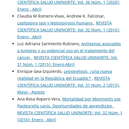
CIENTÍFICA SALUD UNINORTE: Vol. 36 Núm. 1 (2020):
Enero - Abril
Claudia M Romero-Vivas, Andrew K. Falconar,
Leptospira spp y leptospirosis humana
,
REVISTA
CIENTÍFICA SALUD UNINORTE: Vol. 32 Núm. 1 (2016):
Enero - Abril
Luz Adriana Sarmiento-Rubiano,
Antígenos asociados
a tumores y su potencial uso en el tratamiento del
cáncer
,
REVISTA CIENTÍFICA SALUD UNINORTE: Vol.
31 Núm. 1 (2015): Enero-Abril
Enrique Gea-Izquierdo,
Legionelosis, ¿una nueva
realidad en la República del Ecuador?
,
REVISTA
CIENTÍFICA SALUD UNINORTE: Vol. 31 Núm. 2 (2015):
Mayo - Agosto
Ana Rosa Ropero Vera,
Mortalidad por Meningitis por
Pasteurella canis. Oportunidades de aprendizaje
,
REVISTA CIENTÍFICA SALUD UNINORTE: Vol. 32 Núm. 1
(2016): Enero - Abril