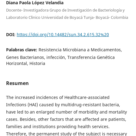
Diana Paola López Velandia
Docente- Investigadora Grupo de Investigación de Bacteriología y
Laboratorio Clìnico Universidad de Boyacá Tunja- Boyacá- Colombia
DOI:
https://doi.org/10.14482/sun.34.2.615.32%20
Palabras clave:
Resistencia Microbiana a Medicamentos,
Genes Bacterianos, infección, Transferencia Genética
Horizontal, Historia
Resumen
The increased incidences of Healthcare-associated
Infections (HAI) caused by multidrug-resistant bacteria,
have led to an enlarged number of morbidity and mortality
cases. Besides, other factors that are affected are patients,
families and institutions providing health services.
Therefore, the permanent study of the subject is necessary