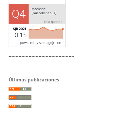
----------------------------------------------
Últimas publicaciones