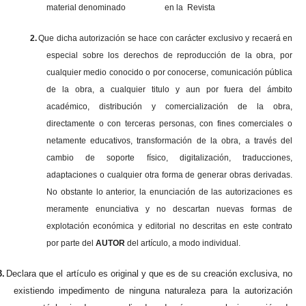
material denominado en la Revista
2.
Que dicha autorización se hace con carácter exclusivo y recaerá en
especial sobre los derechos de reproducción de la obra, por
cualquier medio conocido o por conocerse, comunicación pública
de la obra, a cualquier titulo y aun por fuera del ámbito
académico, distribución y comercialización de la obra,
directamente o con terceras personas, con fines comerciales o
netamente educativos, transformación de la obra, a través del
cambio de soporte físico, digitalización, traducciones,
adaptaciones o cualquier otra forma de generar obras derivadas.
No obstante lo anterior, la enunciación de las autorizaciones es
meramente enunciativa y no descartan nuevas formas de
explotación económica y editorial no descritas en este contrato
por parte del
AUTOR
del artículo, a modo individual.
3.
Declara que el artículo es original y que es de su creación exclusiva, no
existiendo impedimento de ninguna naturaleza para la autorización