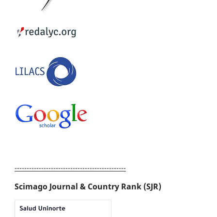
----------------------------------------------
Scimago Journal & Country Rank (SJR)