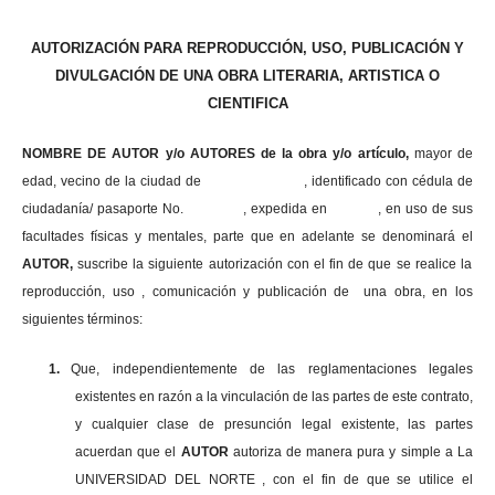
AUTORIZACIÓN PARA REPRODUCCIÓN, USO, PUBLICACIÓN Y
DIVULGACIÓN DE UNA OBRA LITERARIA, ARTISTICA O
CIENTIFICA
NOMBRE DE AUTOR y/o AUTORES de la obra y/o artículo,
mayor de
edad, vecino de la ciudad de , identificado con cédula de
ciudadanía/ pasaporte No. , expedida en , en uso
de sus
facultades físicas y mentales, parte que en adelante se denominará el
AUTOR,
suscribe la siguiente autorización con el fin de que se realice la
reproducción, uso , comunicación y publicación de una obra, en los
siguientes términos:
1.
Que, independientemente de las reglamentaciones legales
existentes en razón a la vinculación de las partes de este contrato,
y cualquier clase de presunción legal existente, las partes
acuerdan que el
AUTOR
autoriza de manera pura y simple a La
UNIVERSIDAD DEL NORTE , con el fin de que se utilice el