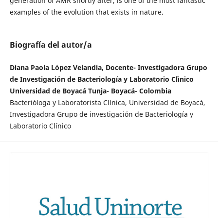
generation of AMR shortly after, is one of the most fantastic
examples of the evolution that exists in nature.
Biografía del autor/a
Diana Paola López Velandia, Docente- Investigadora Grupo
de Investigación de Bacteriología y Laboratorio Clìnico
Universidad de Boyacá Tunja- Boyacá- Colombia
Bacterióloga y Laboratorista Clínica, Universidad de Boyacá,
Investigadora Grupo de investigación de Bacteriología y
Laboratorio Clínico