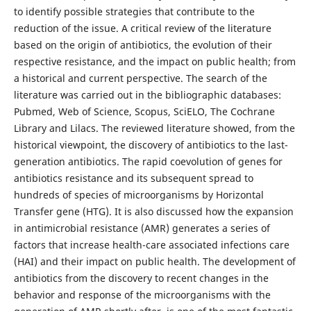
to identify possible strategies that contribute to the
reduction of the issue. A critical review of the literature
based on the origin of antibiotics, the evolution of their
respective resistance, and the impact on public health; from
a historical and current perspective. The search of the
literature was carried out in the bibliographic databases:
Pubmed, Web of Science, Scopus, SciELO, The Cochrane
Library and Lilacs. The reviewed literature showed, from the
historical viewpoint, the discovery of antibiotics to the last-
generation antibiotics. The rapid coevolution of genes for
antibiotics resistance and its subsequent spread to
hundreds of species of microorganisms by Horizontal
Transfer gene (HTG). It is also discussed how the expansion
in antimicrobial resistance (AMR) generates a series of
factors that increase health-care associated infections care
(HAI) and their impact on public health. The development of
antibiotics from the discovery to recent changes in the
behavior and response of the microorganisms with the