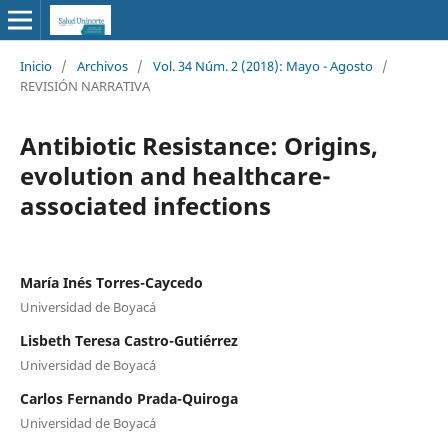
Inicio
/
Archivos
/
Vol. 34 Núm. 2 (2018): Mayo - Agosto
/
REVISIÓN NARRATIVA
Antibiotic Resistance: Origins,
evolution and healthcare-
associated infections
María Inés Torres-Caycedo
Universidad de Boyacá
Lisbeth Teresa Castro-Gutiérrez
Universidad de Boyacá
Carlos Fernando Prada-Quiroga
Universidad de Boyacá