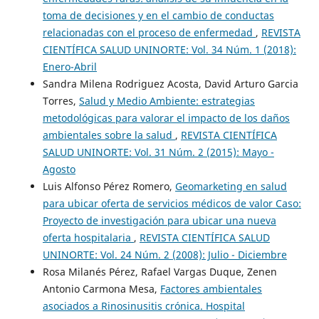
toma de decisiones y en el cambio de conductas
relacionadas con el proceso de enfermedad
,
REVISTA
CIENTÍFICA SALUD UNINORTE: Vol. 34 Núm. 1 (2018):
Enero-Abril
Sandra Milena Rodriguez Acosta, David Arturo Garcia
Torres,
Salud y Medio Ambiente: estrategias
metodológicas para valorar el impacto de los daños
ambientales sobre la salud
,
REVISTA CIENTÍFICA
SALUD UNINORTE: Vol. 31 Núm. 2 (2015): Mayo -
Agosto
Luis Alfonso Pérez Romero,
Geomarketing en salud
para ubicar oferta de servicios médicos de valor Caso:
Proyecto de investigación para ubicar una nueva
oferta hospitalaria
,
REVISTA CIENTÍFICA SALUD
UNINORTE: Vol. 24 Núm. 2 (2008): Julio - Diciembre
Rosa Milanés Pérez, Rafael Vargas Duque, Zenen
Antonio Carmona Mesa,
Factores ambientales
asociados a Rinosinusitis crónica. Hospital