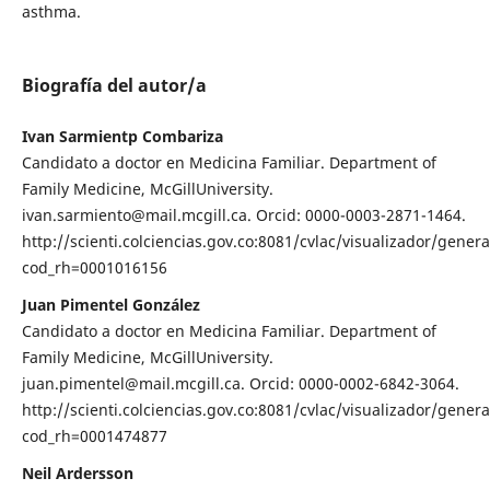
asthma.
Biografía del autor/a
Ivan Sarmientp Combariza
Candidato a doctor en Medicina Familiar. Department of
Family Medicine, McGillUniversity.
ivan.sarmiento@mail.mcgill.ca. Orcid: 0000-0003-2871-1464.
http://scienti.colciencias.gov.co:8081/cvlac/visualizador/gener
cod_rh=0001016156
Juan Pimentel González
Candidato a doctor en Medicina Familiar. Department of
Family Medicine, McGillUniversity.
juan.pimentel@mail.mcgill.ca. Orcid: 0000-0002-6842-3064.
http://scienti.colciencias.gov.co:8081/cvlac/visualizador/gener
cod_rh=0001474877
Neil Ardersson