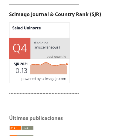
----------------------------------------------
Scimago Journal & Country Rank (SJR)
----------------------------------------------
Últimas publicaciones