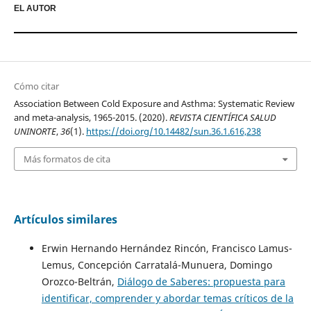
EL AUTOR
Cómo citar
Association Between Cold Exposure and Asthma: Systematic Review
and meta-analysis, 1965-2015. (2020).
REVISTA CIENTÍFICA SALUD
UNINORTE
,
36
(1).
https://doi.org/10.14482/sun.36.1.616,238
Más formatos de cita
Artículos similares
Erwin Hernando Hernández Rincón, Francisco Lamus-
Lemus, Concepción Carratalá-Munuera, Domingo
Orozco-Beltrán,
Diálogo de Saberes: propuesta para
identificar, comprender y abordar temas críticos de la