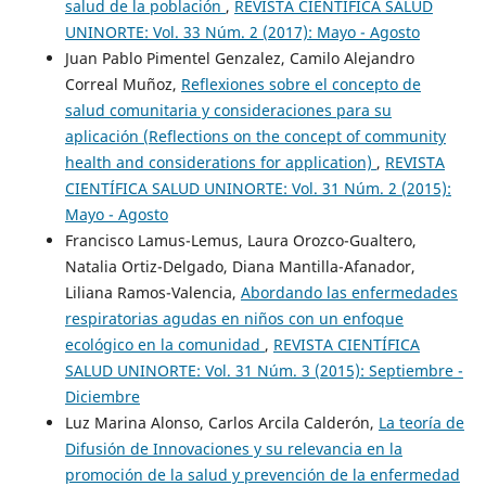
salud de la población
,
REVISTA CIENTÍFICA SALUD
UNINORTE: Vol. 33 Núm. 2 (2017): Mayo - Agosto
Juan Pablo Pimentel Genzalez, Camilo Alejandro
Correal Muñoz,
Reflexiones sobre el concepto de
salud comunitaria y consideraciones para su
aplicación (Reflections on the concept of community
health and considerations for application)
,
REVISTA
CIENTÍFICA SALUD UNINORTE: Vol. 31 Núm. 2 (2015):
Mayo - Agosto
Francisco Lamus-Lemus, Laura Orozco-Gualtero,
Natalia Ortiz-Delgado, Diana Mantilla-Afanador,
Liliana Ramos-Valencia,
Abordando las enfermedades
respiratorias agudas en niños con un enfoque
ecológico en la comunidad
,
REVISTA CIENTÍFICA
SALUD UNINORTE: Vol. 31 Núm. 3 (2015): Septiembre -
Diciembre
Luz Marina Alonso, Carlos Arcila Calderón,
La teoría de
Difusión de Innovaciones y su relevancia en la
promoción de la salud y prevención de la enfermedad