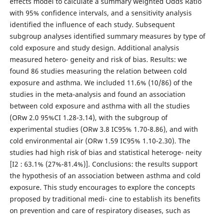
effects model to calculate a summary weighted Odds Ratio
with 95% confidence intervals, and a sensitivity analysis
identified the influence of each study. Subsequent
subgroup analyses identified summary measures by type of
cold exposure and study design. Additional analysis
measured hetero- geneity and risk of bias. Results: we
found 86 studies measuring the relation between cold
exposure and asthma. We included 11.6% (10/86) of the
studies in the meta-analysis and found an association
between cold exposure and asthma with all the studies
(ORw 2.0 95%CI 1.28-3.14), with the subgroup of
experimental studies (ORw 3.8 IC95% 1.70-8.86), and with
cold environmental air (ORw 1.59 IC95% 1.10-2.30). The
studies had high risk of bias and statistical heteroge- neity
[I2 : 63.1% (27%-81.4%)]. Conclusions: the results support
the hypothesis of an association between asthma and cold
exposure. This study encourages to explore the concepts
proposed by traditional medi- cine to establish its benefits
on prevention and care of respiratory diseases, such as