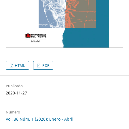
HTML
PDF
Publicado
2020-11-27
Número
Vol. 36 Núm. 1 (2020): Enero - Abril