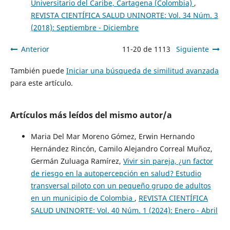
Universitario del Caribe, Cartagena (Colombia)
,
REVISTA CIENTÍFICA SALUD UNINORTE: Vol. 34 Núm. 3
(2018): Septiembre - Diciembre
Anterior
11-20 de 1113
Siguiente
También puede
Iniciar una búsqueda de similitud avanzada
para este artículo.
Artículos más leídos del mismo autor/a
Maria Del Mar Moreno Gómez, Erwin Hernando
Hernández Rincón, Camilo Alejandro Correal Muñoz,
Germán Zuluaga Ramírez,
Vivir sin pareja, ¿un factor
de riesgo en la autopercepción en salud? Estudio
transversal piloto con un pequeño grupo de adultos
en un municipio de Colombia
,
REVISTA CIENTÍFICA
SALUD UNINORTE: Vol. 40 Núm. 1 (2024): Enero - Abril