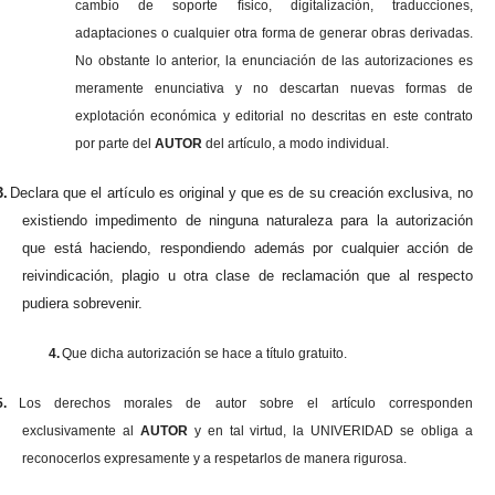
cambio de soporte físico, digitalización, traducciones,
adaptaciones o cualquier otra forma de generar obras derivadas.
No obstante lo anterior, la enunciación de las autorizaciones es
meramente enunciativa y no descartan nuevas formas de
explotación económica y editorial no descritas en este contrato
por parte del
AUTOR
del artículo, a modo individual.
3.
Declara que el artículo es original y que es de su creación exclusiva, no
existiendo impedimento de ninguna naturaleza para la autorización
que está haciendo, respondiendo además por cualquier acción de
reivindicación, plagio u otra clase de reclamación que al respecto
pudiera sobrevenir.
4.
Que dicha autorización se hace a título gratuito.
5.
Los derechos morales de autor sobre el artículo corresponden
exclusivamente al
AUTOR
y en tal virtud, la UNIVERIDAD se obliga a
reconocerlos expresamente y a respetarlos de manera rigurosa.