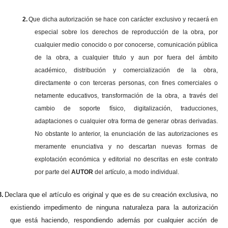
2.
Que dicha autorización se hace con carácter exclusivo y recaerá en
especial sobre los derechos de reproducción de la obra, por
cualquier medio conocido o por conocerse, comunicación pública
de la obra, a cualquier titulo y aun por fuera del ámbito
académico, distribución y comercialización de la obra,
directamente o con terceras personas, con fines comerciales o
netamente educativos, transformación de la obra, a través del
cambio de soporte físico, digitalización, traducciones,
adaptaciones o cualquier otra forma de generar obras derivadas.
No obstante lo anterior, la enunciación de las autorizaciones es
meramente enunciativa y no descartan nuevas formas de
explotación económica y editorial no descritas en este contrato
por parte del
AUTOR
del artículo, a modo individual.
3.
Declara que el artículo es original y que es de su creación exclusiva, no
existiendo impedimento de ninguna naturaleza para la autorización
que está haciendo, respondiendo además por cualquier acción de