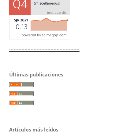
----------------------------------------------
Últimas publicaciones
Artículos más leídos