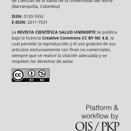
de Ciencias de la Salud de la Universidad del Norte
(Barranquilla, Colombia)
ISSN:
0120-5552
E-ISSN:
2011-7531
La
REVISTA CIENTÍFICA SALUD UNINORTE
se publica
bajo la licencia
Creative Commons CC BY-NC 4.0
, la
cual permite la reproducción y el uso gratuito de sus
artículos exclusivamente con fines no comerciales,
siempre que se realice la citación adecuada y se
respeten los derechos de autor.