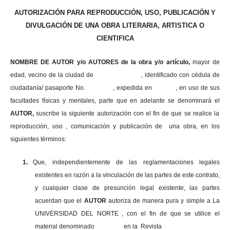
AUTORIZACIÓN PARA REPRODUCCIÓN, USO, PUBLICACIÓN Y
DIVULGACIÓN DE UNA OBRA LITERARIA, ARTISTICA O
CIENTIFICA
NOMBRE DE AUTOR y/o AUTORES de la obra y/o artículo,
mayor de
edad, vecino de la ciudad de , identificado con cédula de
ciudadanía/ pasaporte No. , expedida en , en uso
de sus
facultades físicas y mentales, parte que en adelante se denominará el
AUTOR,
suscribe la siguiente autorización con el fin de que se realice la
reproducción, uso , comunicación y publicación de una obra, en los
siguientes términos:
1.
Que, independientemente de las reglamentaciones legales
existentes en razón a la vinculación de las partes de este contrato,
y cualquier clase de presunción legal existente, las partes
acuerdan que el
AUTOR
autoriza de manera pura y simple a La
UNIVERSIDAD DEL NORTE , con el fin de que se utilice el
material denominado en la Revista