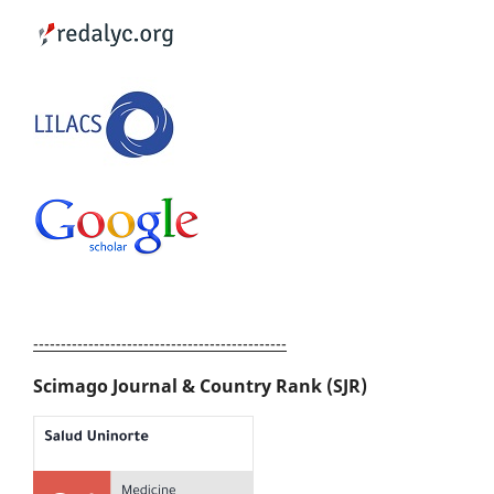
----------------------------------------------
Scimago Journal & Country Rank (SJR)