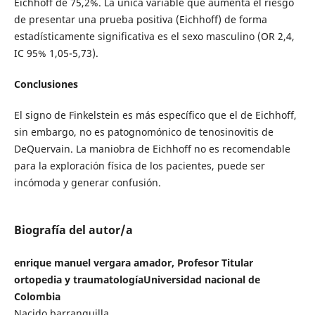
Eichhoff de 75,2%. La única variable que aumenta el riesgo
de presentar una prueba positiva (Eichhoff) de forma
estadísticamente significativa es el sexo masculino (OR 2,4,
IC 95% 1,05-5,73).
Conclusiones
El signo de Finkelstein es más específico que el de Eichhoff,
sin embargo, no es patognomónico de tenosinovitis de
DeQuervain. La maniobra de Eichhoff no es recomendable
para la exploración física de los pacientes, puede ser
incómoda y generar confusión.
Biografía del autor/a
enrique manuel vergara amador, Profesor Titular
ortopedia y traumatologíaUniversidad nacional de
Colombia
Nacido barranquilla