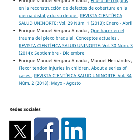
Enrique Manuel Vergara Amador,
El uso de colgajos
en la reconstrucción de defectos de cobertura en la
pierna distal y dorso de pie
,
REVISTA CIENTÍFICA
SALUD UNINORTE: Vol. 29 Núm. 1 (2013): Enero - Abril
Enrique Manuel Vergara Amador,
Que hacer en el
trauma del plexo braquial. Conceptos actuales
,
REVISTA CIENTÍFICA SALUD UNINORTE: Vol. 30 Núm. 3
(2014): Septiembre - Diciembre
Enrique Manuel Vergara Amador, Manuel Hernández,
Flexor tendon injuries in children. About a series of
cases
,
REVISTA CIENTÍFICA SALUD UNINORTE: Vol. 34
Núm. 2 (2018): Mayo - Agosto
Redes Sociales