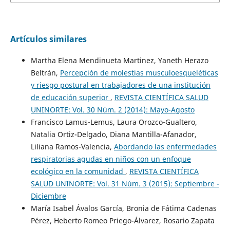
Artículos similares
Martha Elena Mendinueta Martinez, Yaneth Herazo
Beltrán,
Percepción de molestias musculoesqueléticas
y riesgo postural en trabajadores de una institución
de educación superior
,
REVISTA CIENTÍFICA SALUD
UNINORTE: Vol. 30 Núm. 2 (2014): Mayo-Agosto
Francisco Lamus-Lemus, Laura Orozco-Gualtero,
Natalia Ortiz-Delgado, Diana Mantilla-Afanador,
Liliana Ramos-Valencia,
Abordando las enfermedades
respiratorias agudas en niños con un enfoque
ecológico en la comunidad
,
REVISTA CIENTÍFICA
SALUD UNINORTE: Vol. 31 Núm. 3 (2015): Septiembre -
Diciembre
María Isabel Ávalos García, Bronia de Fátima Cadenas
Pérez, Heberto Romeo Priego-Álvarez, Rosario Zapata