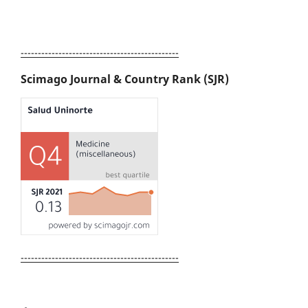
----------------------------------------------
Scimago Journal & Country Rank (SJR)
----------------------------------------------