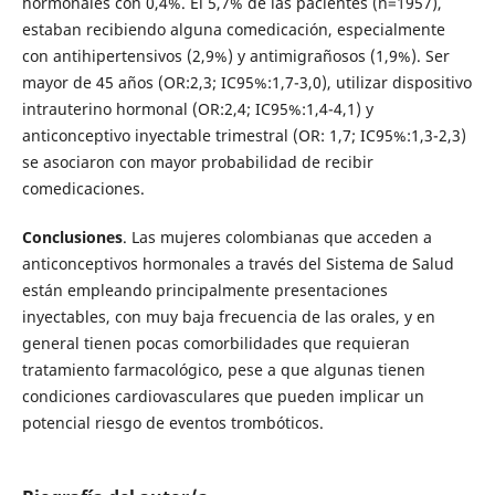
hormonales con 0,4%. El 5,7% de las pacientes (n=1957),
estaban recibiendo alguna comedicación, especialmente
con antihipertensivos (2,9%) y antimigrañosos (1,9%). Ser
mayor de 45 años (OR:2,3; IC95%:1,7-3,0), utilizar dispositivo
intrauterino hormonal (OR:2,4; IC95%:1,4-4,1) y
anticonceptivo inyectable trimestral (OR: 1,7; IC95%:1,3-2,3)
se asociaron con mayor probabilidad de recibir
comedicaciones.
Conclusiones
. Las mujeres colombianas que acceden a
anticonceptivos hormonales a través del Sistema de Salud
están empleando principalmente presentaciones
inyectables, con muy baja frecuencia de las orales, y en
general tienen pocas comorbilidades que requieran
tratamiento farmacológico, pese a que algunas tienen
condiciones cardiovasculares que pueden implicar un
potencial riesgo de eventos trombóticos.