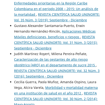
Enfermedades prioritarias en la Región Caribe
Colombiana en el periodo 2008 – 2015: Un análisis de
la mortalidad
,
REVISTA CIENTÍFICA SALUD UNINORTE:
Vol. 35 Núm. 3 (2019): Septiembre - Diciembre
Gustavo Alexander Santamaria-Puerto, Erwin
Hernando Hernández-Rincón,
Aplicaciones Médicas
Móviles definiciones, beneficios y riesgos
,
REVISTA
CIENTÍFICA SALUD UNINORTE: Vol. 31 Núm. 3 (2015):
Septiembre - Diciembre
Judith Martinez Royert, Milena Pereira-Peñate,
Caracterización de las gestantes de alto riesgo
obstétrico (ARO) en el departamento de sucre 2015
,
REVISTA CIENTÍFICA SALUD UNINORTE: Vol. 32 Núm. 3
(2016): Septiembre - Diciembre
Cecilia Guerra, Paola Muñoz, Amanda Ospino, Laura
Vega, Alcira Varela,
Morbilidad y mortalidad materna
en una institución de salud en el año 2012
,
REVISTA
CIENTÍFICA SALUD UNINORTE: Vol. 30 Núm. 2 (2014):
Mayo-Agosto