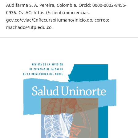
Audifarma S. A. Pereira, Colombia. Orcid: 0000-0002-8455-
0936. CvLAC: https://scienti.minciencias.
gov.co/cvlac/EnRecursoHumano/inicio.do. correo:
machado@utp.edu.co.