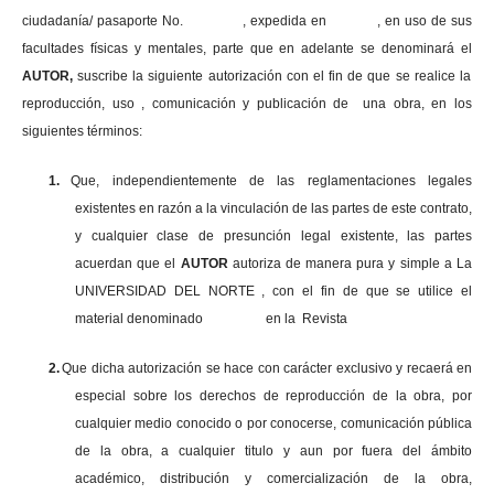
ciudadanía/ pasaporte No. , expedida en , en uso
de sus
facultades físicas y mentales, parte que en adelante se denominará el
AUTOR,
suscribe la siguiente autorización con el fin de que se realice la
reproducción, uso , comunicación y publicación de una obra, en los
siguientes términos:
1.
Que, independientemente de las reglamentaciones legales
existentes en razón a la vinculación de las partes de este contrato,
y cualquier clase de presunción legal existente, las partes
acuerdan que el
AUTOR
autoriza de manera pura y simple a La
UNIVERSIDAD DEL NORTE , con el fin de que se utilice el
material denominado en la Revista
2.
Que dicha autorización se hace con carácter exclusivo y recaerá en
especial sobre los derechos de reproducción de la obra, por
cualquier medio conocido o por conocerse, comunicación pública
de la obra, a cualquier titulo y aun por fuera del ámbito
académico, distribución y comercialización de la obra,