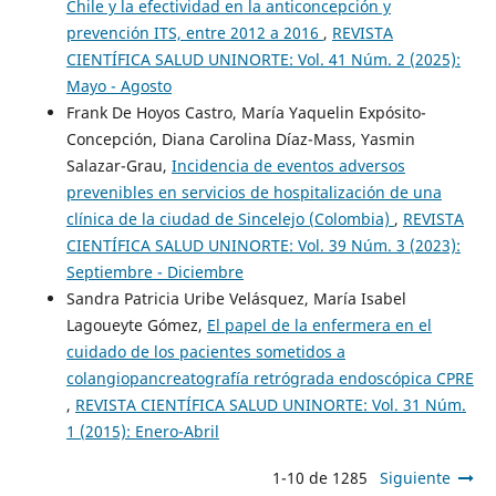
Chile y la efectividad en la anticoncepción y
prevención ITS, entre 2012 a 2016
,
REVISTA
CIENTÍFICA SALUD UNINORTE: Vol. 41 Núm. 2 (2025):
Mayo - Agosto
Frank De Hoyos Castro, María Yaquelin Expósito-
Concepción, Diana Carolina Díaz-Mass, Yasmin
Salazar-Grau,
Incidencia de eventos adversos
prevenibles en servicios de hospitalización de una
clínica de la ciudad de Sincelejo (Colombia)
,
REVISTA
CIENTÍFICA SALUD UNINORTE: Vol. 39 Núm. 3 (2023):
Septiembre - Diciembre
Sandra Patricia Uribe Velásquez, María Isabel
Lagoueyte Gómez,
El papel de la enfermera en el
cuidado de los pacientes sometidos a
colangiopancreatografía retrógrada endoscópica CPRE
,
REVISTA CIENTÍFICA SALUD UNINORTE: Vol. 31 Núm.
1 (2015): Enero-Abril
1-10 de 1285
Siguiente