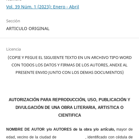
Vol. 39 Núm. 1 (2023): Enero - Abril
Sección
ARTICULO ORIGINAL
Licencia
(COPIE Y PEGUE EL SIGUIENTE TEXTO EN UN ARCHIVO TIPO WORD
CON TODOS LOS DATOS Y FIRMAS DE LOS AUTORES, ANEXE AL
PRESENTE ENVIO JUNTO CON LOS DEMAS DOCUMENTOS)
AUTORIZACIÓN PARA REPRODUCCIÓN, USO, PUBLICACIÓN Y
DIVULGACIÓN DE UNA OBRA LITERARIA, ARTISTICA O
CIENTIFICA
NOMBRE DE AUTOR y/o AUTORES de la obra y/o artículo,
mayor de
edad, vecino de la ciudad de , identificado con cédula de