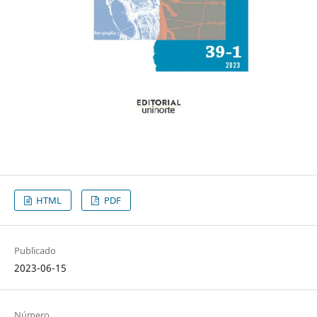
HTML
PDF
Publicado
2023-06-15
Número