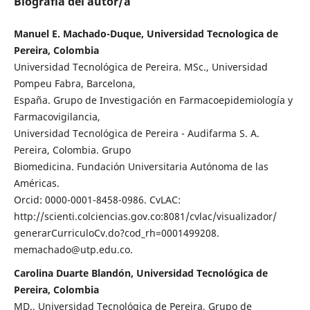
Biografía del autor/a
Manuel E. Machado-Duque, Universidad Tecnologica de
Pereira, Colombia
Universidad Tecnológica de Pereira. MSc., Universidad
Pompeu Fabra, Barcelona,
España. Grupo de Investigación en Farmacoepidemiología y
Farmacovigilancia,
Universidad Tecnológica de Pereira - Audifarma S. A.
Pereira, Colombia. Grupo
Biomedicina. Fundación Universitaria Autónoma de las
Américas.
Orcid: 0000-0001-8458-0986. CvLAC:
http://scienti.colciencias.gov.co:8081/cvlac/visualizador/
generarCurriculoCv.do?cod_rh=0001499208.
memachado@utp.edu.co.
Carolina Duarte Blandón, Universidad Tecnológica de
Pereira, Colombia
MD., Universidad Tecnológica de Pereira, Grupo de