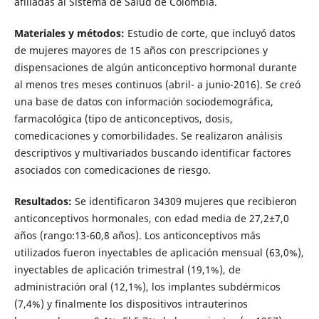
afiliadas al Sistema de Salud de Colombia.
Materiales y métodos:
Estudio de corte, que incluyó datos
de mujeres mayores de 15 años con prescripciones y
dispensaciones de algún anticonceptivo hormonal durante
al menos tres meses continuos (abril- a junio-2016). Se creó
una base de datos con información sociodemográfica,
farmacológica (tipo de anticonceptivos, dosis,
comedicaciones y comorbilidades. Se realizaron análisis
descriptivos y multivariados buscando identificar factores
asociados con comedicaciones de riesgo.
Resultados:
Se identificaron 34309 mujeres que recibieron
anticonceptivos hormonales, con edad media de 27,2±7,0
años (rango:13-60,8 años). Los anticonceptivos más
utilizados fueron inyectables de aplicación mensual (63,0%),
inyectables de aplicación trimestral (19,1%), de
administración oral (12,1%), los implantes subdérmicos
(7,4%) y finalmente los dispositivos intrauterinos