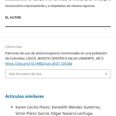
reconocerlos expresamente y a respetarlos de manera rigurosa.
EL AUTOR
Cómo citar
Patrones de uso de anticonceptivos hormonales en una población
de Colombia. (2023).
REVISTA CIENTÍFICA SALUD UNINORTE
,
39
(1).
https://doi.org/10.14482/sun.39.01.124.566
Más formatos de cita
Artículos similares
Karen Cecilia Florez, Kenedith Méndez Gutiérrez,
Victor Flórez García, Edgar Navarro Lechuga,