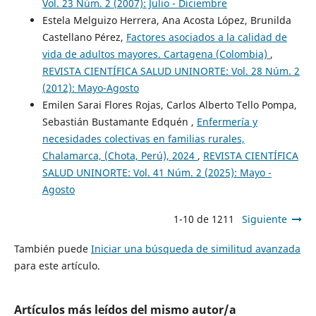
Vol. 23 Núm. 2 (2007): Julio - Diciembre
Estela Melguizo Herrera, Ana Acosta López, Brunilda
Castellano Pérez,
Factores asociados a la calidad de
vida de adultos mayores. Cartagena (Colombia)
,
REVISTA CIENTÍFICA SALUD UNINORTE: Vol. 28 Núm. 2
(2012): Mayo-Agosto
Emilen Sarai Flores Rojas, Carlos Alberto Tello Pompa,
Sebastián Bustamante Edquén ,
Enfermería y
necesidades colectivas en familias rurales,
Chalamarca, (Chota, Perú), 2024
,
REVISTA CIENTÍFICA
SALUD UNINORTE: Vol. 41 Núm. 2 (2025): Mayo -
Agosto
1-10 de 1211
Siguiente
También puede
Iniciar una búsqueda de similitud avanzada
para este artículo.
Artículos más leídos del mismo autor/a