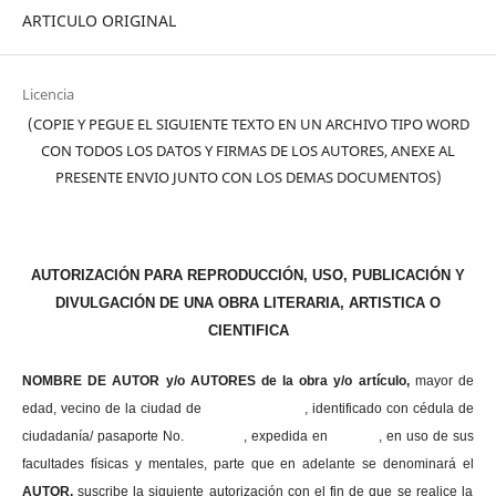
ARTICULO ORIGINAL
Licencia
(COPIE Y PEGUE EL SIGUIENTE TEXTO EN UN ARCHIVO TIPO WORD
CON TODOS LOS DATOS Y FIRMAS DE LOS AUTORES, ANEXE AL
PRESENTE ENVIO JUNTO CON LOS DEMAS DOCUMENTOS)
AUTORIZACIÓN PARA REPRODUCCIÓN, USO, PUBLICACIÓN Y
DIVULGACIÓN DE UNA OBRA LITERARIA, ARTISTICA O
CIENTIFICA
NOMBRE DE AUTOR y/o AUTORES de la obra y/o artículo,
mayor de
edad, vecino de la ciudad de , identificado con cédula de
ciudadanía/ pasaporte No. , expedida en , en uso
de sus
facultades físicas y mentales, parte que en adelante se denominará el
AUTOR,
suscribe la siguiente autorización con el fin de que se realice la