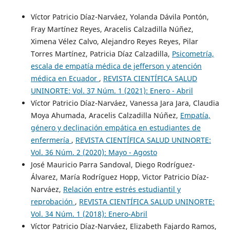
Víctor Patricio Díaz-Narváez, Yolanda Dávila Pontón,
Fray Martínez Reyes, Aracelis Calzadilla Núñez,
Ximena Vélez Calvo, Alejandro Reyes Reyes, Pilar
Torres Martínez, Patricia Díaz Calzadilla,
Psicometría,
escala de empatía médica de jefferson y atención
médica en Ecuador
,
REVISTA CIENTÍFICA SALUD
UNINORTE: Vol. 37 Núm. 1 (2021): Enero - Abril
Víctor Patricio Díaz-Narváez, Vanessa Jara Jara, Claudia
Moya Ahumada, Aracelis Calzadilla Núñez,
Empatía,
género y declinación empática en estudiantes de
enfermería
,
REVISTA CIENTÍFICA SALUD UNINORTE:
Vol. 36 Núm. 2 (2020): Mayo - Agosto
José Mauricio Parra Sandoval, Diego Rodríguez-
Álvarez, María Rodríguez Hopp, Victor Patricio Díaz-
Narváez,
Relación entre estrés estudiantil y
reprobación
,
REVISTA CIENTÍFICA SALUD UNINORTE:
Vol. 34 Núm. 1 (2018): Enero-Abril
Víctor Patricio Díaz-Narváez, Elizabeth Fajardo Ramos,