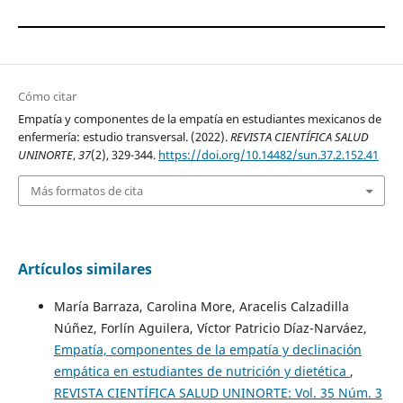
Cómo citar
Empatía y componentes de la empatía en estudiantes mexicanos de
enfermería: estudio transversal. (2022).
REVISTA CIENTÍFICA SALUD
UNINORTE
,
37
(2), 329-344.
https://doi.org/10.14482/sun.37.2.152.41
Más formatos de cita
Artículos similares
María Barraza, Carolina More, Aracelis Calzadilla
Núñez, Forlín Aguilera, Víctor Patricio Díaz-Narváez,
Empatía, componentes de la empatía y declinación
empática en estudiantes de nutrición y dietética
,
REVISTA CIENTÍFICA SALUD UNINORTE: Vol. 35 Núm. 3