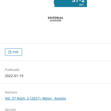
PDF
Publicado
2022-01-19
Número
Vol. 37 Núm. 2 (2021): Mayo - Agosto
Sección