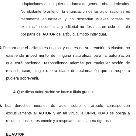
adaptaciones o cualquier otra forma de generar obras derivadas.
No obstante lo anterior, la enunciación de las autorizaciones es
meramente enunciativa y no descartan nuevas formas de
explotación económica y editorial no descritas en este contrato
por parte del
AUTOR
del artículo, a modo individual.
3.
Declara que el artículo es original y que es de su creación exclusiva, no
existiendo impedimento de ninguna naturaleza para la autorización
que está haciendo, respondiendo además por cualquier acción de
reivindicación, plagio u otra clase de reclamación que al respecto
pudiera sobrevenir.
4.
Que dicha autorización se hace a título gratuito.
5.
Los derechos morales de autor sobre el artículo corresponden
exclusivamente al
AUTOR
y en tal virtud, la UNIVERIDAD se obliga a
reconocerlos expresamente y a respetarlos de manera rigurosa.
EL AUTOR