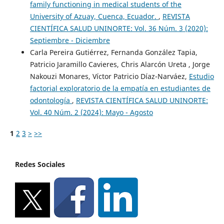
family functioning in medical students of the
University of Azuay, Cuenca, Ecuador.
,
REVISTA
CIENTÍFICA SALUD UNINORTE: Vol. 36 Núm. 3 (2020):
Septiembre - Diciembre
Carla Pereira Gutiérrez, Fernanda González Tapia,
Patricio Jaramillo Cavieres, Chris Alarcón Ureta , Jorge
Nakouzi Monares, Víctor Patricio Díaz-Narváez,
Estudio
factorial exploratorio de la empatía en estudiantes de
odontología
,
REVISTA CIENTÍFICA SALUD UNINORTE:
Vol. 40 Núm. 2 (2024): Mayo - Agosto
1
2
3
>
>>
Redes Sociales