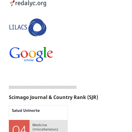
----------------------------------------------
Scimago Journal & Country Rank (SJR)