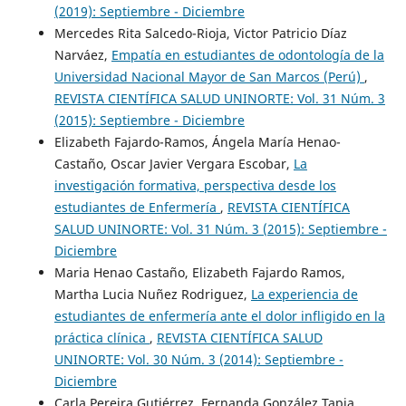
(2019): Septiembre - Diciembre
Mercedes Rita Salcedo-Rioja, Victor Patricio Díaz
Narváez,
Empatía en estudiantes de odontología de la
Universidad Nacional Mayor de San Marcos (Perú)
,
REVISTA CIENTÍFICA SALUD UNINORTE: Vol. 31 Núm. 3
(2015): Septiembre - Diciembre
Elizabeth Fajardo-Ramos, Ángela María Henao-
Castaño, Oscar Javier Vergara Escobar,
La
investigación formativa, perspectiva desde los
estudiantes de Enfermería
,
REVISTA CIENTÍFICA
SALUD UNINORTE: Vol. 31 Núm. 3 (2015): Septiembre -
Diciembre
Maria Henao Castaño, Elizabeth Fajardo Ramos,
Martha Lucia Nuñez Rodriguez,
La experiencia de
estudiantes de enfermería ante el dolor infligido en la
práctica clínica
,
REVISTA CIENTÍFICA SALUD
UNINORTE: Vol. 30 Núm. 3 (2014): Septiembre -
Diciembre
Carla Pereira Gutiérrez, Fernanda González Tapia,