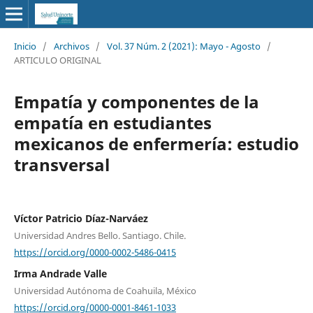
Inicio
/
Archivos
/
Vol. 37 Núm. 2 (2021): Mayo - Agosto
/
ARTICULO ORIGINAL
Empatía y componentes de la
empatía en estudiantes
mexicanos de enfermería: estudio
transversal
Víctor Patricio Díaz-Narváez
Universidad Andres Bello. Santiago. Chile.
https://orcid.org/0000-0002-5486-0415
Irma Andrade Valle
Universidad Autónoma de Coahuila, México
https://orcid.org/0000-0001-8461-1033