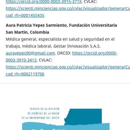
https://orcid.org/0000-0003-3915-371X
. CVLAC:
https://scienti.minciencias.gov.co/cvlac/visualizador/generarC
cod_rh=0001455435
Aura Patricia Yepes Sarmiento, Fundación Universitaria
San Martin, Colombia
Médica general, especialista en salud y seguridad en el
trabajo, médica laboral, Gestar Innovación S.A.S.
aurayepes90@gmail.com
. ORCID:
https://orcid.org/0000-
0003-3910-3413
. CVLAC:
https://scienti.minciencias.gov.co/cvlac/visualizador/generarC
cod_rh=0002119706