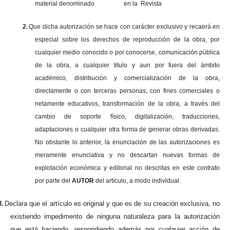
material denominado en la Revista
2.
Que dicha autorización se hace con carácter exclusivo y recaerá en
especial sobre los derechos de reproducción de la obra, por
cualquier medio conocido o por conocerse, comunicación pública
de la obra, a cualquier titulo y aun por fuera del ámbito
académico, distribución y comercialización de la obra,
directamente o con terceras personas, con fines comerciales o
netamente educativos, transformación de la obra, a través del
cambio de soporte físico, digitalización, traducciones,
adaptaciones o cualquier otra forma de generar obras derivadas.
No obstante lo anterior, la enunciación de las autorizaciones es
meramente enunciativa y no descartan nuevas formas de
explotación económica y editorial no descritas en este contrato
por parte del
AUTOR
del artículo, a modo individual.
3.
Declara que el artículo es original y que es de su creación exclusiva, no
existiendo impedimento de ninguna naturaleza para la autorización
que está haciendo, respondiendo además por cualquier acción de