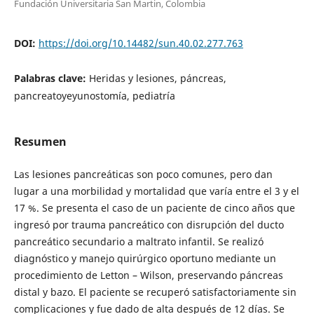
Fundación Universitaria San Martin, Colombia
DOI:
https://doi.org/10.14482/sun.40.02.277.763
Palabras clave:
Heridas y lesiones, páncreas,
pancreatoyeyunostomía, pediatría
Resumen
Las lesiones pancreáticas son poco comunes, pero dan
lugar a una morbilidad y mortalidad que varía entre el 3 y el
17 %. Se presenta el caso de un paciente de cinco años que
ingresó por trauma pancreático con disrupción del ducto
pancreático secundario a maltrato infantil. Se realizó
diagnóstico y manejo quirúrgico oportuno mediante un
procedimiento de Letton – Wilson, preservando páncreas
distal y bazo. El paciente se recuperó satisfactoriamente sin
complicaciones y fue dado de alta después de 12 días. Se