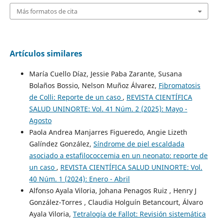
Más formatos de cita
Artículos similares
María Cuello Díaz, Jessie Paba Zarante, Susana
Bolaños Bossio, Nelson Muñoz Álvarez,
Fibromatosis
de Colli: Reporte de un caso
,
REVISTA CIENTÍFICA
SALUD UNINORTE: Vol. 41 Núm. 2 (2025): Mayo -
Agosto
Paola Andrea Manjarres Figueredo, Angie Lizeth
Galíndez González,
Síndrome de piel escaldada
asociado a estafilococcemia en un neonato: reporte de
un caso
,
REVISTA CIENTÍFICA SALUD UNINORTE: Vol.
40 Núm. 1 (2024): Enero - Abril
Alfonso Ayala Viloria, Johana Penagos Ruiz , Henry J
González-Torres , Claudia Holguín Betancourt, Álvaro
Ayala Viloria,
Tetralogía de Fallot: Revisión sistemática