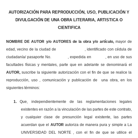
AUTORIZACIÓN PARA REPRODUCCIÓN, USO, PUBLICACIÓN Y
DIVULGACIÓN DE UNA OBRA LITERARIA, ARTISTICA O
CIENTIFICA
NOMBRE DE AUTOR y/o AUTORES de la obra y/o artículo,
mayor de
edad, vecino de la ciudad de , identificado con cédula de
ciudadanía/ pasaporte No. , expedida en , en uso
de sus
facultades físicas y mentales, parte que en adelante se denominará el
AUTOR,
suscribe la siguiente autorización con el fin de que se realice la
reproducción, uso , comunicación y publicación de una obra, en los
siguientes términos:
1.
Que, independientemente de las reglamentaciones legales
existentes en razón a la vinculación de las partes de este contrato,
y cualquier clase de presunción legal existente, las partes
acuerdan que el
AUTOR
autoriza de manera pura y simple a La
UNIVERSIDAD DEL NORTE , con el fin de que se utilice el