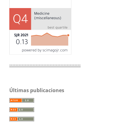
----------------------------------------------
Últimas publicaciones