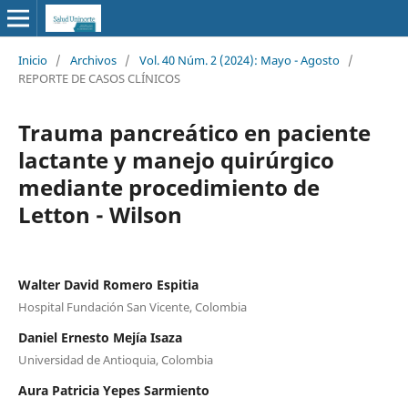
Inicio
/
Archivos
/
Vol. 40 Núm. 2 (2024): Mayo - Agosto
/
REPORTE DE CASOS CLÍNICOS
Trauma pancreático en paciente
lactante y manejo quirúrgico
mediante procedimiento de
Letton - Wilson
Walter David Romero Espitia
Hospital Fundación San Vicente, Colombia
Daniel Ernesto Mejía Isaza
Universidad de Antioquia, Colombia
Aura Patricia Yepes Sarmiento