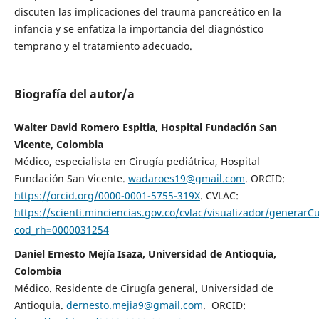
discuten las implicaciones del trauma pancreático en la
infancia y se enfatiza la importancia del diagnóstico
temprano y el tratamiento adecuado.
Biografía del autor/a
Walter David Romero Espitia, Hospital Fundación San
Vicente, Colombia
Médico, especialista en Cirugía pediátrica, Hospital
Fundación San Vicente.
wadaroes19@gmail.com
. ORCID:
https://orcid.org/0000-0001-5755-319X
. CVLAC:
https://scienti.minciencias.gov.co/cvlac/visualizador/generarC
cod_rh=0000031254
Daniel Ernesto Mejía Isaza, Universidad de Antioquia,
Colombia
Médico. Residente de Cirugía general, Universidad de
Antioquia.
dernesto.mejia9@gmail.com
. ORCID: