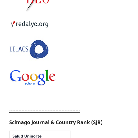
----------------------------------------------
Scimago Journal & Country Rank (SJR)