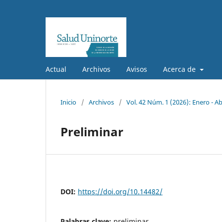
Actual
Archivos
Avisos
Acerca de
Inicio
/
Archivos
/
Vol. 42 Núm. 1 (2026): Enero - Ab
Preliminar
DOI:
https://doi.org/10.14482/
Palabras clave:
preliminar