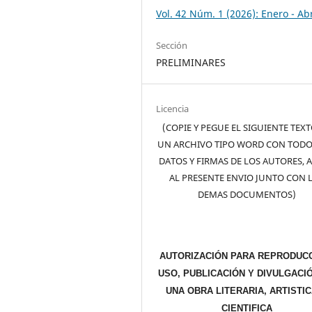
Vol. 42 Núm. 1 (2026): Enero - Abr
Sección
PRELIMINARES
Licencia
(COPIE Y PEGUE EL SIGUIENTE TEX
UN ARCHIVO TIPO WORD CON TODO
DATOS Y FIRMAS DE LOS AUTORES, 
AL PRESENTE ENVIO JUNTO CON 
DEMAS DOCUMENTOS)
AUTORIZACIÓN PARA REPRODUCC
USO, PUBLICACIÓN Y DIVULGACI
UNA OBRA LITERARIA, ARTISTIC
CIENTIFICA