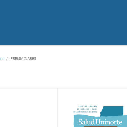
ril
/
PRELIMINARES