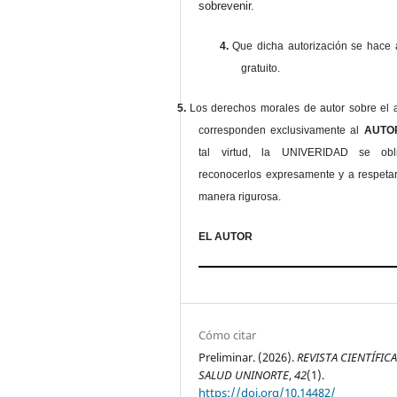
sobrevenir.
4.
Que dicha autorización se hace a
gratuito.
5.
Los derechos morales de autor sobre el a
corresponden exclusivamente al
AUT
tal virtud, la UNIVERIDAD se ob
reconocerlos expresamente y a respeta
manera rigurosa.
EL AUTOR
Cómo citar
Preliminar. (2026).
REVISTA CIENTÍFIC
SALUD UNINORTE
,
42
(1).
https://doi.org/10.14482/