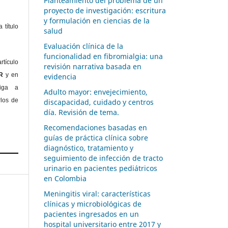
Planteamiento del problema de un
proyecto de investigación: escritura
y formulación en ciencias de la
 título
salud
Evaluación clínica de la
funcionalidad en fibromialgia: una
rtículo
revisión narrativa basada en
OR
y en
evidencia
liga a
Adulto mayor: envejecimiento,
rlos de
discapacidad, cuidado y centros
día. Revisión de tema.
Recomendaciones basadas en
guías de práctica clínica sobre
diagnóstico, tratamiento y
seguimiento de infección de tracto
urinario en pacientes pediátricos
en Colombia
Meningitis viral: características
clínicas y microbiológicas de
A
pacientes ingresados en un
hospital universitario entre 2017 y