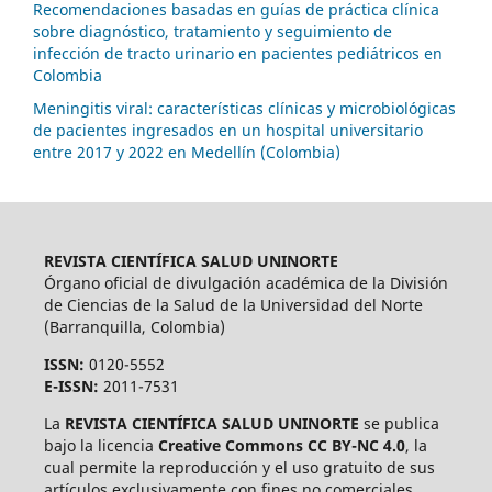
Recomendaciones basadas en guías de práctica clínica
sobre diagnóstico, tratamiento y seguimiento de
infección de tracto urinario en pacientes pediátricos en
Colombia
Meningitis viral: características clínicas y microbiológicas
de pacientes ingresados en un hospital universitario
entre 2017 y 2022 en Medellín (Colombia)
REVISTA CIENTÍFICA SALUD UNINORTE
Órgano oficial de divulgación académica de la División
de Ciencias de la Salud de la Universidad del Norte
(Barranquilla, Colombia)
ISSN:
0120-5552
E-ISSN:
2011-7531
La
REVISTA CIENTÍFICA SALUD UNINORTE
se publica
bajo la licencia
Creative Commons CC BY-NC 4.0
, la
cual permite la reproducción y el uso gratuito de sus
artículos exclusivamente con fines no comerciales,