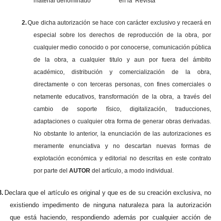
material denominado en la Revista
2.
Que dicha autorización se hace con carácter exclusivo y recaerá en
especial sobre los derechos de reproducción de la obra, por
cualquier medio conocido o por conocerse, comunicación pública
de la obra, a cualquier titulo y aun por fuera del ámbito
académico, distribución y comercialización de la obra,
directamente o con terceras personas, con fines comerciales o
netamente educativos, transformación de la obra, a través del
cambio de soporte físico, digitalización, traducciones,
adaptaciones o cualquier otra forma de generar obras derivadas.
No obstante lo anterior, la enunciación de las autorizaciones es
meramente enunciativa y no descartan nuevas formas de
explotación económica y editorial no descritas en este contrato
por parte del
AUTOR
del artículo, a modo individual.
3.
Declara que el artículo es original y que es de su creación exclusiva, no
existiendo impedimento de ninguna naturaleza para la autorización
que está haciendo, respondiendo además por cualquier acción de