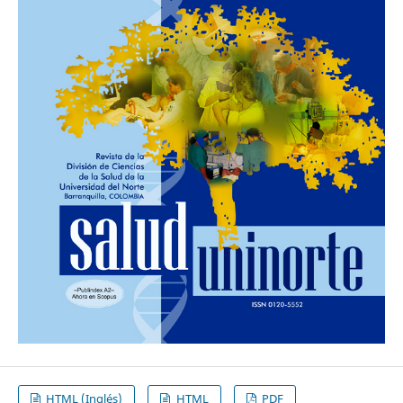
HTML (Inglés)
HTML
PDF