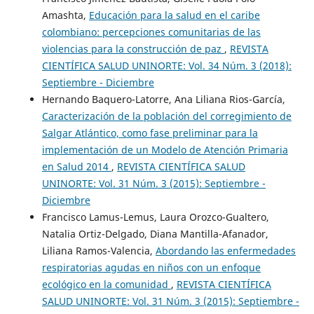
Amashta,
Educación para la salud en el caribe
colombiano: percepciones comunitarias de las
violencias para la construcción de paz
,
REVISTA
CIENTÍFICA SALUD UNINORTE: Vol. 34 Núm. 3 (2018):
Septiembre - Diciembre
Hernando Baquero-Latorre, Ana Liliana Rios-García,
Caracterización de la población del corregimiento de
Salgar Atlántico, como fase preliminar para la
implementación de un Modelo de Atención Primaria
en Salud 2014
,
REVISTA CIENTÍFICA SALUD
UNINORTE: Vol. 31 Núm. 3 (2015): Septiembre -
Diciembre
Francisco Lamus-Lemus, Laura Orozco-Gualtero,
Natalia Ortiz-Delgado, Diana Mantilla-Afanador,
Liliana Ramos-Valencia,
Abordando las enfermedades
respiratorias agudas en niños con un enfoque
ecológico en la comunidad
,
REVISTA CIENTÍFICA
SALUD UNINORTE: Vol. 31 Núm. 3 (2015): Septiembre -