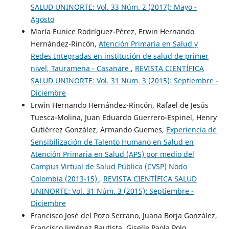
SALUD UNINORTE: Vol. 33 Núm. 2 (2017): Mayo -
Agosto
María Eunice Rodríguez-Pérez, Erwin Hernando
Hernández-Rincón,
Atención Primaria en Salud y
Redes Integradas en institución de salud de primer
nivel, Tauramena - Casanare
,
REVISTA CIENTÍFICA
SALUD UNINORTE: Vol. 31 Núm. 3 (2015): Septiembre -
Diciembre
Erwin Hernando Hernández-Rincón, Rafael de Jesús
Tuesca-Molina, Juan Eduardo Guerrero-Espinel, Henry
Gutiérrez González, Armando Guemes,
Experiencia de
Sensibilización de Talento Humano en Salud en
Atención Primaria en Salud (APS) por medio del
Campus Virtual de Salud Pública (CVSP) Nodo
Colombia (2013-15)
,
REVISTA CIENTÍFICA SALUD
UNINORTE: Vol. 31 Núm. 3 (2015): Septiembre -
Diciembre
Francisco José del Pozo Serrano, Juana Borja González,
Francisco Jiménez Bautista, Giselle Paola Polo