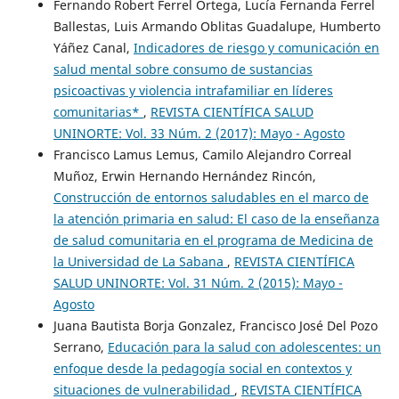
Fernando Robert Ferrel Ortega, Lucía Fernanda Ferrel
Ballestas, Luis Armando Oblitas Guadalupe, Humberto
Yáñez Canal,
Indicadores de riesgo y comunicación en
salud mental sobre consumo de sustancias
psicoactivas y violencia intrafamiliar en líderes
comunitarias*
,
REVISTA CIENTÍFICA SALUD
UNINORTE: Vol. 33 Núm. 2 (2017): Mayo - Agosto
Francisco Lamus Lemus, Camilo Alejandro Correal
Muñoz, Erwin Hernando Hernández Rincón,
Construcción de entornos saludables en el marco de
la atención primaria en salud: El caso de la enseñanza
de salud comunitaria en el programa de Medicina de
la Universidad de La Sabana
,
REVISTA CIENTÍFICA
SALUD UNINORTE: Vol. 31 Núm. 2 (2015): Mayo -
Agosto
Juana Bautista Borja Gonzalez, Francisco José Del Pozo
Serrano,
Educación para la salud con adolescentes: un
enfoque desde la pedagogía social en contextos y
situaciones de vulnerabilidad
,
REVISTA CIENTÍFICA