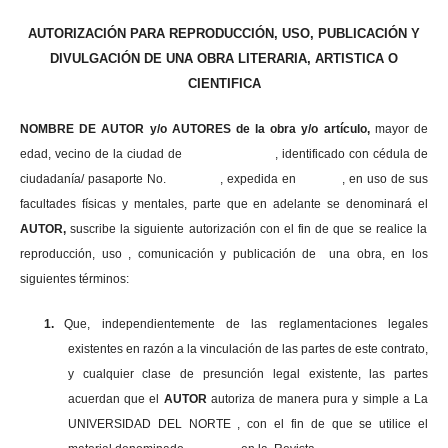
AUTORIZACIÓN PARA REPRODUCCIÓN, USO, PUBLICACIÓN Y
DIVULGACIÓN DE UNA OBRA LITERARIA, ARTISTICA O
CIENTIFICA
NOMBRE DE AUTOR y/o AUTORES de la obra y/o artículo,
mayor de
edad, vecino de la ciudad de , identificado con cédula de
ciudadanía/ pasaporte No. , expedida en , en uso
de sus
facultades físicas y mentales, parte que en adelante se denominará el
AUTOR,
suscribe la siguiente autorización con el fin de que se realice la
reproducción, uso , comunicación y publicación de una obra, en los
siguientes términos:
1.
Que, independientemente de las reglamentaciones legales
existentes en razón a la vinculación de las partes de este contrato,
y cualquier clase de presunción legal existente, las partes
acuerdan que el
AUTOR
autoriza de manera pura y simple a La
UNIVERSIDAD DEL NORTE , con el fin de que se utilice el