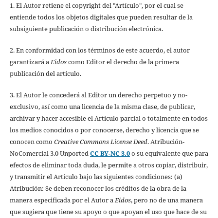
1. El Autor retiene el copyright del "Artículo", por el cual se
entiende todos los objetos digitales que pueden resultar de la
subsiguiente publicación o distribución electrónica.
2. En conformidad con los términos de este acuerdo, el autor
garantizará a
Eidos
como Editor el derecho de la primera
publicación del artículo.
3. El Autor le concederá al Editor un derecho perpetuo y no-
exclusivo, así como una licencia de la misma clase, de publicar,
archivar y hacer accesible el Artículo parcial o totalmente en todos
los medios conocidos o por conocerse, derecho y licencia que se
conocen como
Creative Commons License Deed
. Atribución-
NoComercial 3.0 Unported
CC BY-NC 3.0
o su equivalente que para
efectos de eliminar toda duda, le permite a otros copiar, distribuir,
y transmitir el Artículo bajo las siguientes condiciones: (a)
Atribución: Se deben reconocer los créditos de la obra de la
manera especificada por el Autor a
Eidos
, pero no de una manera
que sugiera que tiene su apoyo o que apoyan el uso que hace de su